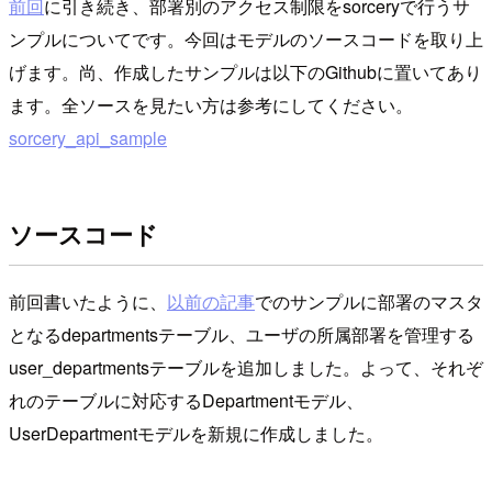
前回
に引き続き、部署別のアクセス制限をsorceryで行うサ
ンプルについてです。今回はモデルのソースコードを取り上
げます。尚、作成したサンプルは以下のGithubに置いてあり
ます。全ソースを見たい方は参考にしてください。
sorcery_api_sample
ソースコード
前回書いたように、
以前の記事
でのサンプルに部署のマスタ
となるdepartmentsテーブル、ユーザの所属部署を管理する
user_departmentsテーブルを追加しました。よって、それぞ
れのテーブルに対応するDepartmentモデル、
UserDepartmentモデルを新規に作成しました。