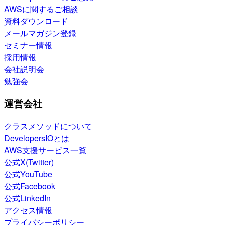
AWSに関するご相談
資料ダウンロード
メールマガジン登録
セミナー情報
採用情報
会社説明会
勉強会
運営会社
クラスメソッドについて
DevelopersIOとは
AWS支援サービス一覧
公式X(Twitter)
公式YouTube
公式Facebook
公式LinkedIn
アクセス情報
プライバシーポリシー