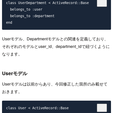
class UserDepartment < ActiveRecord::Base

  belongs_to :user

  belongs_to :department

Userモデル、Departmentモデルとの関連を定義しており、
それぞれのモデルとuser_id、department_idで紐づくように
なります。
Userモデル
Userモデルは以前からあり、今回修正した箇所のみ載せて
おきます。
class User < ActiveRecord::Base
