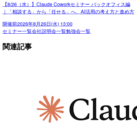
【8/26（水）】Claude Coworkセミナー バックオフィス編
｜「相談する」から「任せる」へ、AI活用の考え方と進め方
開催前
2026年8月26日(水) 13:00
セミナー一覧
会社説明会一覧
勉強会一覧
関連記事