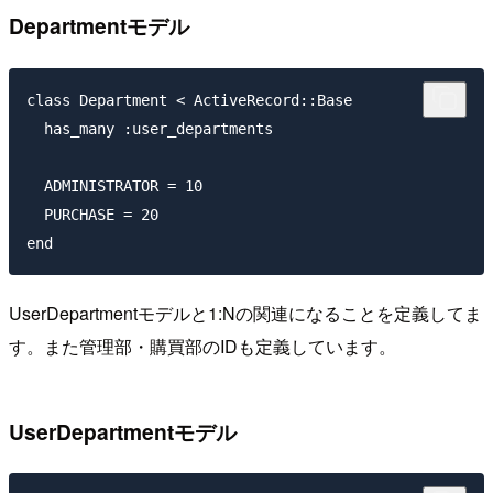
Departmentモデル
class Department < ActiveRecord::Base

  has_many :user_departments

  ADMINISTRATOR = 10

  PURCHASE = 20

UserDepartmentモデルと1:Nの関連になることを定義してま
す。また管理部・購買部のIDも定義しています。
UserDepartmentモデル