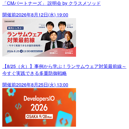
「CMパートナーズ」 説明会 by クラスメソッド
開催前
2026年8月12日(水) 19:00
【8/25（火）】事例から学ぶ！ランサムウェア対策最前線～
今すぐ実践できる多重防御戦略
開催前
2026年8月25日(火) 13:00