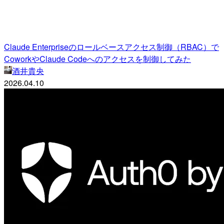
Claude Enterpriseのロールベースアクセス制御（RBAC）で
CoworkやClaude Codeへのアクセスを制御してみた
酒井貴央
2026.04.10