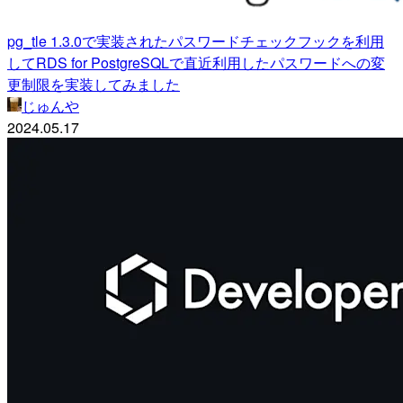
pg_tle 1.3.0で実装されたパスワードチェックフックを利用
してRDS for PostgreSQLで直近利用したパスワードへの変
更制限を実装してみました
じゅんや
2024.05.17