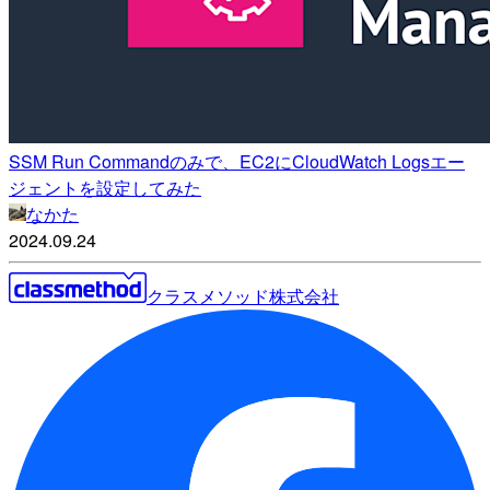
SSM Run Commandのみで、EC2にCloudWatch Logsエー
ジェントを設定してみた
なかた
2024.09.24
クラスメソッド株式会社