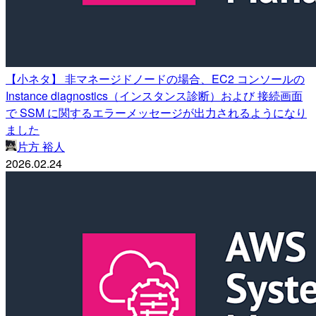
【小ネタ】 非マネージドノードの場合、EC2 コンソールの
Instance diagnostics（インスタンス診断）および 接続画面
で SSM に関するエラーメッセージが出力されるようになり
ました
片方 裕人
2026.02.24