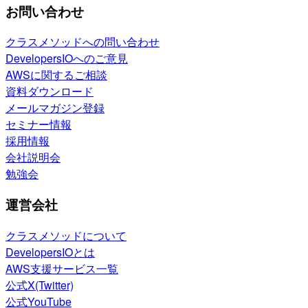
お問い合わせ
クラスメソッドへの問い合わせ
DevelopersIOへのご意見
AWSに関するご相談
資料ダウンロード
メールマガジン登録
セミナー情報
採用情報
会社説明会
勉強会
運営会社
クラスメソッドについて
DevelopersIOとは
AWS支援サービス一覧
公式X(Twitter)
公式YouTube