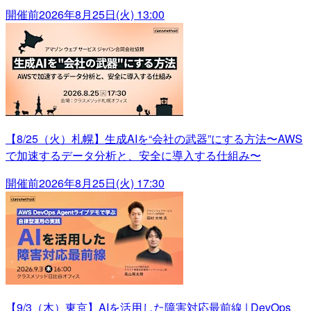
開催前
2026年8月25日(火) 13:00
【8/25（火）札幌】生成AIを“会社の武器”にする方法〜AWS
で加速するデータ分析と、安全に導入する仕組み〜
開催前
2026年8月25日(火) 17:30
【9/3（木）東京】AIを活用した障害対応最前線 | DevOps