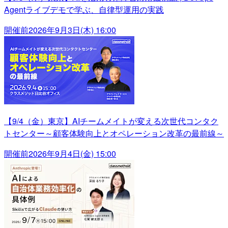
Agentライブデモで学ぶ、自律型運用の実践
開催前
2026年9月3日(木) 16:00
【9/4（金）東京】AIチームメイトが変える次世代コンタク
トセンター～顧客体験向上とオペレーション改革の最前線～
開催前
2026年9月4日(金) 15:00