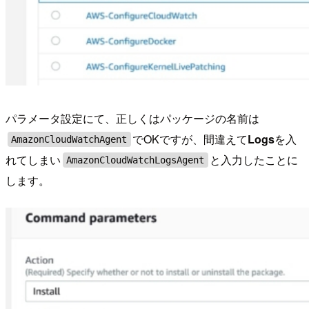
パラメータ設定にて、正しくはパッケージの名前は
でOKですが、間違えて
Logs
を入
AmazonCloudWatchAgent
れてしまい
と入力したことに
AmazonCloudWatchLogsAgent
します。