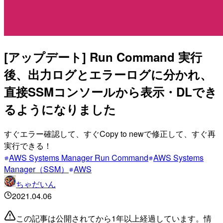
[アップデート] Run Command 実行
後、出力ログとエラーログに分かれ、
直接SSMコンソールから表示・DLでき
るようになりました
すぐエラー確認して、すぐCopy to newで修正して、すぐ再
実行できる！
AWS Systems Manager Run Command
AWS Systems
Manager（SSM）
AWS
ちゃだいん
2021.04.06
この記事は公開されてから1年以上経過しています。情