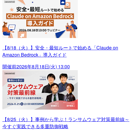
【8/18（火）】安全・最短ルートで始める「Claude on
Amazon Bedrock」導入ガイド
開催前
2026年8月18日(火) 13:00
【8/25（火）】事例から学ぶ！ランサムウェア対策最前線～
今すぐ実践できる多重防御戦略