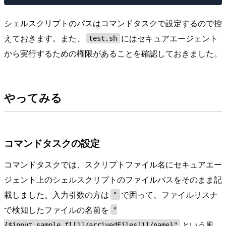
シェルスクリプトのパスはコマンドタスクで設定するので控
えておきます。また、
にはセキュアエージェント
test.sh
から実行するための権限があることを確認しておきました。
やってみる
コマンドタスクの設定
コマンドタスクでは、スクリプトファイル名にセキュアエー
ジェント上のシェルスクリプトのファイルパスをそのまま記
載しました。入力引数の方は
で囲って、ファイルリスナ
"
で検知したファイルの名前を
"
という風
{$input.sample_fl[1]/arrivedFiles[1]/name}"