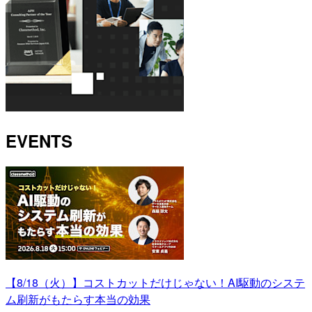
EVENTS
【8/18（火）】コストカットだけじゃない！AI駆動のシステ
ム刷新がもたらす本当の効果