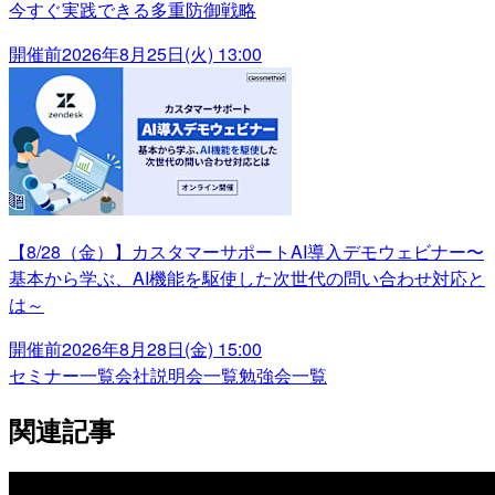
今すぐ実践できる多重防御戦略
開催前
2026年8月25日(火) 13:00
【8/28（金）】カスタマーサポートAI導入デモウェビナー〜
基本から学ぶ、AI機能を駆使した次世代の問い合わせ対応と
は～
開催前
2026年8月28日(金) 15:00
セミナー一覧
会社説明会一覧
勉強会一覧
関連記事