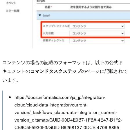
コンテンツの場合の記載のフォーマットは、以下の公式ド
キュメントの
コマンドタスクステップ
のページに記載されて
います。
https://docs.informatica.com/ja_jp/integration-
cloud/cloud-data-integration/current-
version/_taskflows_cloud-data-integration_current-
version_ditamap/GUID-90D4E9B7-1FBA-4E47-B1F2-
CB6C5F5930F3/GUID-B9258137-0DCB-4709-8895-