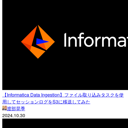
【Informatica Data Ingestion】ファイル取り込みタスクを使
用してセッションログをS3に移送してみた
渡部晃季
2024.10.30