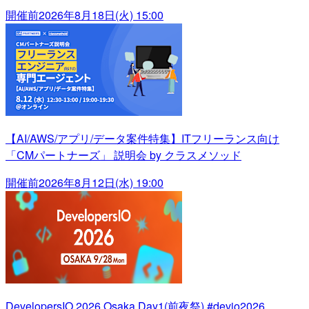
開催前
2026年8月18日(火) 15:00
【AI/AWS/アプリ/データ案件特集】ITフリーランス向け
「CMパートナーズ」 説明会 by クラスメソッド
開催前
2026年8月12日(水) 19:00
DevelopersIO 2026 Osaka Day1(前夜祭) #devio2026