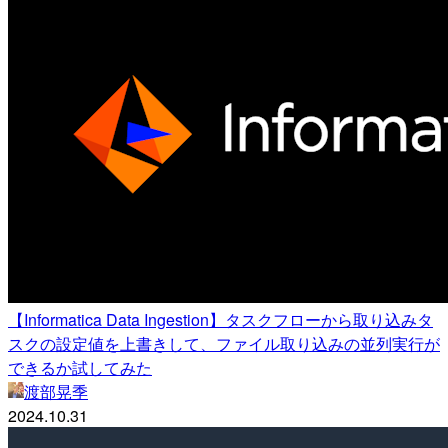
【Informatica Data Ingestion】タスクフローから取り込みタ
スクの設定値を上書きして、ファイル取り込みの並列実行が
できるか試してみた
渡部晃季
2024.10.31