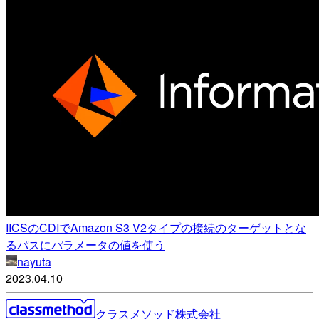
IICSのCDIでAmazon S3 V2タイプの接続のターゲットとな
るパスにパラメータの値を使う
nayuta
2023.04.10
クラスメソッド株式会社