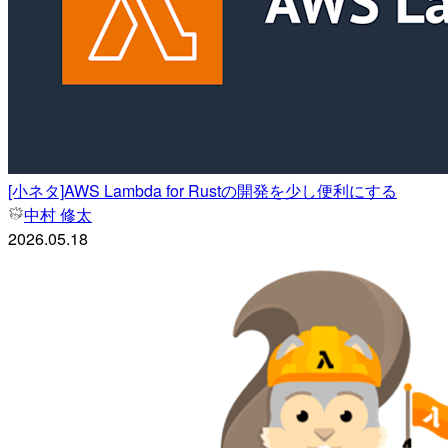
[小ネタ]AWS Lambda for Rustの開発を少し便利にする
中村 修太
2026.05.18