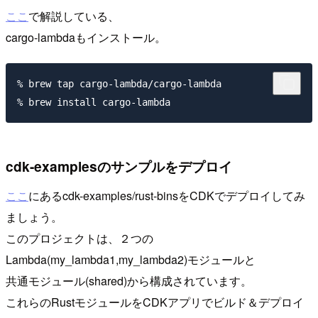
ここ
で解説している、
cargo-lambdaもインストール。
% brew tap cargo-lambda/cargo-lambda

cdk-examplesのサンプルをデプロイ
ここ
にあるcdk-examples/rust-binsをCDKでデプロイしてみ
ましょう。
このプロジェクトは、２つの
Lambda(my_lambda1,my_lambda2)モジュールと
共通モジュール(shared)から構成されています。
これらのRustモジュールをCDKアプリでビルド＆デプロイ