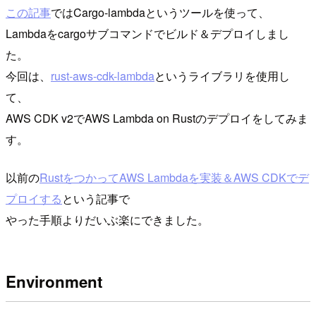
この記事
ではCargo-lambdaというツールを使って、
Lambdaをcargoサブコマンドでビルド＆デプロイしまし
た。
今回は、
rust-aws-cdk-lambda
というライブラリを使用し
て、
AWS CDK v2でAWS Lambda on Rustのデプロイをしてみま
す。
以前の
RustをつかってAWS Lambdaを実装＆AWS CDKでデ
プロイする
という記事で
やった手順よりだいぶ楽にできました。
Environment