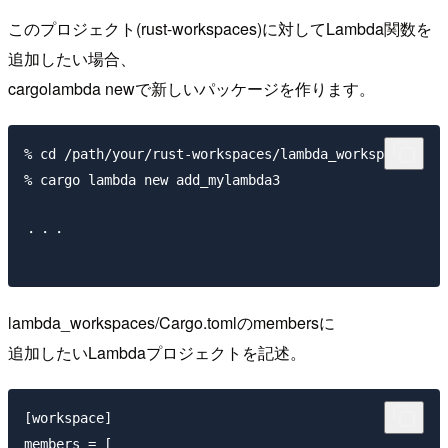
このプロジェクト(rust-workspaces)に対してLambda関数を
追加したい場合、
cargolambda newで新しいパッケージを作ります。
% cd /path/your/rust-workspaces/lambda_workspaces

% cargo lambda new add_mylambda3

・・・

lambda_workspaces/Cargo.tomlのmembersに
追加したいLambdaプロジェクトを記述。
[workspace]

members = [
