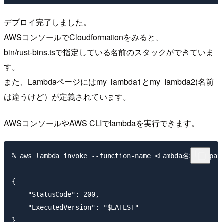
デプロイ完了しました。
AWSコンソールでCloudformationをみると、
bin/rust-bins.tsで指定している名前のスタックができていま
す。
また、Lambdaページにはmy_lambda1とmy_lambda2(名前
は違うけど）が定義されています。
AWSコンソールやAWS CLIでlambdaを実行できます。
% aws lambda invoke --function-name <Lambda名>  --payl
{

    "StatusCode": 200,

    "ExecutedVersion": "$LATEST"

}
