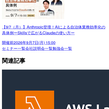
【9/7（月）】Anthropic登壇！AIによる自治体業務効率化の
具体例ーSkillsで広がるClaudeの使い方ー
開催前
2026年9月7日(月) 15:00
セミナー一覧
会社説明会一覧
勉強会一覧
関連記事