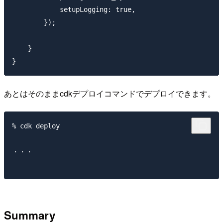
            setupLogging: true,

        });

    }

あとはそのままcdkデプロイコマンドでデプロイできます。
% cdk deploy

・・・

Summary