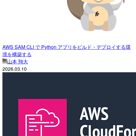
AWS SAM CLI で Python アプリをビルド・デプロイする環
境を構築する
山本 翔大
2026.03.10