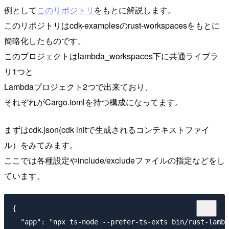
例として
このリポジトリ
をもとに解説します。
このリポジトリはcdk-examplesのrust-workspacesをもとに
簡略化したものです。
このプロジェクトはlambda_workspaces下に共通ライブラ
リ1つと
Lambdaプロジェクト2つで出来ており、
それぞれがCargo.tomlを持つ構成になってます。
まずはcdk.json(cdk initで生成されるコンテキストファイ
ル）をみてみます。
ここでは各種設定やinclude/excludeファイルの指定などをし
ています。
{

  "app": "npx ts-node --prefer-ts-exts bin/rust-lambd