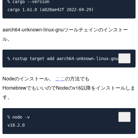
% cargo --version

aarch64-unknown-linux-gnuツールチェインのインストー
ル。
Nodeのインストール。
ここ
の方法でも
HomebrewでもいいのでNodeのv16以降をインストールしま
す。
% node -v
