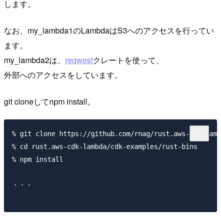
します。
なお、my_lambda1のLambdaはS3へのアクセスを行ってい
ます。
my_lambda2は、
reqwest
クレートを使って、
外部へのアクセスをしています。
git cloneしてnpm install。
% git clone https://github.com/rnag/rust.aws-cdk-lamb
% cd rust.aws-cdk-lambda/cdk-examples/rust-bins

% npm install

・・・
