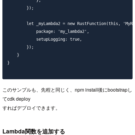
        });

        let _myLambda2 = new RustFunction(this, 'MyRu
            package: 'my_lambda2',

            setupLogging: true,

        });

    }

}

このサンプルも、先程と同じく、npm install後にbootstrapし
てcdk deploy
すればデプロイできます。
Lambda関数を追加する