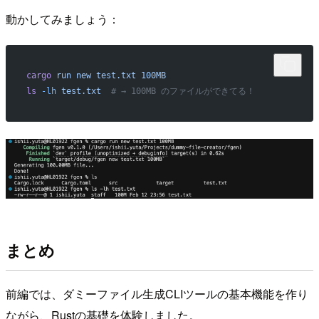
動かしてみましょう：
cargo
 run
 new
 test.txt
 100MB
ls
 -lh
 test.txt
  # → 100MB のファイルができてる！
まとめ
前編では、ダミーファイル生成CLIツールの基本機能を作り
ながら、Rustの基礎を体験しました。