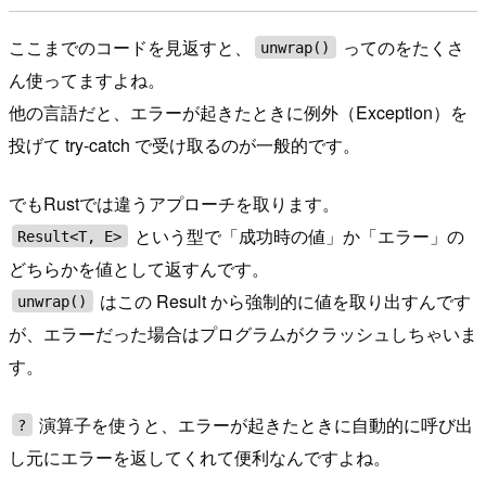
ここまでのコードを見返すと、
ってのをたくさ
unwrap()
ん使ってますよね。
他の言語だと、エラーが起きたときに例外（Exception）を
投げて try-catch で受け取るのが一般的です。
でもRustでは違うアプローチを取ります。
という型で「成功時の値」か「エラー」の
Result<T, E>
どちらかを値として返すんです。
はこの Result から強制的に値を取り出すんです
unwrap()
が、エラーだった場合はプログラムがクラッシュしちゃいま
す。
演算子を使うと、エラーが起きたときに自動的に呼び出
?
し元にエラーを返してくれて便利なんですよね。