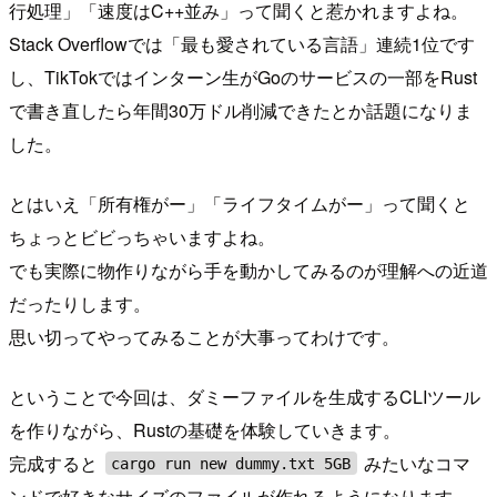
行処理」「速度はC++並み」って聞くと惹かれますよね。
Stack Overflowでは「最も愛されている言語」連続1位です
し、TikTokではインターン生がGoのサービスの一部をRust
で書き直したら年間30万ドル削減できたとか話題になりま
した。
とはいえ「所有権がー」「ライフタイムがー」って聞くと
ちょっとビビっちゃいますよね。
でも実際に物作りながら手を動かしてみるのが理解への近道
だったりします。
思い切ってやってみることが大事ってわけです。
ということで今回は、ダミーファイルを生成するCLIツール
を作りながら、Rustの基礎を体験していきます。
完成すると
みたいなコマ
cargo run new dummy.txt 5GB
ンドで好きなサイズのファイルが作れるようになります。