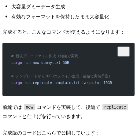
大容量ダミーデータ生成
有効なフォーマットを保持したまま大容量化
完成すると、こんなコマンドが使えるようになります：
# 新規ダミーファイル作成（前編で実装）
cargo
 run
 new
 dummy.txt
 5GB
# テンプレートから10GBのファイル生成（後編で実装予定）
cargo
 run
 replicate
 template.txt
 large.txt
 10GB
前編では
コマンドを実装して、後編で
new
replicate
コマンドと仕上げを行っていきます。
完成版のコードはこちらで公開しています：