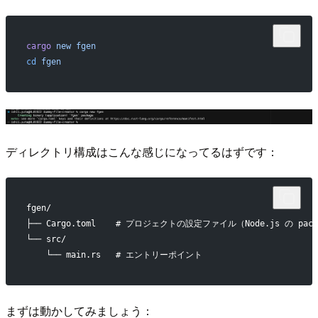
cargo
 new
 fgen
cd
 fgen
ディレクトリ構成はこんな感じになってるはずです：
fgen/
├── Cargo.toml    # プロジェクトの設定ファイル（Node.js の pac
└── src/
    └── main.rs   # エントリーポイント
まずは動かしてみましょう：