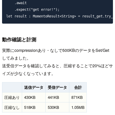
    .await

    .expect("get error!");

動作確認と計測
実際にcompressionあり・なしで500KBのデータをSet/Get
してみました。
送受信データを確認してみると、圧縮することで20%ほどサ
イズが少なくなっています。
送信データ
受信データ
合計
圧縮あり
430KB
441KB
871KB
圧縮なし
518KB
530KB
1.05MB