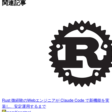
関連記事
Rust 微経験のWebエンジニアが Claude Code で新機能を実
装し、安定運用するまで