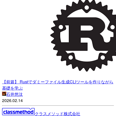
【前篇】 Rustでダミーファイル生成CLIツールを作りながら
基礎を学ぶ
石井悠汰
2026.02.14
クラスメソッド株式会社