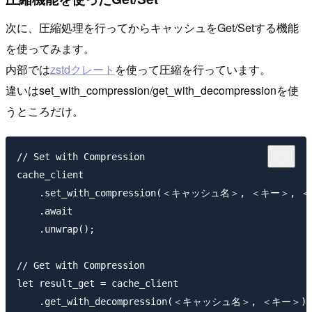
次に、圧縮処理を行ってからキャッシュをGet/Setする機能
を使ってみます。
内部では
zstdクレート
を使って圧縮を行っています。
違いはset_with_compression/get_with_decompressionを使
うところだけ。
// Set with Compression

cache_client

    .set_with_compression(＜キャッシュ名＞, ＜キー＞, ＜値
    .await

    .unwrap();

// Get with Compression

let result_get = cache_client

    .get_with_decompression(＜キャッシュ名＞, ＜キー＞)
