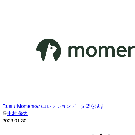
RustでMomentoのコレクションデータ型を試す
中村 修太
2023.01.30