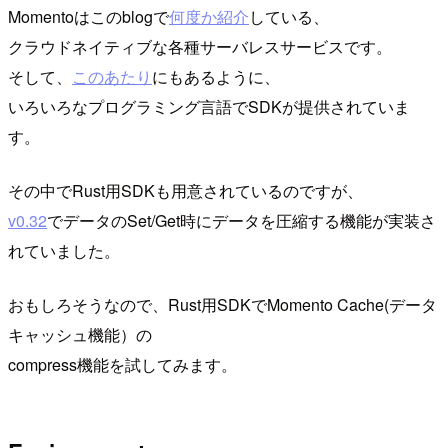
Momentoはこのblogで
何度か紹介
している、
クラウドネイティブな各種サーバレスサービスです。
そして、
このあたり
にもあるように、
いろいろなプログラミング言語でSDKが提供されていま
す。
その中でRust用SDKも用意されているのですが、
v0.32
でデータのSet/Get時にデータを圧縮する機能が実装さ
れていました。
おもしろそうなので、Rust用SDKでMomento Cache(データ
キャッシュ機能）の
compress機能を試してみます。