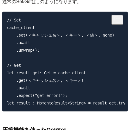
通常のSet/Getは↓のようになります。
// Set

cache_client

    .set(＜キャッシュ名＞, ＜キー＞, ＜値＞, None)

    .await

    .unwrap();

// Get

let result_get: Get = cache_client

    .get(＜キャッシュ名＞, ＜キー＞)

    .await

    .expect("get error!");

圧縮機能を使ったGet/Set