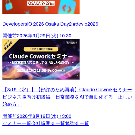
DevelopersIO 2026 Osaka Day2 #devio2026
開催前
2026年9月29日(火) 10:30
【8/19（水）】【好評のため再演】Claude Coworkセミナー
ビジネス職向け初級編｜日常業務をAIで自動化する「正しい
始め方」
開催前
2026年8月19日(水) 13:00
セミナー一覧
会社説明会一覧
勉強会一覧