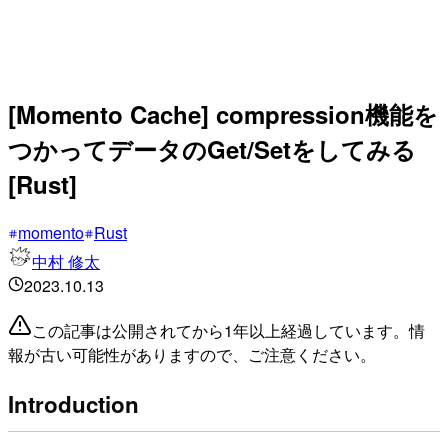
[Momento Cache] compression機能を
つかってデータのGet/Setをしてみる
[Rust]
momento
Rust
中村 修太
2023.10.13
この記事は公開されてから1年以上経過しています。情
報が古い可能性がありますので、ご注意ください。
Introduction