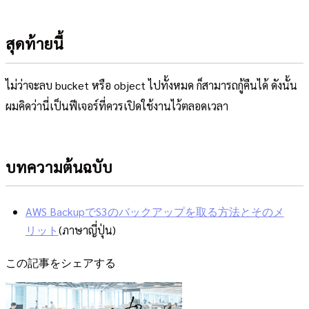
สุดท้ายนี้
ไม่ว่าจะลบ bucket หรือ object ไปทั้งหมด ก็สามารถกู้คืนได้ ดังนั้น
ผมคิดว่านี่เป็นฟีเจอร์ที่ควรเปิดใช้งานไว้ตลอดเวลา
บทความต้นฉบับ
AWS BackupでS3のバックアップを取る方法とそのメ
リット
(ภาษาญี่ปุ่น)
この記事をシェアする