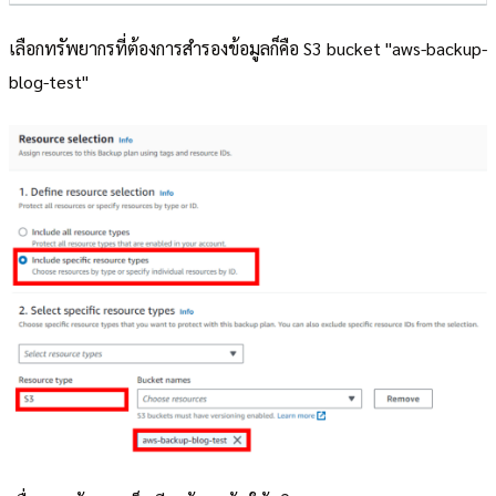
เลือกทรัพยากรที่ต้องการสำรองข้อมูลก็คือ S3 bucket "aws-backup-
blog-test"