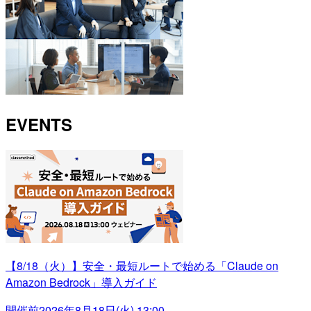
EVENTS
【8/18（火）】安全・最短ルートで始める「Claude on
Amazon Bedrock」導入ガイド
開催前
2026年8月18日(火) 13:00