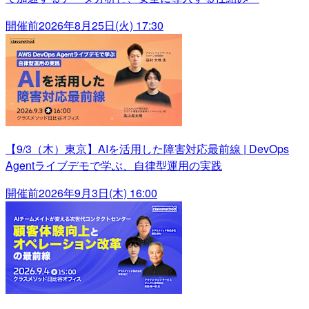
開催前
2026年8月25日(火) 17:30
【9/3（木）東京】AIを活用した障害対応最前線 | DevOps
Agentライブデモで学ぶ、自律型運用の実践
開催前
2026年9月3日(木) 16:00