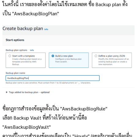
ในครั้งนี้ เราจะลองตั้งค่าโดยไม่ใช้เทมเพลต ชื่อ Backup plan ตั้ง
เป็น "AwsBackupBlogPlan"
ชื่อกฎการสำรองข้อมูลตั้งเป็น "AwsBackupBlogRule"
เลือก Backup Vault ที่สร้างไว้ก่อนหน้านี้คือ
"AwsBackupBlogVault"
ความถี่ในการสำรองข้อมูลเลือกเป็น "Hourly" (จะอธิบายตัวเลือกอื่น