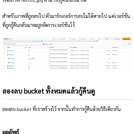
สำหรับภาพที่ถูกลบไป ตัวมาร์กเกอร์การลบไม่ได้หายไป แต่เวอร์ชัน
ที่ถูกกู้คืนกลับมาจะถูกจัดการเวอร์ชันไว้
ลองลบ bucket ทั้งหมดแล้วกู้คืนดู
ลองลบ bucket ที่เราสร้างไว้ จากนั้นทำการกู้คืนด้วยวิธีเดียวกัน
ผลลัพธ์