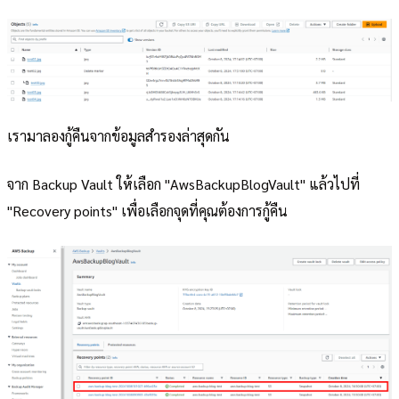
เรามาลองกู้คืนจากข้อมูลสำรองล่าสุดกัน
จาก Backup Vault ให้เลือก "AwsBackupBlogVault" แล้วไปที่
"Recovery points" เพื่อเลือกจุดที่คุณต้องการกู้คืน