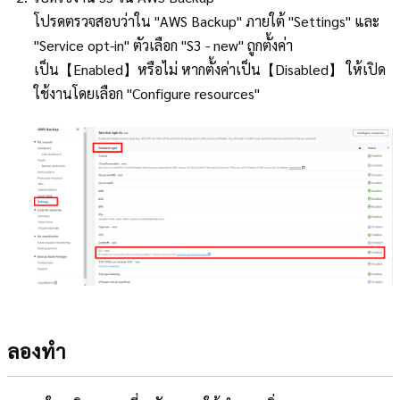
โปรดตรวจสอบว่าใน "AWS Backup" ภายใต้ "Settings" และ
"Service opt-in" ตัวเลือก "S3 - new" ถูกตั้งค่า
เป็น【Enabled】หรือไม่ หากตั้งค่าเป็น【Disabled】 ให้เปิด
ใช้งานโดยเลือก "Configure resources"
ลองทำ