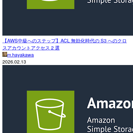
【AWS中級へのステップ】ACL 無効化時代の S3 へのクロ
スアカウントアクセス 2 選
m.hayakawa
2026.02.13