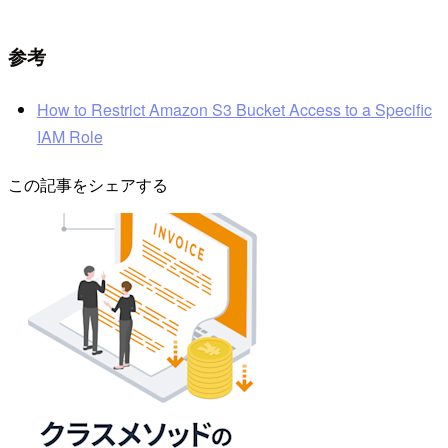
参考
How to Restrict Amazon S3 Bucket Access to a Specific
IAM Role
この記事をシェアする