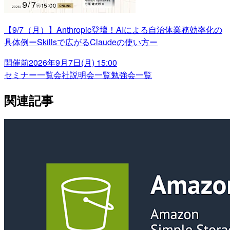
【9/7（月）】Anthropic登壇！AIによる自治体業務効率化の
具体例ーSkillsで広がるClaudeの使い方ー
開催前
2026年9月7日(月) 15:00
セミナー一覧
会社説明会一覧
勉強会一覧
関連記事