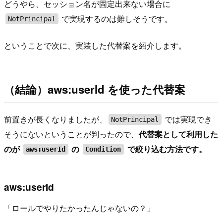
どうやら、セッション名が固定出来ない場合に
で実現するのは難しそうです。
NotPrincipal
ということで次に、実装した代替案を紹介します。
（結論）aws:userId を使った代替案
前置きが長くなりましたが、
では実現でき
NotPrincipal
そうにないということが判ったので、
代替案として利用した
のが
の
で絞り込む方法です。
aws:userId
Condition
aws:userId
「ロールでやりたかったんじゃないの？」