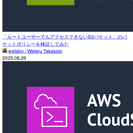
「ルートユーザーでもアクセスできないS3バケット」のバ
ケットポリシーを検証してみた
watabo / Wataru Takasato
2025.08.29