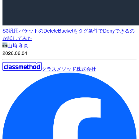
S3汎用バケットのDeleteBucketをタグ条件でDenyできるの
か試してみた
山﨑 和真
2026.06.04
クラスメソッド株式会社