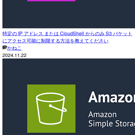
特定の IP アドレス または CloudShell からのみ S3 バケット
にアクセス可能に制限する方法を教えてください
かねこ
2024.11.22