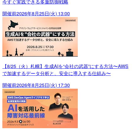
今すぐ実践できる多重防御戦略
開催前
2026年8月25日(火) 13:00
【8/25（火）札幌】生成AIを“会社の武器”にする方法〜AWS
で加速するデータ分析と、安全に導入する仕組み〜
開催前
2026年8月25日(火) 17:30