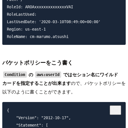
RoleId: AROAxxxxxxxxxxxxxxVAI

RoleLastUsed:

LastUsedDate: '2020-03-10T08:49:00+00:00'

Region: us-east-1

バケットポリシーをこう書く
の
ではセション名にワイルド
Condition
aws:userId
カードを指定することが出来ます
ので、バケットポリシーを
以下のように書くことができます。
{

    "Version": "2012-10-17",

    "Statement": [
