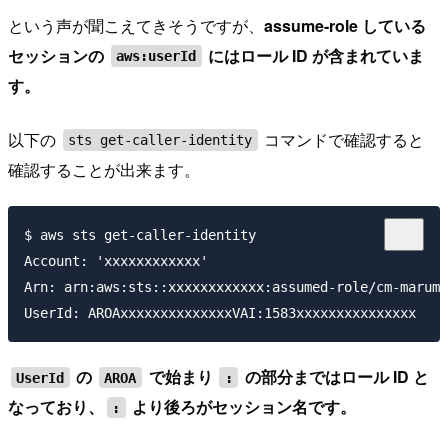
という声が聞こえてきそうですが、
assume-role している
セッションの
にはロール ID が含まれていま
aws:userId
す。
以下の
コマンドで確認すると
sts get-caller-identity
確認することが出来ます。
$ aws sts get-caller-identity

Account: 'xxxxxxxxxxxx'

Arn: arn:aws:sts::xxxxxxxxxxxx:assumed-role/cm-marumo
の
で始まり
の部分まではロール ID と
UserId
AROA
:
なっており、
より後ろがセッション名です。
: