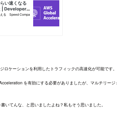
ーションを利用したトラフィックの高速化が可能です。これは S3 Tr
で Transfer Acceleration を有効にする必要がありまし
ようなことを書いてんな、と思いましたよね？私もそう思いました。