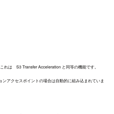
ansfer Acceleration と同等の機能です。
たが、マルチリージョンアクセスポイントの場合は自動的に組み込まれていま