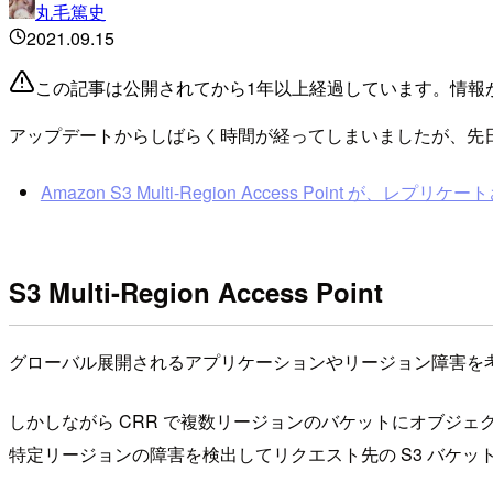
丸毛篤史
2021.09.15
この記事は公開されてから1年以上経過しています。情報
アップデートからしばらく時間が経ってしまいましたが、先日リリースされた
Amazon S3 Multi-Region Access Point 
S3 Multi-Region Access Point
グローバル展開されるアプリケーションやリージョン障害を考
しかしながら CRR で複数リージョンのバケットにオブジ
特定リージョンの障害を検出してリクエスト先の S3 バケ