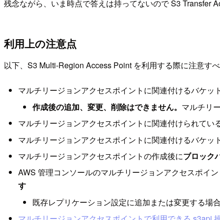
残念ながら、いま時点で答えは持ってないので S3 Transfer Ac
利用上の注意点
以下、S3 Multi-Region Access Point を利用
マルチリージョンアクセスポイントに関連付けるバケッ
作成後の追加、変更、削除はできません。
マルチリ
マルチリージョンアクセスポイントに関連付けられてい
マルチリージョンアクセスポイントに関連付けるバケッ
マルチリージョンアクセスポイントの作成後に
ブロック
AWS 管理コンソールのマルチリージョンアクセスポイ
す
既存レプリケーション設定に追加または変更する場合は、AWS
マルチリージョンアクセスポイントで利用できる s3api 