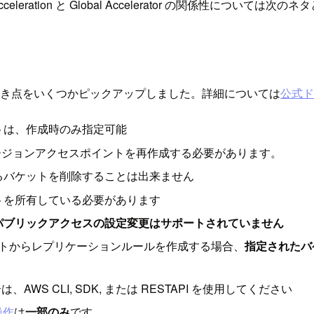
celeration と Global Accelerator の関係性につ
する際に注意すべき点をいくつかピックアップしました。詳細については
公式ド
トは、作成時のみ指定可能
ージョンアクセスポイントを再作成する必要があります。
るバケットを削除することは出来ません
トを所有している必要があります
パブリックアクセスの設定変更はサポートされていません
ントからレプリケーションルールを作成する場合、
指定されたバ
 CLI, SDK, または RESTAPI を使用してください
操作
は
一部のみ
です