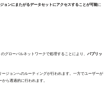
ジョンにまたがるデータセットにアクセスすることが可能
に
 AWS のグローバルネットワークで処理することにより、
パブリッ
リージョンへのルーティングが行われます。一方でユーザーが
ーから透過的に行われます。