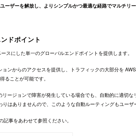
ユーザーを解放し、よりシンプルかつ最適な経路でマルチリー
一のエンドポイント
 Accelerator をベースにした単一のグローバルエンドポイントを提供します。
いエッジロケーションからのアクセスを提供し、トラフィックの大部分を
得ることが可能です。
のリージョンで障害が発生している場合でも、自動的に適切な
変わりはありませんので、このような自動ルーティングもユーザ
い方は以下の記事をあわせて参照ください。