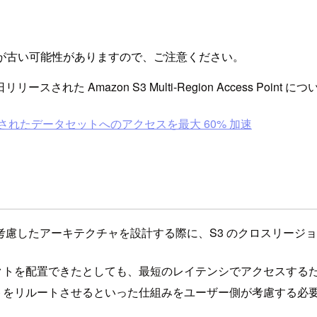
が古い可能性がありますので、ご注意ください。
 Amazon S3 Multi-Region Access Point 
が、レプリケートされたデータセットへのアクセスを最大 60% 加速
慮したアーキテクチャを設計する際に、S3 のクロスリージョ
ェクトを配置できたとしても、最短のレイテンシでアクセスする
ットをリルートさせるといった仕組みをユーザー側が考慮する必