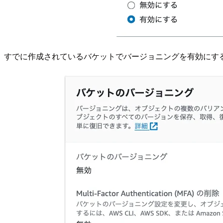
すでに作成されているバケットでバージョニングを有効にす