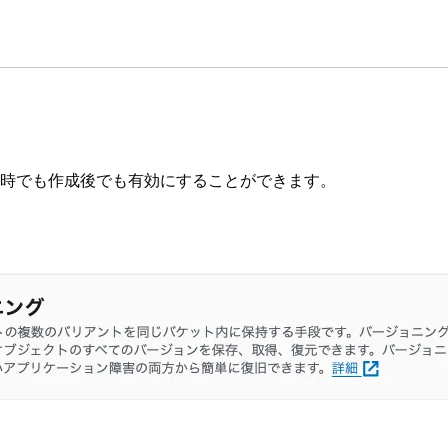
成時でも作成後でも有効にすることができます。
。