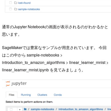
通常のJupyter Notebookの画面が表示されるのがわかるかと
思います。
SageMakerでは豊富なサンプルが用意されています。 今回
はこの中から sample-notebooks >
introduction_to_amazon_algorithms > linear_learner_mnist >
linear_learner_mnist.ipynb を見てみましょう。