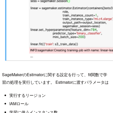
SageMakerのEstimatorに関する設定を行って、fit関数で学
習の処理を実行しています。 Estimatorに渡すパラメータは
実行するリージョン
IAMロール
学習に使うインスタンス数