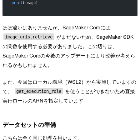
print
(image)
ほぼ違いはありませんが、SageMaker Coreには
がまだないため、SageMaker SDK
image_uris.retrieve
の関数を使用する必要がありました。この辺りは、
SageMaker Coreの今後のアップデートにより改善が考えら
れるかもしれません。
また、今回はローカル環境（WSL2）から実施していますの
で、
を使うことができないため直接
get_execution_role
実行ロールのARNを指定しています。
データセットの準備
こちらは全く同じ処理を用います。