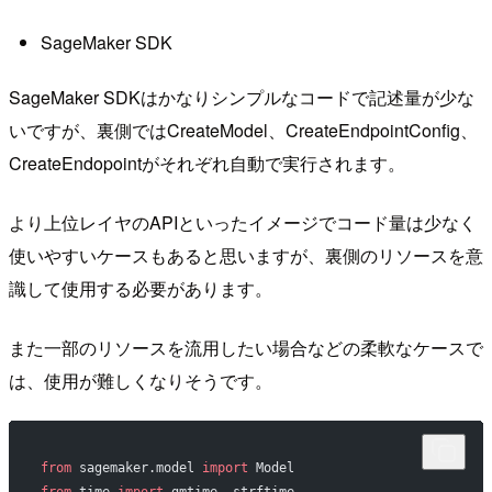
SageMaker SDK
SageMaker SDKはかなりシンプルなコードで記述量が少な
いですが、裏側ではCreateModel、CreateEndpointConfig、
CreateEndopointがそれぞれ自動で実行されます。
より上位レイヤのAPIといったイメージでコード量は少なく
使いやすいケースもあると思いますが、裏側のリソースを意
識して使用する必要があります。
また一部のリソースを流用したい場合などの柔軟なケースで
は、使用が難しくなりそうです。
from
 sagemaker.model 
import
 Model