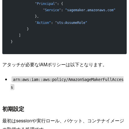
            "Principal"
: {
                "Service"
: 
"sagemaker.amazonaws.com"
            },
            "Action"
: 
"sts:AssumeRole"
        }
    ]
}
アタッチが必要なIAMポリシーは以下となります。
arn:aws:iam::aws:policy/AmazonSageMakerFullAcces
s
初期設定
最初はsessionや実行ロール、バケット、コンテナイメージ