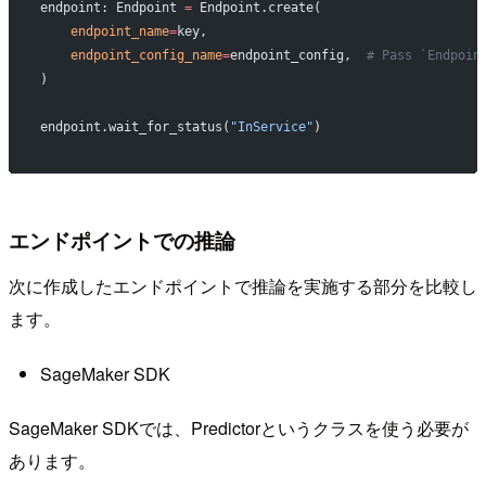
endpoint: Endpoint 
=
 Endpoint.create(
    endpoint_name
=
key,
    endpoint_config_name
=
endpoint_config,  
# Pass `Endpoin
)
endpoint.wait_for_status(
"InService"
)
エンドポイントでの推論
次に作成したエンドポイントで推論を実施する部分を比較し
ます。
SageMaker SDK
SageMaker SDKでは、Predictorというクラスを使う必要が
あります。