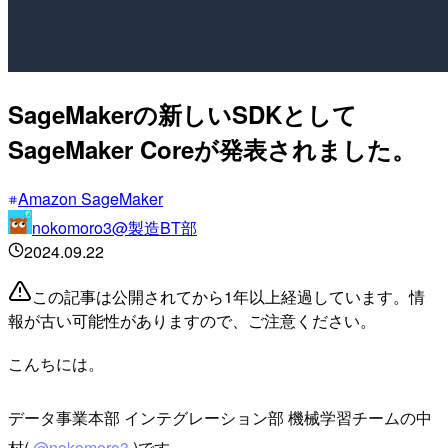
SageMakerの新しいSDKとして
SageMaker Coreが発表されました。
Amazon SageMaker
nokomoro3@製造BT部
2024.09.22
この記事は公開されてから1年以上経過しています。情
報が古い可能性がありますので、ご注意ください。
こんちには。
データ事業本部 インテグレーション部 機械学習チームの中
村(
@nokomoro3
)です。