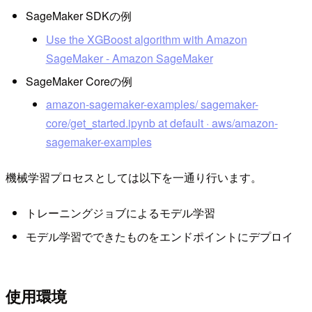
SageMaker SDKの例
Use the XGBoost algorithm with Amazon
SageMaker - Amazon SageMaker
SageMaker Coreの例
amazon-sagemaker-examples/ sagemaker-
core/get_started.ipynb at default · aws/amazon-
sagemaker-examples
機械学習プロセスとしては以下を一通り行います。
トレーニングジョブによるモデル学習
モデル学習でできたものをエンドポイントにデプロイ
使用環境