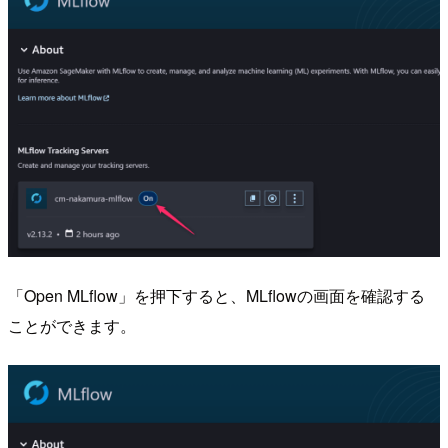
「Open MLflow」を押下すると、MLflowの画面を確認する
ことができます。