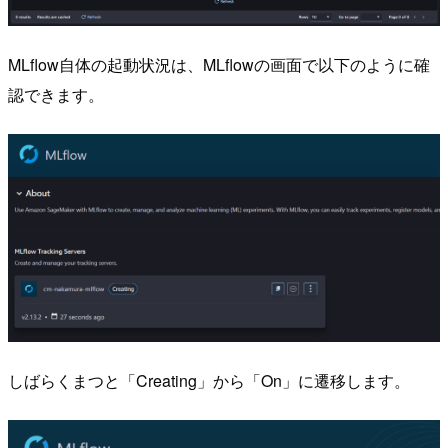
MLflow自体の起動状況は、MLflowの画面で以下のように確
認できます。
しばらくまつと「Creating」から「On」に遷移します。