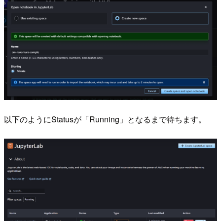
以下のようにStatusが「Running」となるまで待ちます。