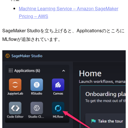
Machine Learning Service – Amazon SageMaker
Pricing – AWS
SageMaker Studioを立ち上げると、Applicationsのところに
MLflowが追加されています。