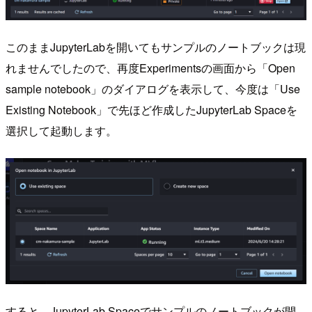
このままJupyterLabを開いてもサンプルのノートブックは現
れませんでしたので、再度Experimentsの画面から「Open
sample notebook」のダイアログを表示して、今度は「Use
Existing Notebook」で先ほど作成したJupyterLab Spaceを
選択して起動します。
すると、JupyterLab Spaceでサンプルのノートブックが開