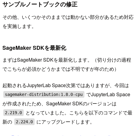
サンプルノートブックの修正
その他、いくつかそのままでは動かない部分があるため対応
を実施します。
SageMaker SDKを最新化
まずはSageMaker SDKを最新化します。（切り分けの過程
でこちらが必須かどうかまでは不明ですが年のため）
起動されるJupyterLab Space次第ではありますが、今回は
でJupyterLab Space
sagemaker-distribution:1.8.0-cpu
が作成されたため、SageMaker SDKのバージョンは
となっていました。こちらを以下のコマンドで最
2.219.0
新の
にアップグレードします。
2.224.0