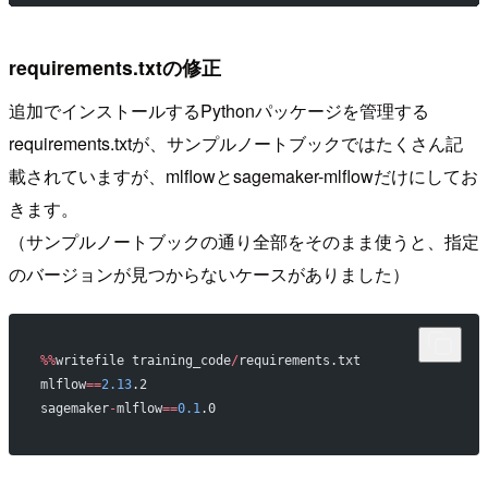
requirements.txtの修正
追加でインストールするPythonパッケージを管理する
requirements.txtが、サンプルノートブックではたくさん記
載されていますが、mlflowとsagemaker-mlflowだけにしてお
きます。
（サンプルノートブックの通り全部をそのまま使うと、指定
のバージョンが見つからないケースがありました）
%%
writefile training_code
/
requirements.txt
mlflow
==
2.13
.2
sagemaker
-
mlflow
==
0.1
.0