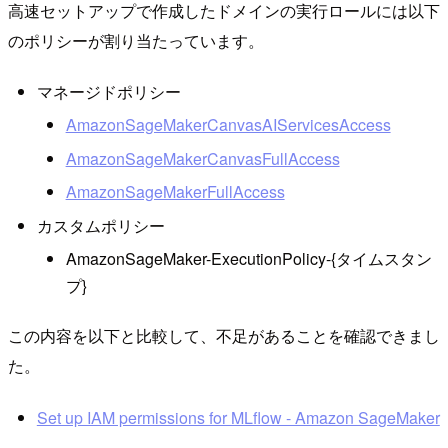
高速セットアップで作成したドメインの実行ロールには以下
のポリシーが割り当たっています。
マネージドポリシー
AmazonSageMakerCanvasAIServicesAccess
AmazonSageMakerCanvasFullAccess
AmazonSageMakerFullAccess
カスタムポリシー
AmazonSageMaker-ExecutionPolicy-{タイムスタン
プ}
この内容を以下と比較して、不足があることを確認できまし
た。
Set up IAM permissions for MLflow - Amazon SageMaker