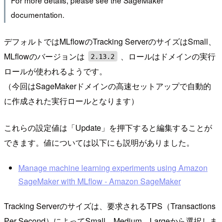
For more details, please see the SageMaker
documentation.
デフォルトではMLflowのTracking ServerのサイズはSmall、
MLflowのバージョンは
、ロールはドメインの実行
2.13.2
ロールが使われるようです。
（今回はSageMakerドメインの高速セットアップで自動的
に作成された実行ロールとなります）
これらの設定値は「Update」を押下すると編集することが
できます。値については以下にも説明がありました。
Manage machine learning experiments using Amazon
SageMaker with MLflow - Amazon SageMaker
Tracking Serverのサイズは、要求されるTPS（Transactions
Per Second）によってSmall、Medium、Largeから選択しま