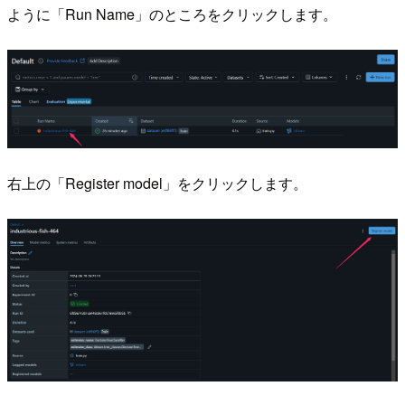
ように「Run Name」のところをクリックします。
右上の「Register model」をクリックします。