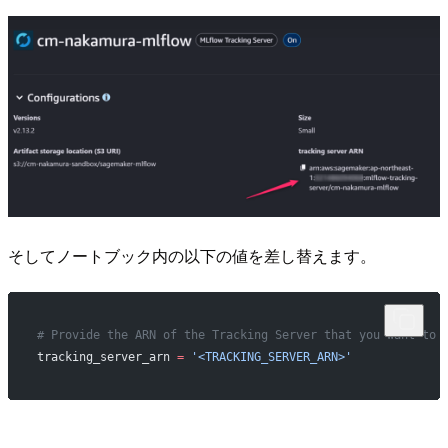
そしてノートブック内の以下の値を差し替えます。
# Provide the ARN of the Tracking Server that you want to 
tracking_server_arn 
=
 '<TRACKING_SERVER_ARN>'