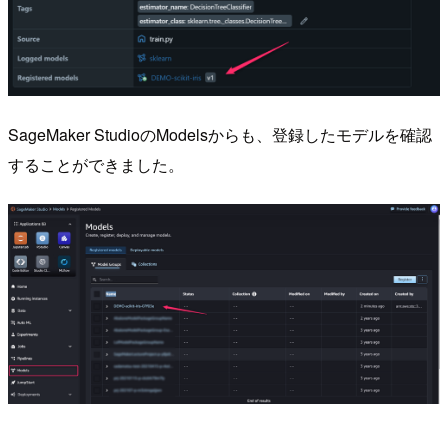
SageMaker StudioのModelsからも、登録したモデルを確認
することができました。