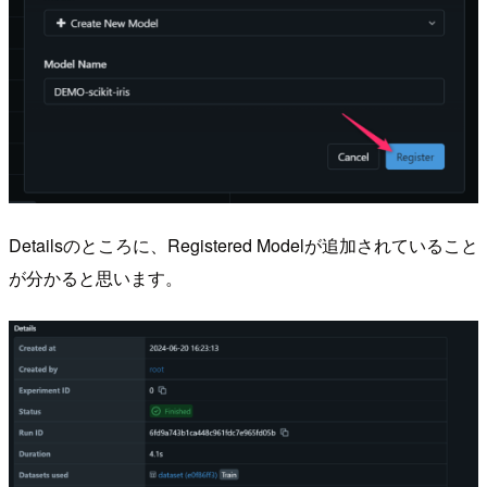
Detailsのところに、Registered Modelが追加されていること
が分かると思います。