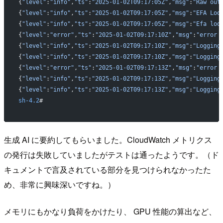
{
"level"
:
"info"
,
"ts"
:
"2025-01-02T09:17:05Z"
,
"msg"
:
"Raw out
{
"level"
:
"info"
,
"ts"
:
"2025-01-02T09:17:05Z"
,
"msg"
:
"EFA Loo
{
"level"
:
"info"
,
"ts"
:
"2025-01-02T09:17:05Z"
,
"msg"
:
"Efa loo
{
"level"
:
"error"
,
"ts"
:
"2025-01-02T09:17:10Z"
,
"msg"
:
"error 
{
"level"
:
"info"
,
"ts"
:
"2025-01-02T09:17:10Z"
,
"msg"
:
"Logging
{
"level"
:
"info"
,
"ts"
:
"2025-01-02T09:17:10Z"
,
"msg"
:
"Logging
{
"level"
:
"error"
,
"ts"
:
"2025-01-02T09:17:13Z"
,
"msg"
:
"error 
{
"level"
:
"info"
,
"ts"
:
"2025-01-02T09:17:13Z"
,
"msg"
:
"Logging
{
"level"
:
"info"
,
"ts"
:
"2025-01-02T09:17:13Z"
,
"msg"
:
"Logging
sh-4.2
#
生成 AI に要約してもらいました。CloudWatch メトリクス
の発行は失敗していましたがテストは通ったようです。（ド
キュメントで言及されている部分を見つけられなかったた
め、非常に興味深いですね。）
メモリにもかなり負荷をかけたり、 GPU 性能の算出など、