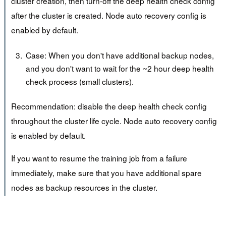
cluster creation, then turn-off the deep health check config
after the cluster is created. Node auto recovery config is
enabled by default.
Case: When you don't have additional backup nodes,
and you don't want to wait for the ~2 hour deep health
check process (small clusters).
Recommendation: disable the deep health check config
throughout the cluster life cycle. Node auto recovery config
is enabled by default.
If you want to resume the training job from a failure
immediately, make sure that you have additional spare
nodes as backup resources in the cluster.