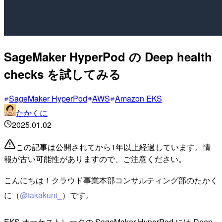
SageMaker HyperPod の Deep health
checks を試してみる
SageMaker HyperPod
AWS
Amazon EKS
たかくに
2025.01.02
この記事は公開されてから1年以上経過しています。情
報が古い可能性がありますので、ご注意ください。
こんにちは！クラウド事業本部コンサルティング部のたかく
に（
@takakuni_
）です。
EKS オーケストレータの SageMaker HyperPod には Deep