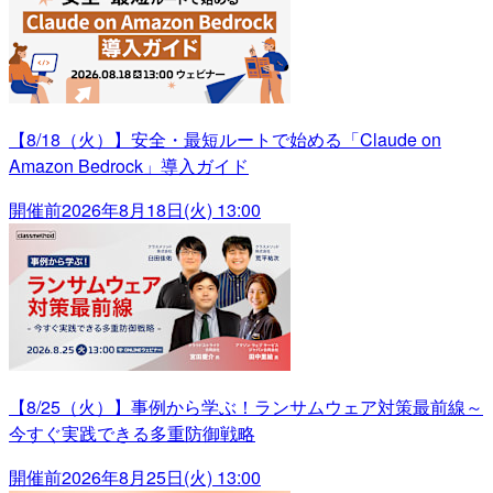
【8/18（火）】安全・最短ルートで始める「Claude on
Amazon Bedrock」導入ガイド
開催前
2026年8月18日(火) 13:00
【8/25（火）】事例から学ぶ！ランサムウェア対策最前線～
今すぐ実践できる多重防御戦略
開催前
2026年8月25日(火) 13:00