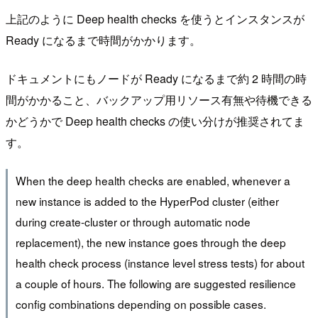
上記のように Deep health checks を使うとインスタンスが
Ready になるまで時間がかかります。
ドキュメントにもノードが Ready になるまで約 2 時間の時
間がかかること、バックアップ用リソース有無や待機できる
かどうかで Deep health checks の使い分けが推奨されてま
す。
When the deep health checks are enabled, whenever a
new instance is added to the HyperPod cluster (either
during create-cluster or through automatic node
replacement), the new instance goes through the deep
health check process (instance level stress tests) for about
a couple of hours. The following are suggested resilience
config combinations depending on possible cases.