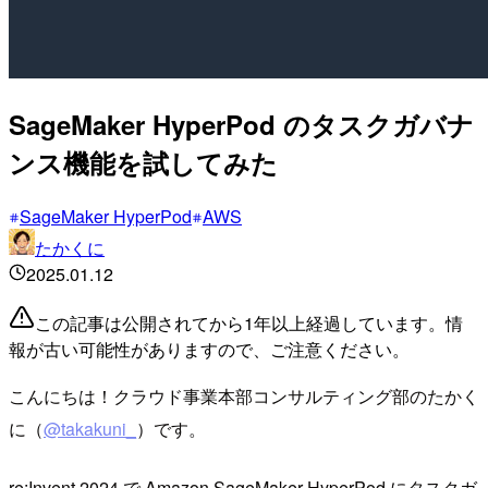
SageMaker HyperPod のタスクガバナ
ンス機能を試してみた
SageMaker HyperPod
AWS
たかくに
2025.01.12
この記事は公開されてから1年以上経過しています。情
報が古い可能性がありますので、ご注意ください。
こんにちは！クラウド事業本部コンサルティング部のたかく
に（
@takakuni_
）です。
re:Invent 2024 で Amazon SageMaker HyperPod にタスクガ