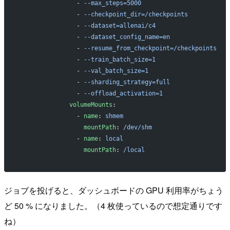
               - 
--max_steps=5000
               - 
--checkpoint_dir=/checkpoints
               - 
--dataset=allenai/c4
               - 
--dataset_config_name=en
               - 
--resume_from_checkpoint=/checkpoints
               - 
--train_batch_size=1
               - 
--val_batch_size=1
               - 
--sharding_strategy=full
               - 
--offload_activation=1
             volumeMounts
:
               - 
name
: 
shmem
                 mountPath
: 
/dev/shm
               - 
name
: 
local
                 mountPath
: 
/local
ジョブを投げると、ダッシュボードの GPU 利用率がちょう
ど 50 % になりました。（4 枚使っているので想定通りです
ね）