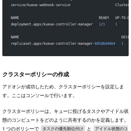
service/kueue-webhook-service                      Cluster
NAME                                       READY   UP-TO-D
deployment.apps/kueue-controller-manager   
1
/
1
     1
      
NAME                                                  DESI
replicaset.apps/kueue-controller-manager-
685d6d4664
   1
   
クラスターポリシーの作成
アドオンが成功したため、クラスターポリシーを設定しま
す。ここはコンソールで行います。
クラスターポリシーは、キューに投げるタスクやアイドル状
態のコンピュートをどのように共有するのかを定義します。
1 つのポリシーで
と
タスクの優先順位付け
アイドル状態のコ