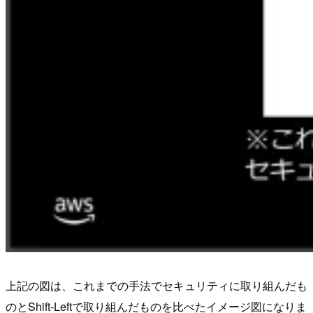
上記の図は、これまでの手法でセキュリティに取り組んだも
のとShift-Leftで取り組んだものを比べたイメージ図になりま