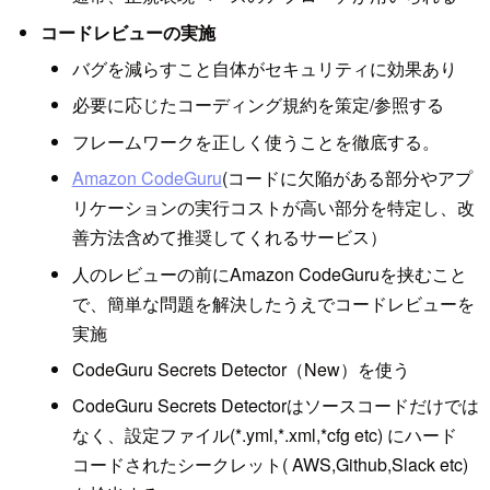
コードレビューの実施
バグを減らすこと自体がセキュリティに効果あり
必要に応じたコーディング規約を策定/参照する
フレームワークを正しく使うことを徹底する。
Amazon CodeGuru
(コードに欠陥がある部分やアプ
リケーションの実行コストが高い部分を特定し、改
善方法含めて推奨してくれるサービス）
人のレビューの前にAmazon CodeGuruを挟むこと
で、簡単な問題を解決したうえでコードレビューを
実施
CodeGuru Secrets Detector（New）を使う
CodeGuru Secrets Detectorはソースコードだけでは
なく、設定ファイル(*.yml,*.xml,*cfg etc) にハード
コードされたシークレット( AWS,Github,Slack etc)