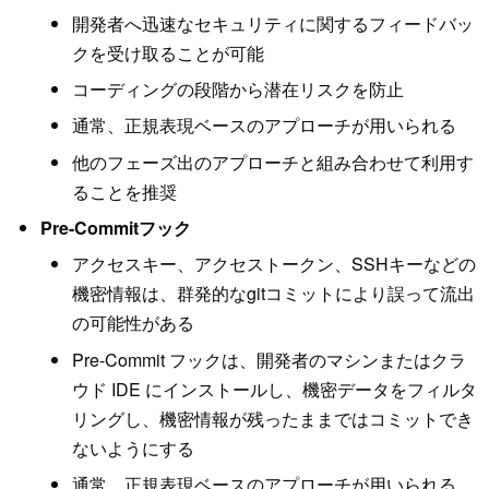
開発者へ迅速なセキュリティに関するフィードバッ
クを受け取ることが可能
コーディングの段階から潜在リスクを防止
通常、正規表現ベースのアプローチが用いられる
他のフェーズ出のアプローチと組み合わせて利用す
ることを推奨
Pre-Commitフック
アクセスキー、アクセストークン、SSHキーなどの
機密情報は、群発的なgitコミットにより誤って流出
の可能性がある
Pre-Commit フックは、開発者のマシンまたはクラ
ウド IDE にインストールし、機密データをフィルタ
リングし、機密情報が残ったままではコミットでき
ないようにする
通常、正規表現ベースのアプローチが⽤いられる