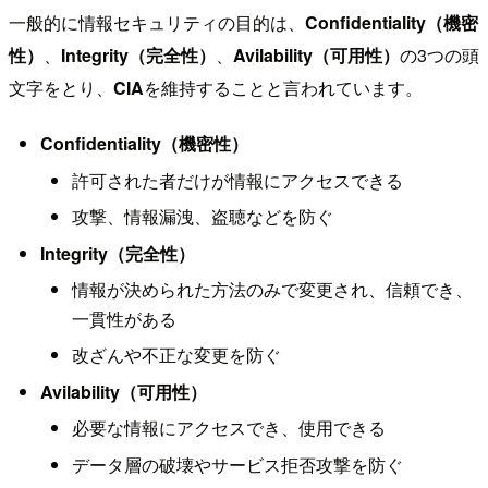
一般的に情報セキュリティの目的は、
Confidentiality（機密
性）
、
Integrity（完全性）
、
Avilability（可用性）
の3つの頭
文字をとり、
CIA
を維持することと言われています。
Confidentiality（機密性）
許可された者だけが情報にアクセスできる
攻撃、情報漏洩、盗聴などを防ぐ
Integrity（完全性）
情報が決められた方法のみで変更され、信頼でき、
一貫性がある
改ざんや不正な変更を防ぐ
Avilability（可用性）
必要な情報にアクセスでき、使用できる
データ層の破壊やサービス拒否攻撃を防ぐ