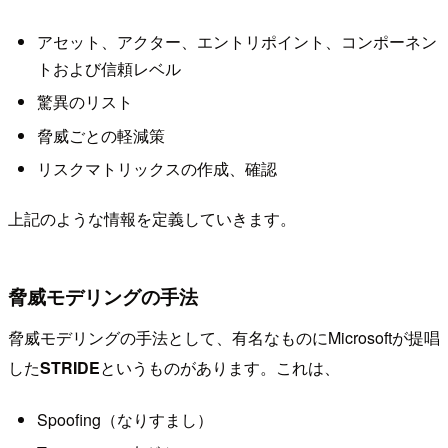
アセット、アクター、エントリポイント、コンポーネン
トおよび信頼レベル
驚異のリスト
脅威ごとの軽減策
リスクマトリックスの作成、確認
上記のような情報を定義していきます。
脅威モデリングの手法
脅威モデリングの手法として、有名なものにMicrosoftが提唱
した
STRIDE
というものがあります。これは、
Spoofing（なりすまし）