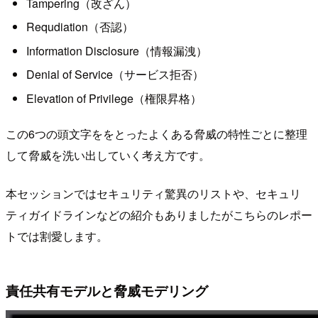
Tampering（改ざん）
Requdiation（否認）
Information Disclosure（情報漏洩）
Denial of Service（サービス拒否）
Elevation of Privilege（権限昇格）
この6つの頭文字ををとったよくある脅威の特性ごとに整理
して脅威を洗い出していく考え方です。
本セッションではセキュリティ驚異のリストや、セキュリ
ティガイドラインなどの紹介もありましたがこちらのレポー
トでは割愛します。
責任共有モデルと脅威モデリング