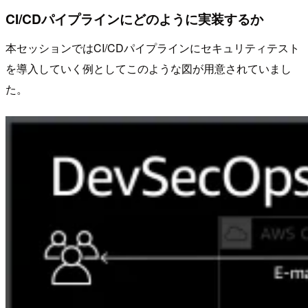
CI/CDパイプラインにどのように実装するか
本セッションではCI/CDパイプラインにセキュリティテスト
を導入していく例としてこのような図が用意されていまし
た。