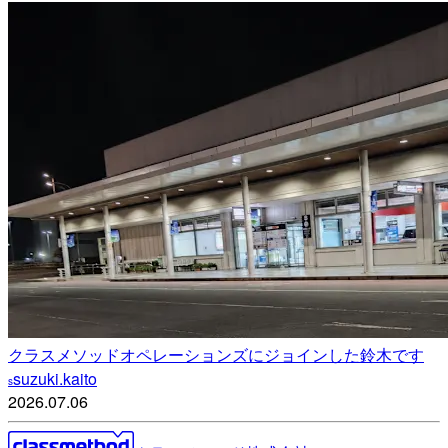
クラスメソッドオペレーションズにジョインした鈴木です
suzuki.kaito
s
2026.07.06