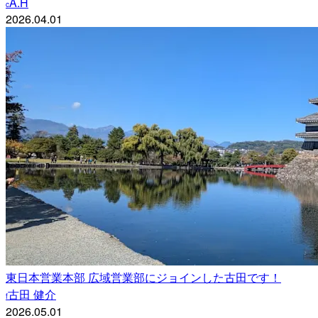
A.H
c
2026.04.01
東日本営業本部 広域営業部にジョインした古田です！
古田 健介
f
2026.05.01