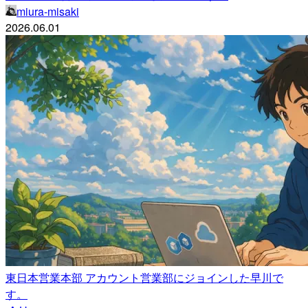
miura-misaki
2026.06.01
東日本営業本部 アカウント営業部にジョインした早川で
す。