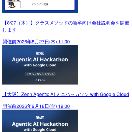
【8/27（木）】クラスメソッドの新卒向け会社説明会を開催
します
開催前
2026年8月27日(木) 11:00
【大阪】Zenn Agentic AI ミニハッカソン with Google Cloud
開催前
2026年9月18日(金) 19:00