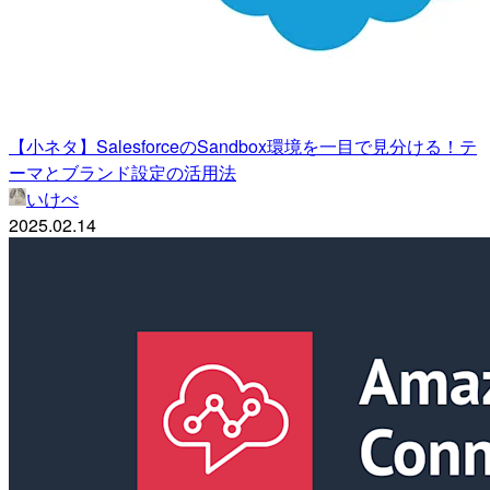
【小ネタ】SalesforceのSandbox環境を一目で見分ける！テ
ーマとブランド設定の活用法
いけべ
2025.02.14