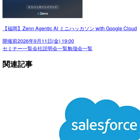
【福岡】Zenn Agentic AI ミニハッカソン with Google Cloud
開催前
2026年9月11日(金) 19:00
セミナー一覧
会社説明会一覧
勉強会一覧
関連記事