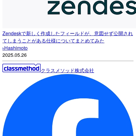
Zendeskで新しく作成したフィールドが、意図せず公開され
てしまうことがある仕様についてまとめてみた
Hashimoto
h
2025.05.26
クラスメソッド株式会社