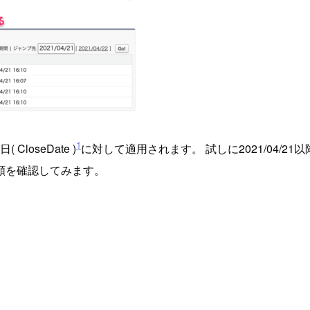
1
oseDate )
に対して適用されます。 試しに2021/04/
した金額を確認してみます。