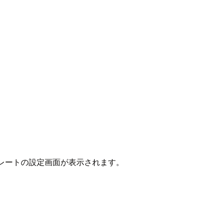
。
換算レートの設定画面が表示されます。