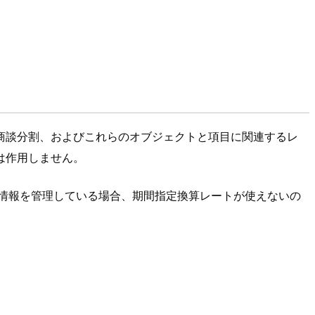
商談分割、およびこれらのオブジェクトと項目に関連するレ
は作用しません。
額情報を管理している場合、期間指定換算レートが使えないの