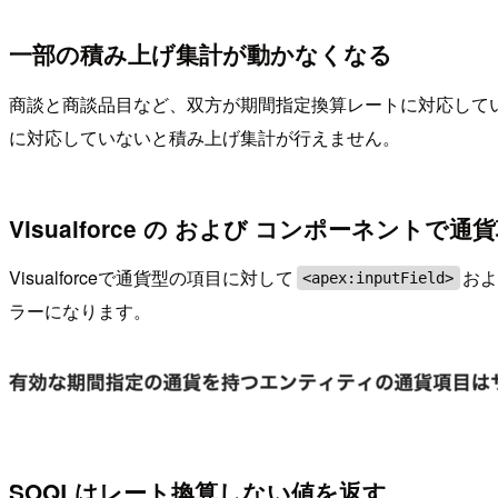
一部の積み上げ集計が動かなくなる
商談と商談品目など、双方が期間指定換算レートに対応して
に対応していないと積み上げ集計が行えません。
Visualforce の
および
コンポーネントで通貨
Visualforceで通貨型の項目に対して
お
<apex:inputField>
ラーになります。
SOQLはレート換算しない値を返す