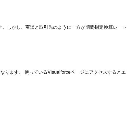
す。しかし、商談と取引先のように一方が期間指定換算レート
ます。 使っているVisualforceページにアクセスするとエ