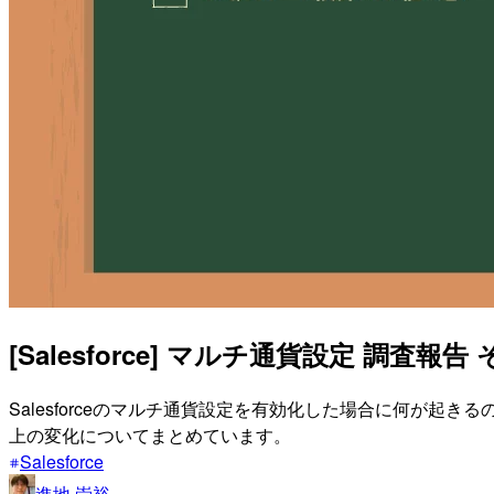
[Salesforce] マルチ通貨設定 調査報
Salesforceのマルチ通貨設定を有効化した場合に何が起き
上の変化についてまとめています。
Salesforce
進地 崇裕