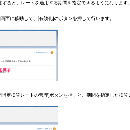
化すると、レートを適用する期間を指定できるようになります
定]画面に移動して、[有効化]のボタンを押して行います。
、[期間指定換算レートの管理]ボタンを押すと、期間を指定した