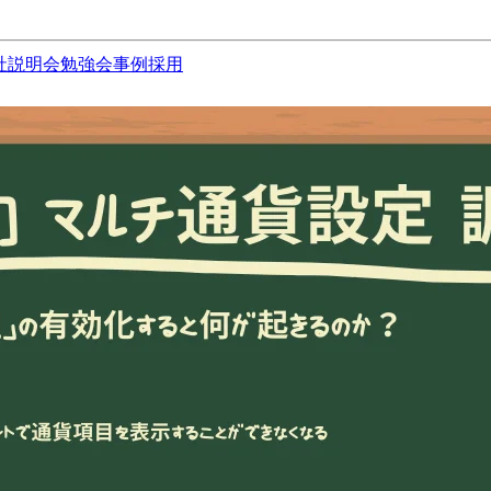
社説明会
勉強会
事例
採用