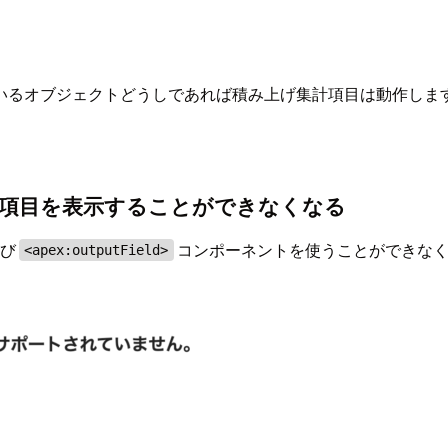
いるオブジェクトどうしであれば積み上げ集計項目は動作しま
項目を表示することができなくなる
よび
コンポーネントを使うことができなくなり
<apex:outputField>