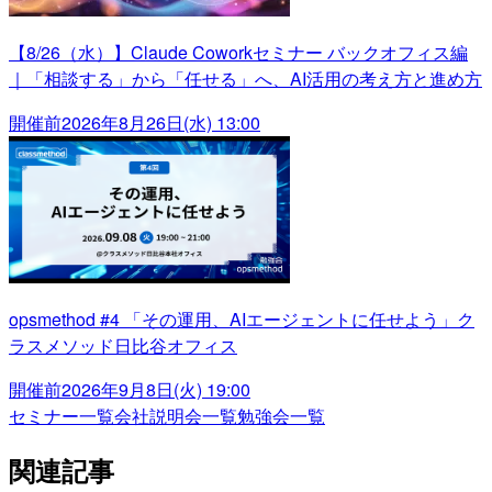
【8/26（水）】Claude Coworkセミナー バックオフィス編
｜「相談する」から「任せる」へ、AI活用の考え方と進め方
開催前
2026年8月26日(水) 13:00
opsmethod #4 「その運用、AIエージェントに任せよう」ク
ラスメソッド日比谷オフィス
開催前
2026年9月8日(火) 19:00
セミナー一覧
会社説明会一覧
勉強会一覧
関連記事