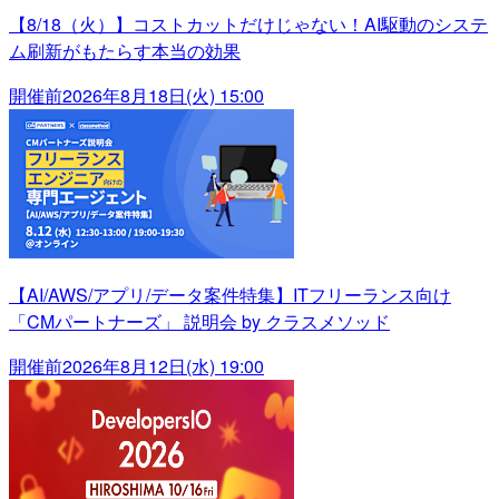
【8/18（火）】コストカットだけじゃない！AI駆動のシステ
ム刷新がもたらす本当の効果
開催前
2026年8月18日(火) 15:00
【AI/AWS/アプリ/データ案件特集】ITフリーランス向け
「CMパートナーズ」 説明会 by クラスメソッド
開催前
2026年8月12日(水) 19:00