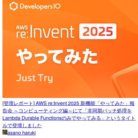
[登壇レポート] AWS re:Invent 2025 新機能「やってみた」報
告会 ～コンピューティング編～にて「非同期バッチ処理を
Lambda Durable Functionsのみでやってみる」というタイト
ルで登壇しました
asano haruki