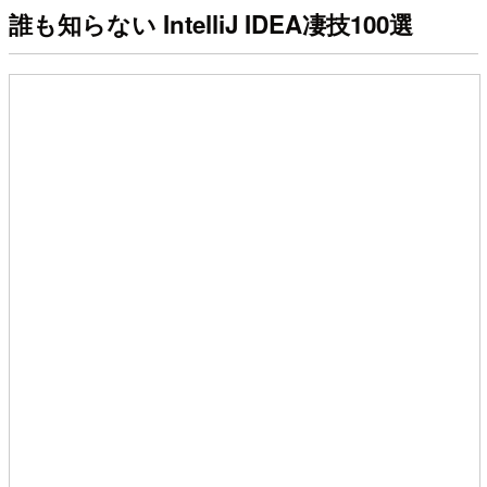
誰も知らない IntelliJ IDEA凄技100選