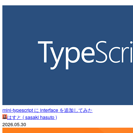
mini-typescript に interface を追加してみた
はすと ( sasaki hasuto )
2026.05.30