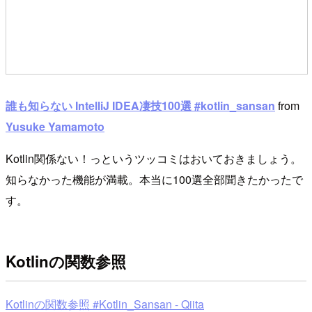
誰も知らない IntelliJ IDEA凄技100選 #kotlin_sansan
from
Yusuke Yamamoto
Kotlin関係ない！っというツッコミはおいておきましょう。
知らなかった機能が満載。本当に100選全部聞きたかったで
す。
Kotlinの関数参照
Kotlinの関数参照 #Kotlin_Sansan - Qiita