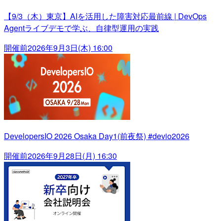
【9/3（木）東京】AIを活用した障害対応最前線 | DevOps
Agentライブデモで学ぶ、自律型運用の実践
開催前
2026年9月3日(木) 16:00
DevelopersIO 2026 Osaka Day1(前夜祭) #devio2026
開催前
2026年9月28日(月) 16:30