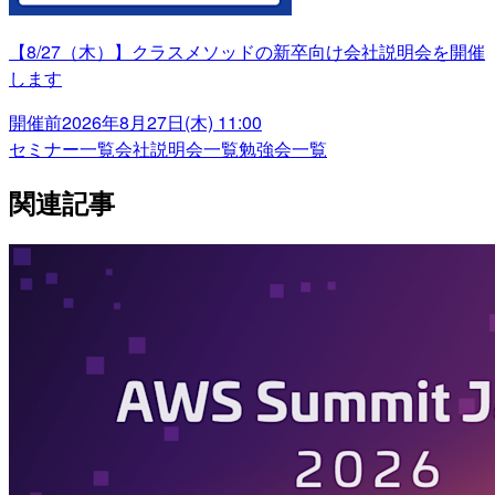
【8/27（木）】クラスメソッドの新卒向け会社説明会を開催
します
開催前
2026年8月27日(木) 11:00
セミナー一覧
会社説明会一覧
勉強会一覧
関連記事