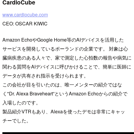
CardioCube
www.cardiocube.com
CEO: OSCAR KIWIC
Amazon EchoやGoogle Home等のAIデバイスを活用した
サービスを開発しているポーランドの企業です。 対象は心
臓病疾患のある人々で、家で測定した心拍数の報告や病気に
関わる質問をAIデバイスに呼びかけることで、簡単に医師に
データが共有され指示を受けられます。
この会社が目を引いたのは、唯一メンターの紹介ではな
く"Dr. Alexa Braveheart”というAmazon Echoからの紹介で
入場したのです。
製品紹介VTRもあり、Alexaを使ったデモは非常にキャッ
チーでした。