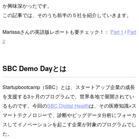
か興味深かったです。
この記事では、そのうち前半の５社を紹介していきます。
Marissaさんの英語版レポートも要チェック！：
Part 1
/
Part
2
SBC Demo Dayとは
Startupbootcamp（SBC）とは、スタートアップ企業の成長
を支援する3ヶ月のプログラムで、世界各地で展開されてい
るものです。今回の
SBC Digital Health
は、その医療知識×ス
マートテクノロジーで、診断やビッグデータ分析にフォーカ
スしてイノベーションを起こす企業が対象のプログラムでし
た。