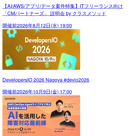
【AI/AWS/アプリ/データ案件特集】ITフリーランス向け
「CMパートナーズ」 説明会 by クラスメソッド
開催前
2026年8月12日(水) 19:00
DevelopersIO 2026 Nagoya #devio2026
開催前
2026年10月9日(金) 17:00