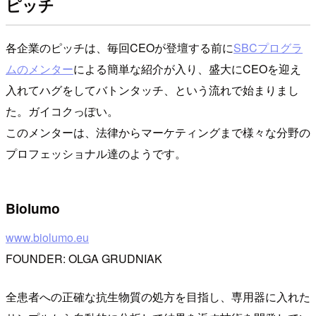
ピッチ
各企業のピッチは、毎回CEOが登壇する前に
SBCプログラ
ムのメンター
による簡単な紹介が入り、盛大にCEOを迎え
入れてハグをしてバトンタッチ、という流れで始まりまし
た。ガイコクっぽい。
このメンターは、法律からマーケティングまで様々な分野の
プロフェッショナル達のようです。
Biolumo
www.biolumo.eu
FOUNDER: OLGA GRUDNIAK
全患者への正確な抗生物質の処方を目指し、専用器に入れた