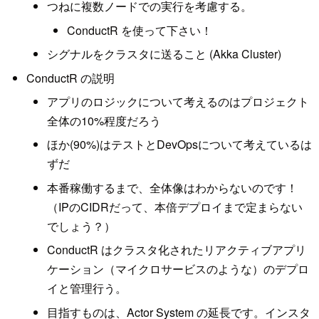
つねに複数ノードでの実行を考慮する。
ConductR を使って下さい！
シグナルをクラスタに送ること (Akka Cluster)
ConductR の説明
アプリのロジックについて考えるのはプロジェクト
全体の10%程度だろう
ほか(90%)はテストとDevOpsについて考えているは
ずだ
本番稼働するまで、全体像はわからないのです！
（IPのCIDRだって、本倍デプロイまで定まらない
でしょう？）
ConductR はクラスタ化されたリアクティブアプリ
ケーション（マイクロサービスのような）のデプロ
イと管理行う。
目指すものは、Actor System の延長です。インスタ