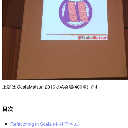
上記は ScalaMatsuri 2016 のA会場(400名) です。
目次
Refactoring in Scala (中村 学さん)