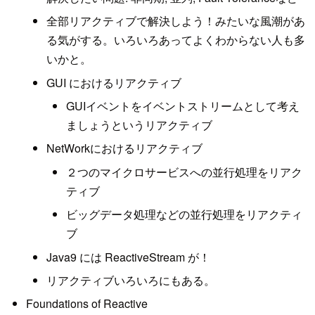
全部リアクティブで解決しよう！みたいな風潮があ
る気がする。いろいろあってよくわからない人も多
いかと。
GUI におけるリアクティブ
GUIイベントをイベントストリームとして考え
ましょうというリアクティブ
NetWorkにおけるリアクティブ
２つのマイクロサービスへの並行処理をリアク
ティブ
ビッグデータ処理などの並行処理をリアクティ
ブ
Java9 には ReactiveStream が！
リアクティブいろいろにもある。
Foundations of Reactive