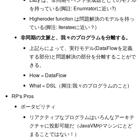
を持っている(脚註: Enumratorに近い?)
Higheroder funciton は問題解決のモデルを持っ
ている(脚注: Iterateeに近い？)
非同期の文脈と、我々のプログラムを分離する。
上記らによって、実行モデル(DataFlowを定義
する部分)と問題解決の部分を分離することがで
きる。
How = DataFlow
What = DSL（脚注:我々のプログラムのこと)
RP's Pros
ポータビリティ
リアクティブなプログラムはいろんなアーキテ
クチャに投影可能だ（JavaVMやマシンにとど
まることではない！）