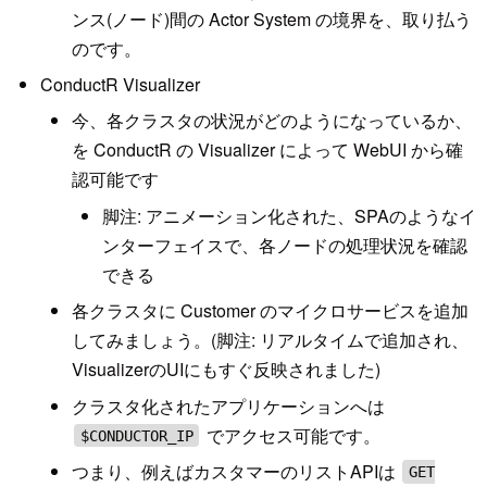
ンス(ノード)間の Actor System の境界を、取り払う
のです。
ConductR Visualizer
今、各クラスタの状況がどのようになっているか、
を ConductR の Visualizer によって WebUI から確
認可能です
脚注: アニメーション化された、SPAのようなイ
ンターフェイスで、各ノードの処理状況を確認
できる
各クラスタに Customer のマイクロサービスを追加
してみましょう。(脚注: リアルタイムで追加され、
VisualizerのUIにもすぐ反映されました)
クラスタ化されたアプリケーションへは
でアクセス可能です。
$CONDUCTOR_IP
つまり、例えばカスタマーのリストAPIは
GET