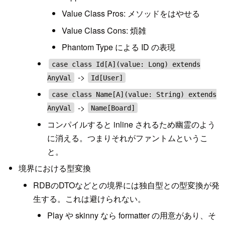
Value Class Pros: メソッドをはやせる
Value Class Cons: 煩雑
Phantom Type による ID の表現
case class Id[A](value: Long) extends
->
AnyVal
Id[User]
case class Name[A](value: String) extends
->
AnyVal
Name[Board]
コンパイルすると inline されるため幽霊のよう
に消える。つまりそれがファントムというこ
と。
境界における型変換
RDBのDTOなどとの境界には独自型との型変換が発
生する。これは避けられない。
Play や skinny なら formatter の用意があり、そ