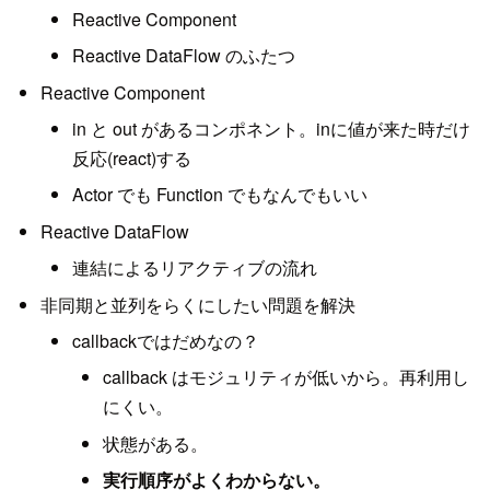
Reactive Component
Reactive DataFlow のふたつ
Reactive Component
in と out があるコンポネント。inに値が来た時だけ
反応(react)する
Actor でも Function でもなんでもいい
Reactive DataFlow
連結によるリアクティブの流れ
非同期と並列をらくにしたい問題を解決
callbackではだめなの？
callback はモジュリティが低いから。再利用し
にくい。
状態がある。
実行順序がよくわからない。