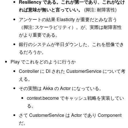
Resiliency である。これが第一であり、これがなけ
れば意味が無いと言っていい。
(脚注: 耐障害性)
アンケートの結果 Elasticity が重要だとみな言う
（脚注: スケーラビリティ）。が、実際は耐障害性
がより重要である。
銀行のシステムが半日ダウンした、これを想像でき
るだろうか。
Play でこれをどのように行うか
Controller に DI された CustomerService について考
える。
その実態は Akka の Actor になっている。
context.become でキャッシュ戦略を実装してい
る。
さて CustomerService は Actor であり Component
だ。