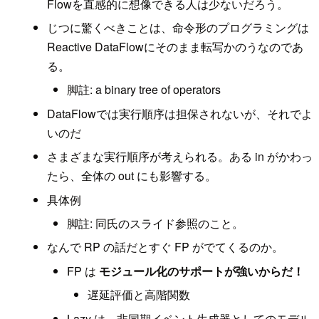
Flowを直感的に想像できる人は少ないだろう。
じつに驚くべきことは、命令形のプログラミングは
Reactive DataFlowにそのまま転写かのうなのであ
る。
脚註: a binary tree of operators
DataFlowでは実行順序は担保されないが、それでよ
いのだ
さまざまな実行順序が考えられる。ある in がかわっ
たら、全体の out にも影響する。
具体例
脚註: 同氏のスライド参照のこと。
なんで RP の話だとすぐ FP がでてくるのか。
FP は
モジュール化のサポートが強いからだ！
遅延評価と高階関数
Lazy は、非同期イベント生成器としてのモデル