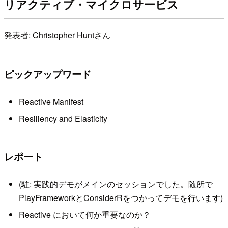
リアクティブ・マイクロサービス
発表者: Christopher Huntさん
ピックアップワード
Reactive Manifest
Resiliency and Elasticity
レポート
(駐: 実践的デモがメインのセッションでした。随所で
PlayFrameworkとConsiderRをつかってデモを行います)
Reactive において何か重要なのか？