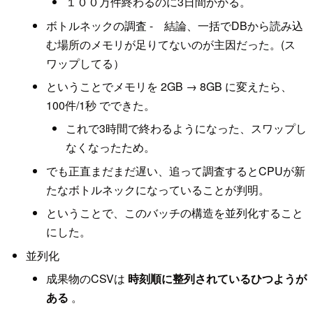
１００万件終わるのに3日間かかる。
ボトルネックの調査 - 結論、一括でDBから読み込
む場所のメモリが足りてないのが主因だった。(ス
ワップしてる）
ということでメモリを 2GB → 8GB に変えたら、
100件/1秒 でできた。
これで3時間で終わるようになった、スワップし
なくなったため。
でも正直まだまだ遅い、追って調査するとCPUが新
たなボトルネックになっていることが判明。
ということで、このバッチの構造を並列化すること
にした。
並列化
成果物のCSVは
時刻順に整列されているひつようが
ある
。