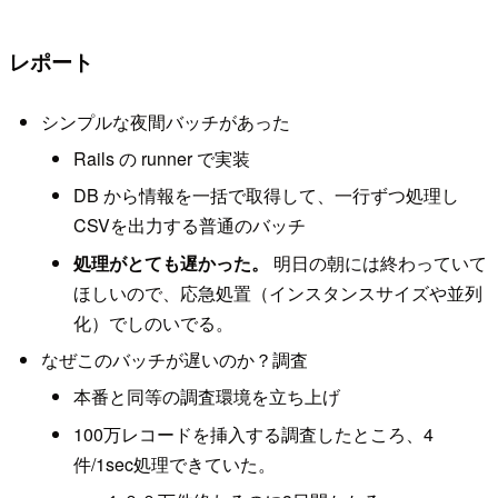
レポート
シンプルな夜間バッチがあった
Rails の runner で実装
DB から情報を一括で取得して、一行ずつ処理し
CSVを出力する普通のバッチ
処理がとても遅かった。
明日の朝には終わっていて
ほしいので、応急処置（インスタンスサイズや並列
化）でしのいでる。
なぜこのバッチが遅いのか？調査
本番と同等の調査環境を立ち上げ
100万レコードを挿入する調査したところ、4
件/1sec処理できていた。