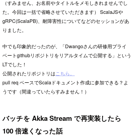
（すみません、お名前やタイトルをメモしきれませんでし
た。今回は一括で省略させていただきます） ScalaJSや
gRPC(ScalaPB)、耐障害性についてなどのセッションがあ
りました。
中でも印象的だったのが、「Dwangoさんの研修用プライ
ベートgithubリポジトリをリアルタイムで公開する」という
LTでした！
公開されたリポジトリは
こちら。
pull req ベースでScalaドキュメント作成に参加できる？よ
うです（間違っていたらすみません！）
バッチを Akka Stream で再実装したら
100 倍速くなった話