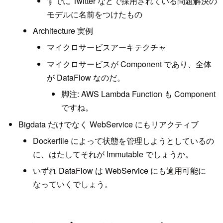
すでに Twitter などで採用されている問題解決の
モデルに名前をつけたもの
Architecture 実例
マイクロサービスアーキテクチャ
マイクロサービスが Component であり、全体
が DataFlow なのだ。
脚注: AWS Lambda Function も Component
ですね。
Bigdata だけでなく WebService にもリアクティブ
Dockerfile によって状態を管理しようとしているの
に、はたしてそれが Immutable でしょうか。
いずれ DataFlow は WebService にも適用可能に
なっていくでしょう。