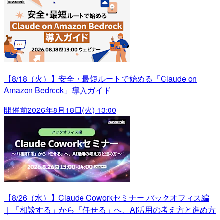
【8/18（火）】安全・最短ルートで始める「Claude on
Amazon Bedrock」導入ガイド
開催前
2026年8月18日(火) 13:00
【8/26（水）】Claude Coworkセミナー バックオフィス編
｜「相談する」から「任せる」へ、AI活用の考え方と進め方