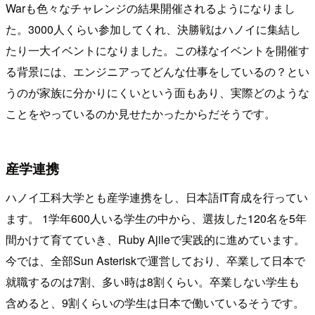
Warも色々なチャレンジの結果開催されるようになりまし
た。3000人くらい参加してくれ、決勝戦はハノイに集結し
たり一大イベントになりました。この様なイベントを開催す
る背景には、エンジニアってどんな仕事をしているの？とい
うのが家族に分かりにくいという面もあり、実際どのような
ことをやっているのか見せたかったからだそうです。
産学連携
ハノイ工科大学とも産学連携をし、日本語IT育成を行ってい
ます。 1学年600人いる学生の中から、選抜した120名を5年
間かけて育てていき、Ruby Ajileで実践的に進めています。
今では、全部Sun Asteriskで運営しており、卒業して日本で
就職するのは7割、多い時は8割くらい。卒業しない学生も
含めると、9割くらいの学生は日本で働いているそうです。