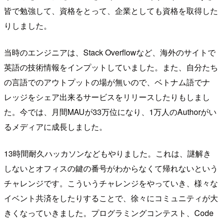
皆で勉強して、資格をとって、企業としても資格を取得した
りしました。
当時のエンジニアは、Stack Overflowなど、海外のサイトで
英語の技術情報をインプットしていました。また、自分たち
の言語でのアウトプットの場が無いので、ベトナム語でナ
レッジをシェア出来るサービスをリリースしたりもしまし
た。今では、月間MAUが33万位になり、1万人のAuthorがい
るメディアに成長しました。
13時間耐久ハッカソンなどもやりました。これは、謎解き
しないとオフィスの鍵の番号がわからなくて帰れないという
チャレンジです。こういうチャレンジをやっていき、様々な
イベント共済をしたりすることで、徐々にコミュニティが大
きくなっていきました。プログラミングコンテスト、Code