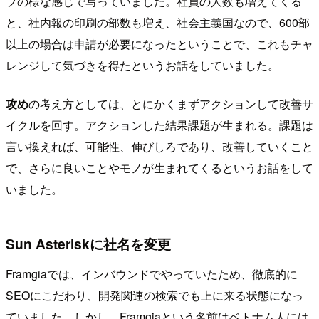
ブの様な感じで写っていました。社員の人数も増えてくる
と、社内報の印刷の部数も増え、社会主義国なので、600部
以上の場合は申請が必要になったということで、これもチャ
レンジして気づきを得たというお話をしていました。
攻め
の考え方としては、とにかくまずアクションして改善サ
イクルを回す。アクションした結果課題が生まれる。課題は
言い換えれば、可能性、伸びしろであり、改善していくこと
で、さらに良いことやモノが生まれてくるというお話をして
いました。
Sun Asteriskに社名を変更
Framgiaでは、インバウンドでやっていたため、徹底的に
SEOにこだわり、開発関連の検索でも上に来る状態になっ
ていました。しかし、Framgiaという名前はベトナム人には