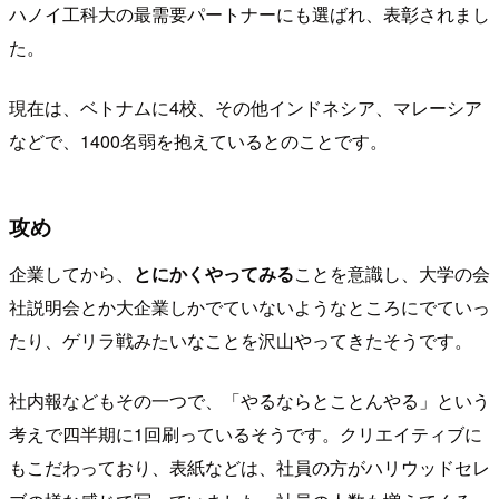
ハノイ工科大の最需要パートナーにも選ばれ、表彰されまし
た。
現在は、ベトナムに4校、その他インドネシア、マレーシア
などで、1400名弱を抱えているとのことです。
攻め
企業してから、
とにかくやってみる
ことを意識し、大学の会
社説明会とか大企業しかでていないようなところにでていっ
たり、ゲリラ戦みたいなことを沢山やってきたそうです。
社内報などもその一つで、「やるならとことんやる」という
考えで四半期に1回刷っているそうです。クリエイティブに
もこだわっており、表紙などは、社員の方がハリウッドセレ