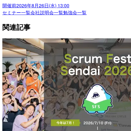
開催前
2026年8月26日(水) 13:00
セミナー一覧
会社説明会一覧
勉強会一覧
関連記事