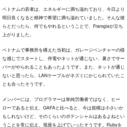
ベトナムの若者は、エネルギーに満ち溢れており、今日より
明日良くなると精神で希望に満ち溢れていました。そんな彼
らとだったら、何でもやれるということで、Framgiaが立ち
上がりました。
ベトナムで事務所を構えた当初は、ガレージベンチャーの様
な感じでスタートし、停電やネットが通じない、暑さでサー
バーがやられることもあったようです。また、ネットが通じ
ないと思ったら、LANケーブルがネズミにかじられていたこ
とも合ったそうです。
メンバーには、プログラマーは単純労働者ではなく、ヒー
ローであると伝え、GAFAと比べると、今は規模は小さいか
もしれないけど、そのくらいのポテンシャルはあるよねとい
うことを常に伝え、視座を上げていったそうです。Rubyを