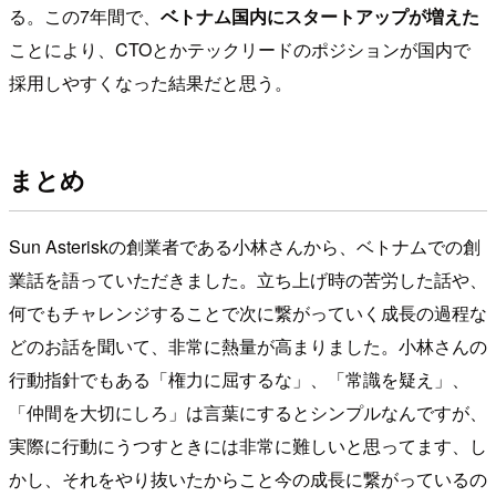
る。この7年間で、
ベトナム国内にスタートアップが増えた
ことにより、CTOとかテックリードのポジションが国内で
採用しやすくなった結果だと思う。
まとめ
Sun Asteriskの創業者である小林さんから、ベトナムでの創
業話を語っていただきました。立ち上げ時の苦労した話や、
何でもチャレンジすることで次に繋がっていく成長の過程な
どのお話を聞いて、非常に熱量が高まりました。小林さんの
行動指針でもある「権力に屈するな」、「常識を疑え」、
「仲間を大切にしろ」は言葉にするとシンプルなんですが、
実際に行動にうつすときには非常に難しいと思ってます、し
かし、それをやり抜いたからこと今の成長に繋がっているの