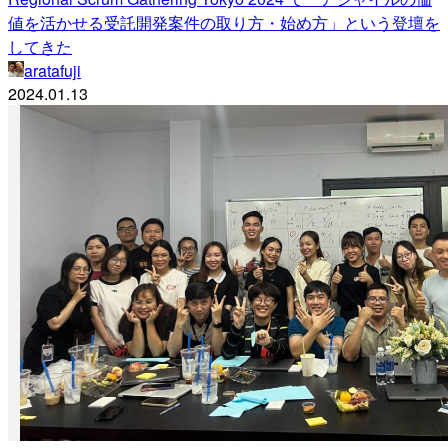
値を活かせる受託開発案件の取り方・始め方」という登壇を
してきた
aratafuji
2024.01.13