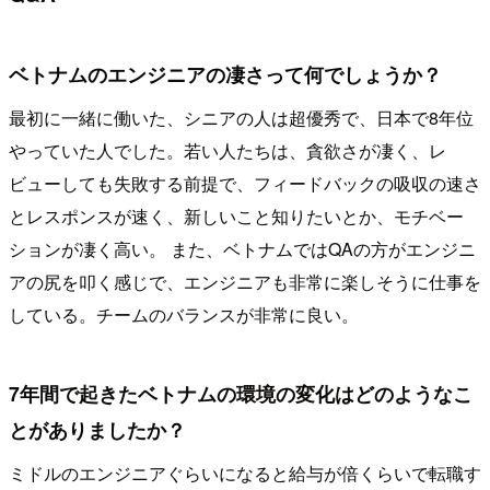
ベトナムのエンジニアの凄さって何でしょうか？
最初に一緒に働いた、シニアの人は超優秀で、日本で8年位
やっていた人でした。若い人たちは、貪欲さが凄く、レ
ビューしても失敗する前提で、フィードバックの吸収の速さ
とレスポンスが速く、新しいこと知りたいとか、モチベー
ションが凄く高い。 また、ベトナムではQAの方がエンジニ
アの尻を叩く感じで、エンジニアも非常に楽しそうに仕事を
している。チームのバランスが非常に良い。
7年間で起きたベトナムの環境の変化はどのようなこ
とがありましたか？
ミドルのエンジニアぐらいになると給与が倍くらいで転職す