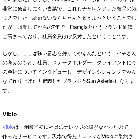
非常に発音しにくい言葉で、これもチャレンジした結果の気
づきでした。読めないならちゃんと変えようということでし
たが、起業してからの7年で、Framgiaというブランド価値
は高まっており、社員全員ほぼ反対したということです。
しかし、ここは強い意志を持ってやるんだという、小林さん
の考えのもと、社員、ステークホルダー、クライアントに今
の会社についてインタビューし、デザインシンキングでみん
なで作り上げた再定義したブランドがSun Asteriskになりま
す。
Viblo
Viblo
は、創業当初に社員のナレッジの場がなかったので、
作ったサービスです。現場で得たナレッジがVibloに集約さ