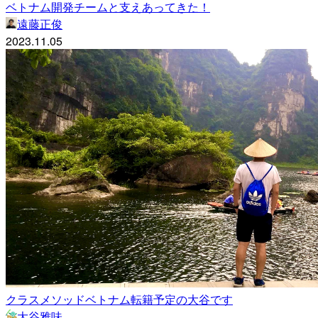
ベトナム開発チームと支えあってきた！
遠藤正俊
2023.11.05
クラスメソッドベトナム転籍予定の大谷です
大谷雅味