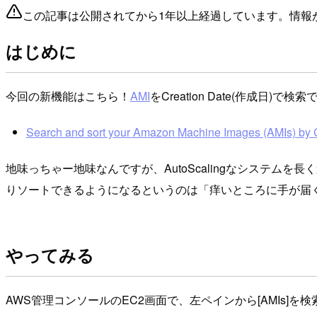
この記事は公開されてから1年以上経過しています。情報
はじめに
今回の新機能はこちら！
AMI
をCreation Date(作成日)
Search and sort your Amazon Machine Images (AMIs) by 
地味っちゃー地味なんですが、AutoScalingなシステ
りソートできるようになるというのは「痒いところに手が届
やってみる
AWS管理コンソールのEC2画面で、左ペインから[AMIs]を検索