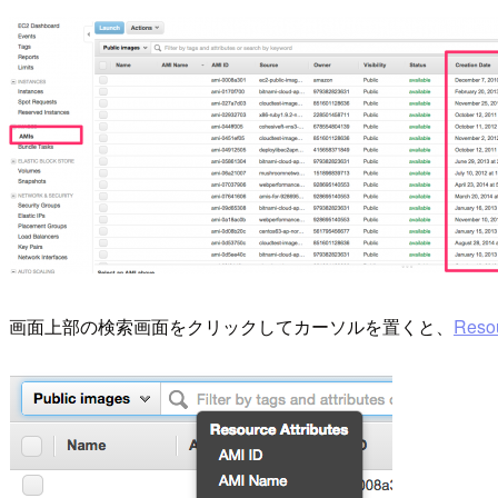
画面上部の検索画面をクリックしてカーソルを置くと、
Resou