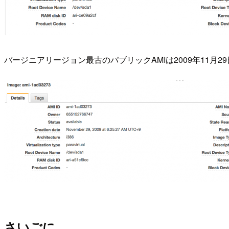
バージニアリージョン最古のパブリックAMIは2009年11月2
さいごに