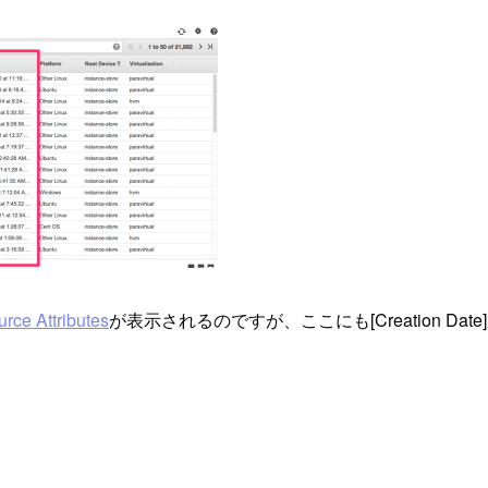
rce Attributes
が表示されるのですが、ここにも[Creation Da