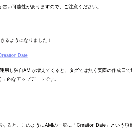
が古い可能性がありますので、ご注意ください。
で検索できるようになりました！
Creation Date
ムを長く運用し独自AMIが増えてくると、タグでは無く実際の作成
く」的なアップデートです。
すると、このようにAMIの一覧に「Creation Date」とい