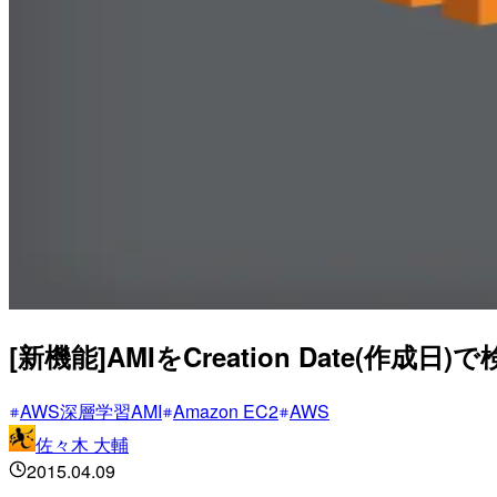
[新機能]AMIをCreation Date(作
AWS深層学習AMI
Amazon EC2
AWS
佐々木 大輔
2015.04.09