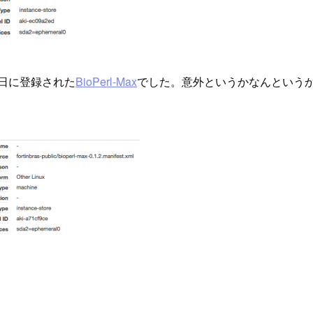
9日に登録された
BioPerl-Max
でした。意外というかなんというか.