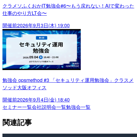
クラメソふくおかIT勉強会#6〜もう戻れない！AIで変わった
仕事のやり方LT会〜
開催前
2026年9月3日(木) 19:00
勉強会 opsmethod #3 「セキュリティ運用勉強会」クラスメ
ソッド大阪オフィス
開催前
2026年9月4日(金) 18:40
セミナー一覧
会社説明会一覧
勉強会一覧
関連記事