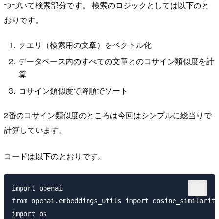
つづいて検索部分です。 検索のロジックとしては以下のと
おりです。
クエリ（検索用の文章）をベクトル化
データベース内のすべての文章とのコサイン類似度を計
算
コサイン類似度で降順でソート
2番のコサイン類似度のところは今回はシンプルに総当りで
計算しています。
コードは以下のとおりです。
import openai

from openai.embeddings_utils import cosine_similarity

import os
