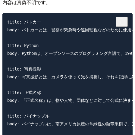
内容は真偽不明です。
title: パトカー

body: パトカーとは、警察が緊急時や巡回監視などのために
title: Python

body: Pythonは、オープンソースのプログラミング言語で、
title: 写真撮影

body: 写真撮影とは、カメラを使って光を捕捉し、それを記
title: 正式名称

body: 「正式名称」は、物や人物、団体などに対して公式に
title: パイナップル

body: パイナップルは、南アメリカ原産の常緑性の熱帯果樹