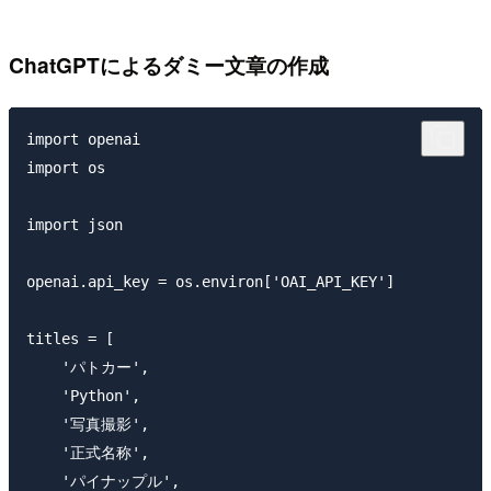
ChatGPTによるダミー文章の作成
import openai

import os

import json

openai.api_key = os.environ['OAI_API_KEY']

titles = [

    'パトカー',

    'Python',

    '写真撮影',

    '正式名称',

    'パイナップル',
