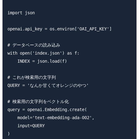
import json

openai.api_key = os.environ['OAI_API_KEY']

# データベースの読み込み

with open('index.json') as f:

    INDEX = json.load(f)

# これが検索用の文字列

QUERY = 'なんか甘くてオレンジのやつ'

# 検索用の文字列をベクトル化

query = openai.Embedding.create(

    model='text-embedding-ada-002',

    input=QUERY

)
