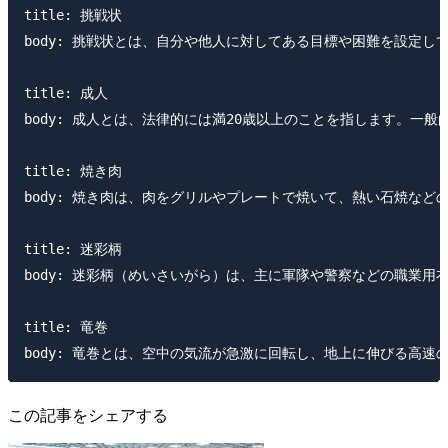
title: 挑戦状

body: 挑戦状とは、自分や他人に対してある目標や困難を設
title: 成人

body: 成人とは、法律的には満20歳以上のことを指します
title: 焼き肉

body: 焼き肉は、肉をグリルやプレートで焼いて、熱い石焼
title: 迷彩柄

body: 迷彩柄（めいさいがら）は、主に軍隊や警察などの職
title: 竜巻

この記事をシェアする