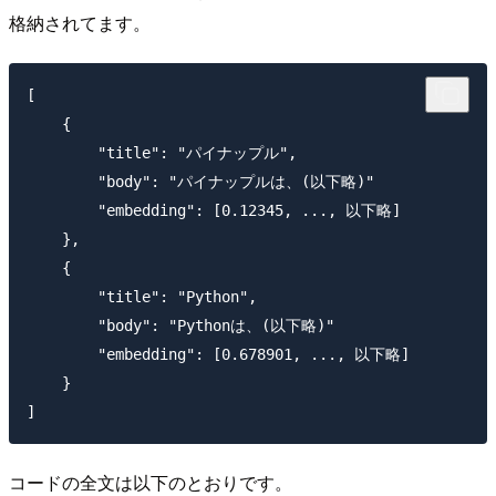
格納されてます。
[

    {

        "title": "パイナップル",

        "body": "パイナップルは、(以下略)"

        "embedding": [0.12345, ..., 以下略]

    },

    {

        "title": "Python",

        "body": "Pythonは、(以下略)"

        "embedding": [0.678901, ..., 以下略]

    }

コードの全文は以下のとおりです。