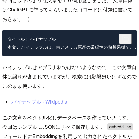
今回は以下のような文章を１０個用意しました。 文章自体
はChatGPTに作ってもらいました（コードは付録に書いて
おきます。）
タイトル: パイナップル

パイナップルはアブラナ科ではないようなので、この文章自
体は誤りが含まれていますが、検索には影響無いはずなので
このまま使います。
パイナップル - Wikipedia
この文章をベクトル化しデータベースを作っていきます。
今回はシンプルにJSONにすべて保存します。
embedding
フィールドにEmbeddingを利用して出力されたベクトルが