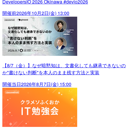
DevelopersIO 2026 Okinawa #devio2026
開催前
2026年10月2日(金) 13:00
【8/7（金）】なぜ暗黙知は、文書化しても継承できないの
か"書けない判断"を本人のまま残す方法と実装
開催当日
2026年8月7日(金) 15:00