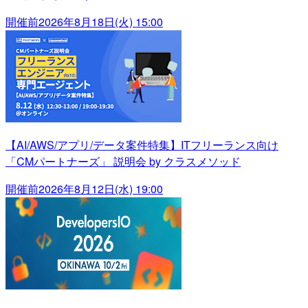
開催前
2026年8月18日(火) 15:00
【AI/AWS/アプリ/データ案件特集】ITフリーランス向け
「CMパートナーズ」 説明会 by クラスメソッド
開催前
2026年8月12日(水) 19:00