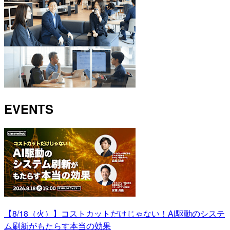
EVENTS
【8/18（火）】コストカットだけじゃない！AI駆動のシステ
ム刷新がもたらす本当の効果