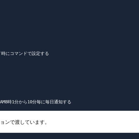
ロイ時にコマンドで設定する

ションで渡しています。