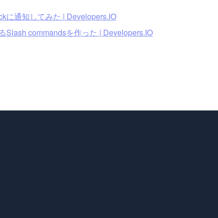
してみた | Developers.IO
commandsを作った | Developers.IO
。