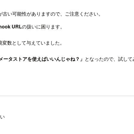
が古い可能性がありますので、ご注意ください。
hook URL
の扱いに困ります。
境変数として与えていました。
ラメータストアを使えばいいんじゃね？」
となったので、試して
たい