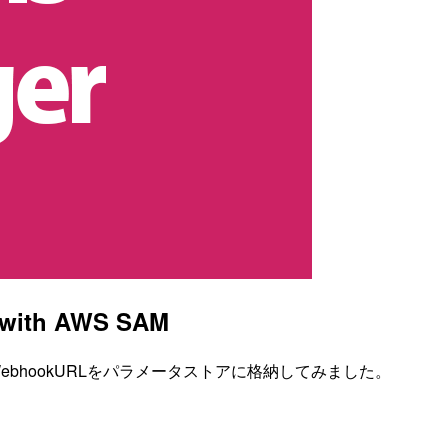
th AWS SAM
のWebhookURLをパラメータストアに格納してみました。