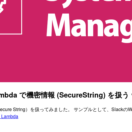
で機密情報 (SecureString) を扱う wi
ure String）を扱ってみました。 サンプルとして、Slack
 Lambda