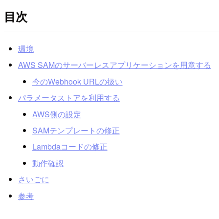
目次
環境
AWS SAMのサーバーレスアプリケーションを用意する
今のWebhook URLの扱い
パラメータストアを利用する
AWS側の設定
SAMテンプレートの修正
Lambdaコードの修正
動作確認
さいごに
参考