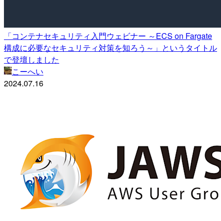
「コンテナセキュリティ入門ウェビナー ～ECS on Fargate
構成に必要なセキュリティ対策を知ろう～」というタイトル
で登壇しました
こーへい
2024.07.16