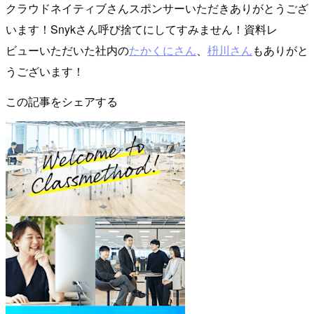
クラウドネイティブさんスポンサーいただきありがとうござ
います！Snykさん呼び捨てにしてすみません！資料レ
ビューいただいた社内の
たかくにさん
、
枡川さん
もありがと
うございます！
この記事をシェアする