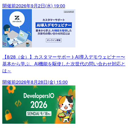
開催前
2026年9月2日(水) 19:00
【8/28（金）】カスタマーサポートAI導入デモウェビナー〜
基本から学ぶ、AI機能を駆使した次世代の問い合わせ対応と
は～
開催前
2026年8月28日(金) 15:00