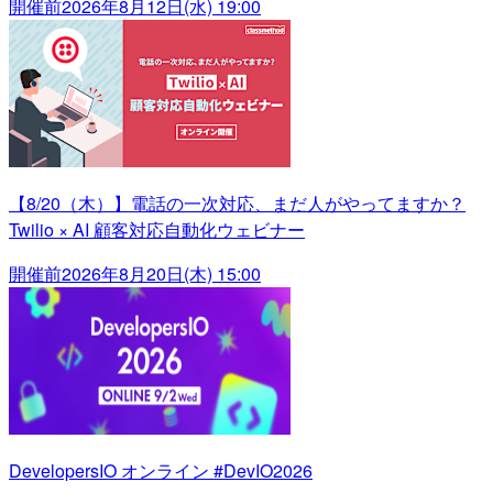
開催前
2026年8月12日(水) 19:00
【8/20（木）】電話の一次対応、まだ人がやってますか？
Twilio × AI 顧客対応自動化ウェビナー
開催前
2026年8月20日(木) 15:00
DevelopersIO オンライン #DevIO2026