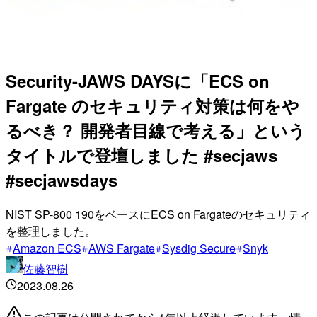
Security-JAWS DAYSに「ECS on
Fargate のセキュリティ対策は何をや
るべき？ 開発者目線で考える」という
タイトルで登壇しました #secjaws
#secjawsdays
NIST SP-800 190をベースにECS on Fargateのセキュリティ
を整理しました。
Amazon ECS
AWS Fargate
Sysdig Secure
Snyk
佐藤智樹
2023.08.26