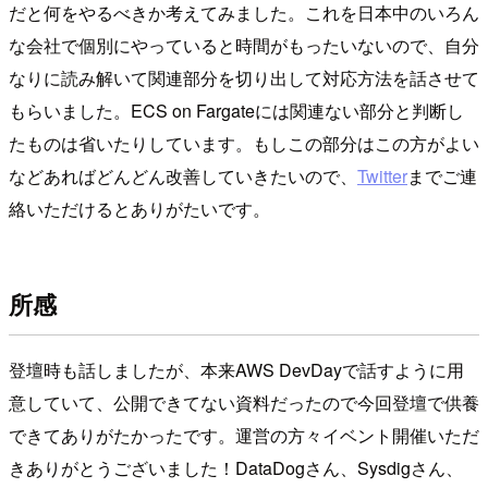
だと何をやるべきか考えてみました。これを日本中のいろん
な会社で個別にやっていると時間がもったいないので、自分
なりに読み解いて関連部分を切り出して対応方法を話させて
もらいました。ECS on Fargateには関連ない部分と判断し
たものは省いたりしています。もしこの部分はこの方がよい
などあればどんどん改善していきたいので、
Twitter
までご連
絡いただけるとありがたいです。
所感
登壇時も話しましたが、本来AWS DevDayで話すように用
意していて、公開できてない資料だったので今回登壇で供養
できてありがたかったです。運営の方々イベント開催いただ
きありがとうございました！DataDogさん、Sysdigさん、