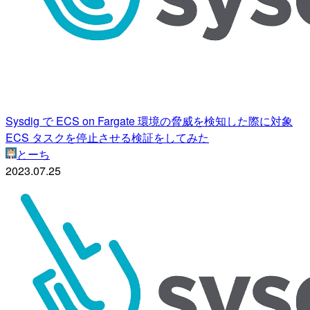
Sysdig で ECS on Fargate 環境の脅威を検知した際に対象
ECS タスクを停止させる検証をしてみた
とーち
2023.07.25