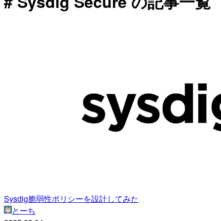
# Sysdig Secure の記事一覧
Sysdig脆弱性ポリシーを設計してみた
とーち