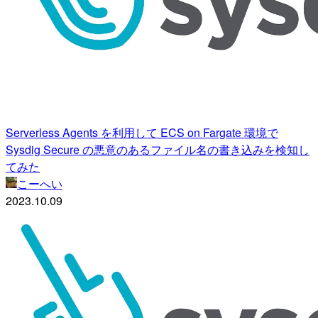
Serverless Agents を利用して ECS on Fargate 環境で
Sysdig Secure の悪意のあるファイル名の書き込みを検知し
てみた
こーへい
2023.10.09