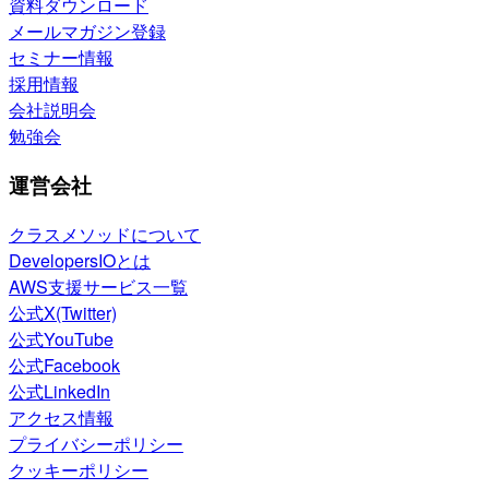
資料ダウンロード
メールマガジン登録
セミナー情報
採用情報
会社説明会
勉強会
運営会社
クラスメソッドについて
DevelopersIOとは
AWS支援サービス一覧
公式X(Twitter)
公式YouTube
公式Facebook
公式LinkedIn
アクセス情報
プライバシーポリシー
クッキーポリシー