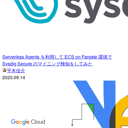
Serverless Agents を利用して ECS on Fargate 環境で
Sysdig Secure のマイニング検知をしてみた
平木佳介
2023.09.14