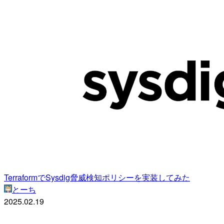
TerraformでSysdig脅威検知ポリシーを実装してみた
とーち
2025.02.19