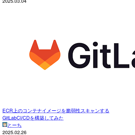
2025.03.04
ECR上のコンテナイメージを脆弱性スキャンする
GitLabCI/CDを構築してみた
とーち
2025.02.26