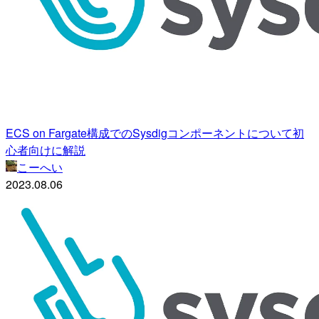
ECS on Fargate構成でのSysdigコンポーネントについて初
心者向けに解説
こーへい
2023.08.06