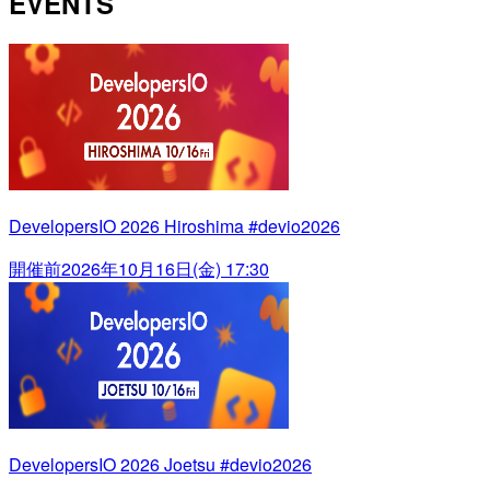
EVENTS
DevelopersIO 2026 Hiroshima #devio2026
開催前
2026年10月16日(金) 17:30
DevelopersIO 2026 Joetsu #devio2026