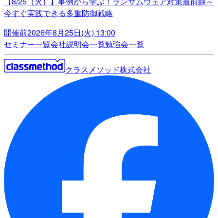
【8/25（火）】事例から学ぶ！ランサムウェア対策最前線～
今すぐ実践できる多重防御戦略
開催前
2026年8月25日(火) 13:00
セミナー一覧
会社説明会一覧
勉強会一覧
クラスメソッド株式会社