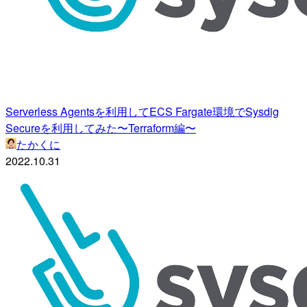
Serverless Agentsを利用してECS Fargate環境でSysdig
Secureを利用してみた〜Terraform編〜
たかくに
2022.10.31