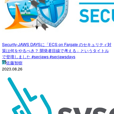
Security-JAWS DAYSに「ECS on Fargate のセキュリティ対
策は何をやるべき？ 開発者目線で考える」というタイトル
で登壇しました #secjaws #secjawsdays
佐藤智樹
2023.08.26