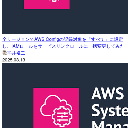
全リージョンでAWS Configの記録対象を「すべて」に設定
し、IAMロールをサービスリンクロールに一括変更してみた
平井裕二
2025.03.13