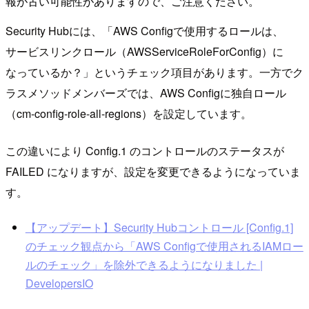
報が古い可能性がありますので、ご注意ください。
Security Hubには、「AWS Configで使用するロールは、
サービスリンクロール（AWSServiceRoleForConfig）に
なっているか？」というチェック項目があります。一方でク
ラスメソッドメンバーズでは、AWS Configに独自ロール
（cm-config-role-all-regions）を設定しています。
この違いにより Config.1 のコントロールのステータスが
FAILED になりますが、設定を変更できるようになっていま
す。
【アップデート】Security Hubコントロール [Config.1]
のチェック観点から「AWS Configで使用されるIAMロー
ルのチェック」を除外できるようになりました |
DevelopersIO