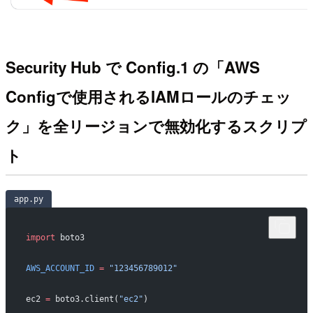
Security Hub で Config.1 の「AWS
Configで使用されるIAMロールのチェッ
ク」を全リージョンで無効化するスクリプ
ト
app.py
import
 boto3
AWS_ACCOUNT_ID
 =
 "123456789012"
ec2 
=
 boto3.client(
"ec2"
)