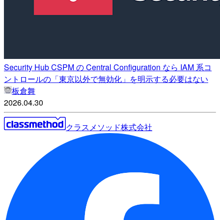
Security Hub CSPM の Central Configuration なら IAM 系コ
ントロールの「東京以外で無効化」を明示する必要はない
板倉舞
2026.04.30
クラスメソッド株式会社