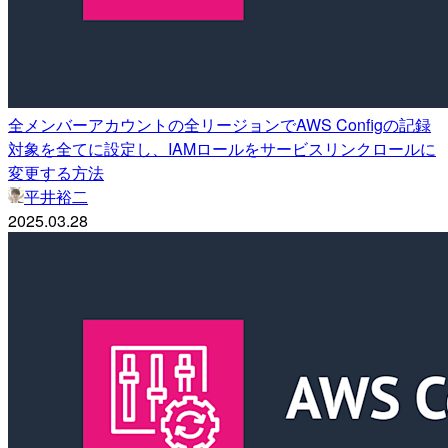
全メンバーアカウントの全リージョンでAWS Configの記録
対象を全てに設定し、IAMロールをサービスリンクロールに
変更する方法
平井裕二
2025.03.28