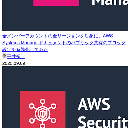
全メンバーアカウントの全リージョンを対象に、AWS
Systems Managerドキュメントのパブリック共有のブロック
設定を有効化してみた
平井裕二
2025.09.09