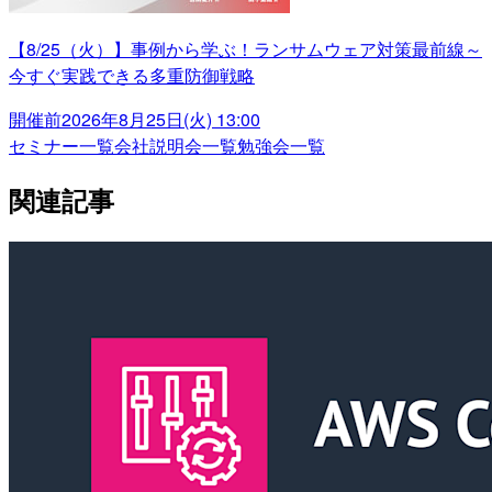
【8/25（火）】事例から学ぶ！ランサムウェア対策最前線～
今すぐ実践できる多重防御戦略
開催前
2026年8月25日(火) 13:00
セミナー一覧
会社説明会一覧
勉強会一覧
関連記事