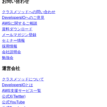
お問い合わせ
クラスメソッドへの問い合わせ
DevelopersIOへのご意見
AWSに関するご相談
資料ダウンロード
メールマガジン登録
セミナー情報
採用情報
会社説明会
勉強会
運営会社
クラスメソッドについて
DevelopersIOとは
AWS支援サービス一覧
公式X(Twitter)
公式YouTube