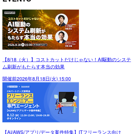
【8/18（火）】コストカットだけじゃない！AI駆動のシステ
ム刷新がもたらす本当の効果
開催前
2026年8月18日(火) 15:00
【AI/AWS/アプリ/データ案件特集】ITフリーランス向け