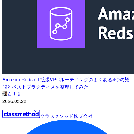
Amazon Redshift 拡張VPCルーティングのよくある4つの疑
問とベストプラクティスを整理してみた
石川覚
2026.05.22
クラスメソッド株式会社