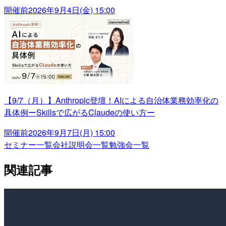
開催前
2026年9月4日(金) 15:00
【9/7（月）】Anthropic登壇！AIによる自治体業務効率化の
具体例ーSkillsで広がるClaudeの使い方ー
開催前
2026年9月7日(月) 15:00
セミナー一覧
会社説明会一覧
勉強会一覧
関連記事