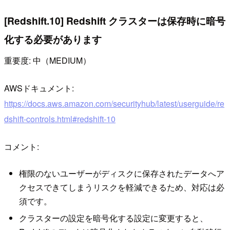
[Redshift.10] Redshift クラスターは保存時に暗号
化する必要があります
重要度: 中（MEDIUM）
AWSドキュメント:
https://docs.aws.amazon.com/securityhub/latest/userguide/re
dshift-controls.html#redshift-10
コメント:
権限のないユーザーがディスクに保存されたデータへア
クセスできてしまうリスクを軽減できるため、対応は必
須です。
クラスターの設定を暗号化する設定に変更すると、