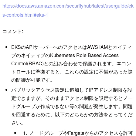
https://docs.aws.amazon.com/securityhub/latest/userguide/ek
s-controls.html#eks-1
コメント:
EKSのAPIサーバーへのアクセスはAWS IAMとネイティ
ブのネイティブのKubernetes Role Based Access
Control(RBAC)との組み合わせで保護されます。本コン
トロールに準拠すると、これらの設定に不備があった際
の防御が可能です。
パブリックアクセス設定に追加してIPアドレス制限を設
定できますが、そのままアクセス制限を設定するとノー
ドグループが作成できない等の問題が発生します。問題
を回避するために、以下のどちらかの方法をとってくだ
さい。
ノードグループやFargateからのアクセスを許可