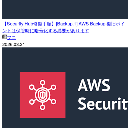
【Security Hub修復手順】[Backup.1] AWS Backup 復旧ポイ
ントは保管時に暗号化する必要があります
フニ
2026.03.31