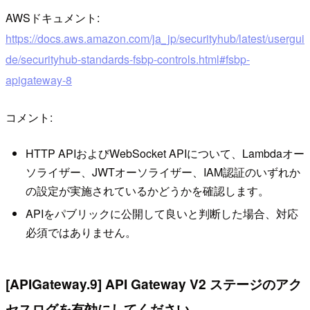
AWSドキュメント:
https://docs.aws.amazon.com/ja_jp/securityhub/latest/usergui
de/securityhub-standards-fsbp-controls.html#fsbp-
apigateway-8
コメント:
HTTP APIおよびWebSocket APIについて、Lambdaオー
ソライザー、JWTオーソライザー、IAM認証のいずれか
の設定が実施されているかどうかを確認します。
APIをパブリックに公開して良いと判断した場合、対応
必須ではありません。
[APIGateway.9] API Gateway V2 ステージのアク
セスログを有効にしてください