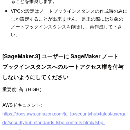
ることを推奨します。
VPCの設定はノートブックインスタンスの作成時のみに
しか設定することが出来ません。 是正の際には対象の
ノートブックインスタンスを削除し、再作成して下さ
い。
[SageMaker.3] ユーザーに SageMaker ノート
ブックインスタンスへのルートアクセス権を付与
しないようにしてください
重要度: 高（HIGH）
AWSドキュメント:
https://docs.aws.amazon.com/ja_jp/securityhub/latest/usergui
de/securityhub-standards-fsbp-controls.html#fsbp-