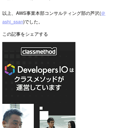
以上、AWS事業本部コンサルティング部の芦沢(
＠
ashi_ssan
)でした。
この記事をシェアする