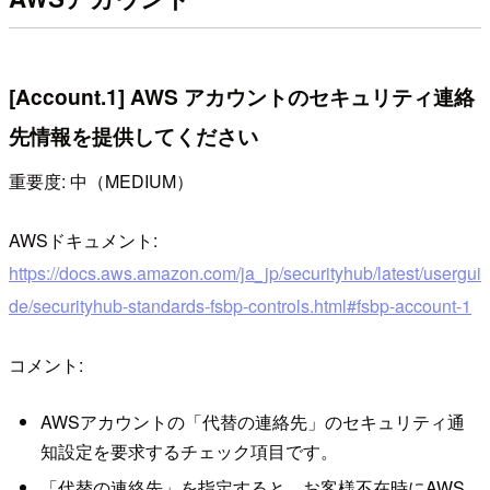
[Account.1] AWS アカウントのセキュリティ連絡
先情報を提供してください
重要度: 中（MEDIUM）
AWSドキュメント:
https://docs.aws.amazon.com/ja_jp/securityhub/latest/usergui
de/securityhub-standards-fsbp-controls.html#fsbp-account-1
コメント:
AWSアカウントの「代替の連絡先」のセキュリティ通
知設定を要求するチェック項目です。
「代替の連絡先」を指定すると、お客様不在時にAWS