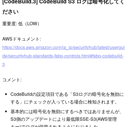
[CodeBuild.3] CodeBuild S3 ログは暗号化してく
ださい
重要度: 低（LOW）
AWSドキュメント:
https://docs.aws.amazon.com/ja_jp/securityhub/latest/usergui
de/securityhub-standards-fsbp-controls.html#fsbp-codebuild-
3
コメント:
CodeBuildの設定項目である「S3ログの暗号化を無効に
する」にチェックが入っている場合に検知されます。
基本的には暗号化を無効にするべきではありませんが、
S3側のアップデートにより最低限SSE-S3(AWS管理
キー)でログが保管されるようになりました。