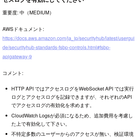
重要度: 中（MEDIUM）
AWSドキュメント:
https://docs.aws.amazon.com/ja_jp/securityhub/latest/usergui
de/securityhub-standards-fsbp-controls.html#fsbp-
apigateway-9
コメント:
HTTP API ではアクセスログをWebSocket API では実行
ログとアクセスログを記録できますが、それぞれのAPI
でアクセスログの有効化を求めます。
CloudWatch Logsが必須になるため、追加費用を考慮し
た上で有効化して下さい。
不特定多数のユーザーからのアクセスが無い、検証環境