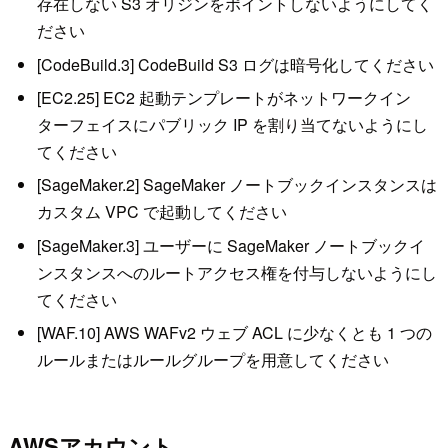
存在しない S3 オリジンをポイントしないようにしてく
ださい
[CodeBuild.3] CodeBuild S3 ログは暗号化してください
[EC2.25] EC2 起動テンプレートがネットワークイン
ターフェイスにパブリック IP を割り当てないようにし
てください
[SageMaker.2] SageMaker ノートブックインスタンスは
カスタム VPC で起動してください
[SageMaker.3] ユーザーに SageMaker ノートブックイ
ンスタンスへのルートアクセス権を付与しないようにし
てください
[WAF.10] AWS WAFv2 ウェブ ACL に少なくとも 1 つの
ルールまたはルールグループを用意してください
AWSアカウント