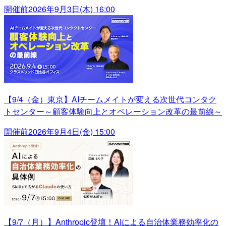
開催前
2026年9月3日(木) 16:00
【9/4（金）東京】AIチームメイトが変える次世代コンタク
トセンター～顧客体験向上とオペレーション改革の最前線～
開催前
2026年9月4日(金) 15:00
【9/7（月）】Anthropic登壇！AIによる自治体業務効率化の