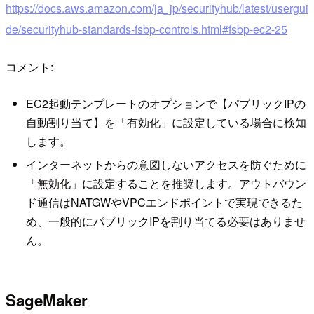
https://docs.aws.amazon.com/ja_jp/securityhub/latest/usergui
de/securityhub-standards-fsbp-controls.html#fsbp-ec2-25
コメント:
EC2起動テンプレートのオプションで【パブリックIPの
自動割り当て】を「有効化」に設定している場合に検知
します。
インターネットからの意図しないアクセスを防ぐために
「無効化」に設定することを推奨します。アウトバウン
ド通信はNATGWやVPCエンドポイントで実現できるた
め、一般的にパブリックIPを割り当てる必要はありませ
ん。
SageMaker