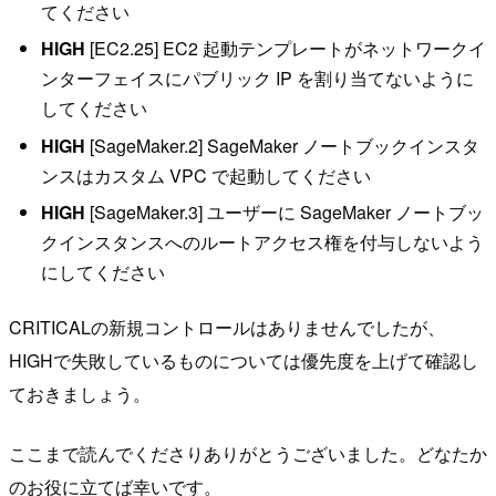
てください
HIGH
[EC2.25] EC2 起動テンプレートがネットワークイ
ンターフェイスにパブリック IP を割り当てないように
してください
HIGH
[SageMaker.2] SageMaker ノートブックインスタ
ンスはカスタム VPC で起動してください
HIGH
[SageMaker.3] ユーザーに SageMaker ノートブッ
クインスタンスへのルートアクセス権を付与しないよう
にしてください
CRITICALの新規コントロールはありませんでしたが、
HIGHで失敗しているものについては優先度を上げて確認し
ておきましょう。
ここまで読んでくださりありがとうございました。どなたか
のお役に立てば幸いです。