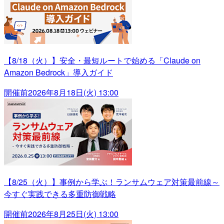
【8/18（火）】安全・最短ルートで始める「Claude on
Amazon Bedrock」導入ガイド
開催前
2026年8月18日(火) 13:00
【8/25（火）】事例から学ぶ！ランサムウェア対策最前線～
今すぐ実践できる多重防御戦略
開催前
2026年8月25日(火) 13:00