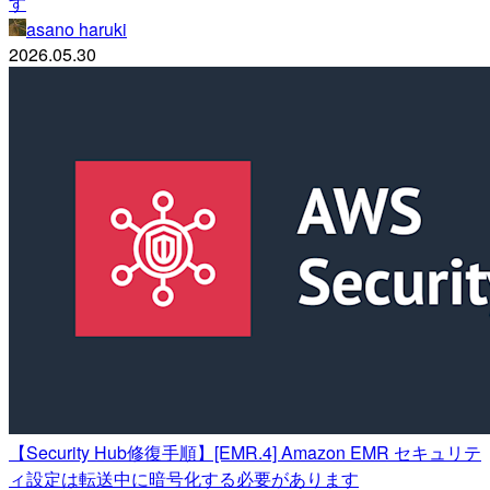
す
asano haruki
2026.05.30
【Security Hub修復手順】[EMR.4] Amazon EMR セキュリテ
ィ設定は転送中に暗号化する必要があります