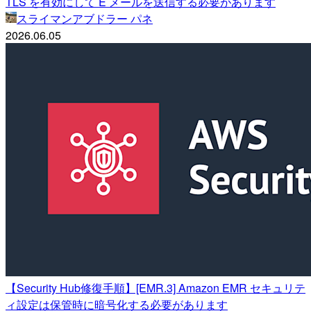
TLS を有効にして E メールを送信する必要があります
スライマンアブドラー パネ
2026.06.05
【Security Hub修復手順】[EMR.3] Amazon EMR セキュリテ
ィ設定は保管時に暗号化する必要があります