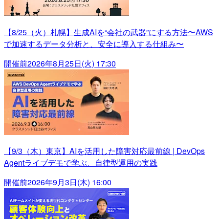
【8/25（火）札幌】生成AIを“会社の武器”にする方法〜AWS
で加速するデータ分析と、安全に導入する仕組み〜
開催前
2026年8月25日(火) 17:30
【9/3（木）東京】AIを活用した障害対応最前線 | DevOps
Agentライブデモで学ぶ、自律型運用の実践
開催前
2026年9月3日(木) 16:00