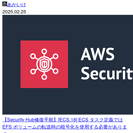
あかいけ
2025.02.25
【Security Hub修復手順】[ECS.18] ECS タスク定義では
EFS ボリュームの転送時の暗号化を使用する必要がありま