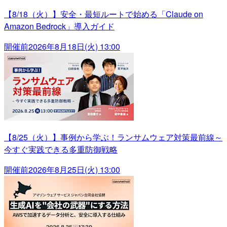
【8/18（火）】安全・最短ルートで始める「Claude on
Amazon Bedrock」導入ガイド
開催前
2026年8月18日(火) 13:00
【8/25（火）】事例から学ぶ！ランサムウェア対策最前線～
今すぐ実践できる多重防御戦略
開催前
2026年8月25日(火) 13:00