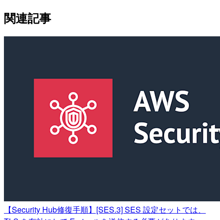
関連記事
【Security Hub修復手順】[SES.3] SES 設定セットでは、