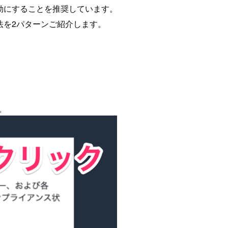
g を有効にすることを推奨しています。
る方法を2パターンご紹介します。
。