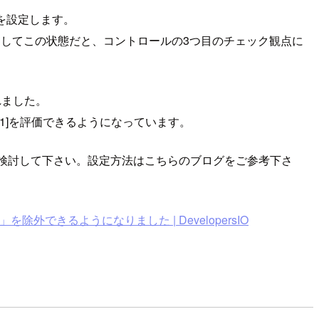
ns」を設定します。
たします。そしてこの状態だと、コントロールの3つ目のチェック観点に
加されました。
ig.1]を評価できるようになっています。
ことを検討して下さい。設定方法はこちらのブログをご参考下さ
」を除外できるようになりました | DevelopersIO