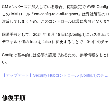
CMメンバーズに加入している場合、初期設定で AWS Config の IA
この IAM ロール「cm-config-role-all-reg
違反してしまうため、このコントロールは常に失敗となりま
回避手段として、2024 年 8 月 15 日に[Config.1]にカスタムパラ
デフォルト値の true を false に変更することで、3つ目
Configは基本的には必須の設定であるため、参考情報をもと
い。
【アップデート】Security Hubコントロール [Config.1
修復手順