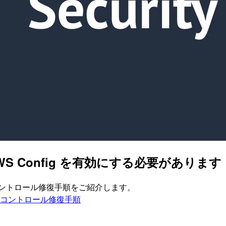
1] AWS Config を有効にする必要があります
ィスコントロール修復手順をご紹介します。
ティスコントロール修復手順