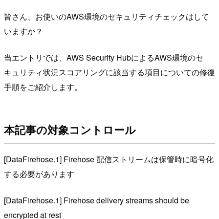
皆さん、お使いのAWS環境のセキュリティチェックはして
いますか？
当エントリでは、AWS Security HubによるAWS環境のセ
キュリティ状況スコアリングに該当する項目についての修復
手順をご紹介します。
本記事の対象コントロール
[DataFirehose.1] Firehose 配信ストリームは保管時に暗号化
する必要があります
[DataFirehose.1] Firehose delivery streams should be
encrypted at rest