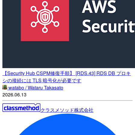
【Security Hub CSPM修復手順】 [RDS.43] RDS DB プロキ
シの接続には TLS 暗号化が必要です
watabo / Wataru Takasato
2026.06.13
クラスメソッド株式会社