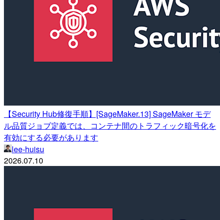
【Security Hub修復手順】[SageMaker.13] SageMaker モデ
ル品質ジョブ定義では、コンテナ間のトラフィック暗号化を
有効にする必要があります
lee-huisu
2026.07.10