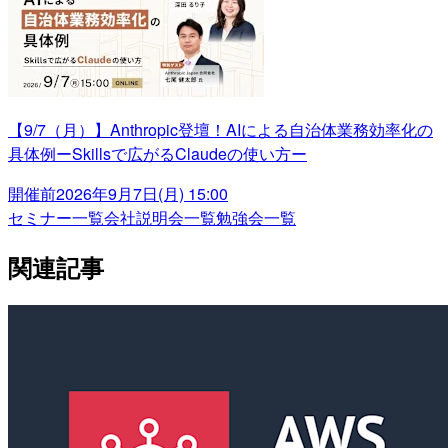
【9/7（月）】Anthropic登壇！AIによる自治体業務効率化の
具体例ーSkillsで広がるClaudeの使い方ー
開催前
2026年9月7日(月) 15:00
セミナー一覧
会社説明会一覧
勉強会一覧
関連記事