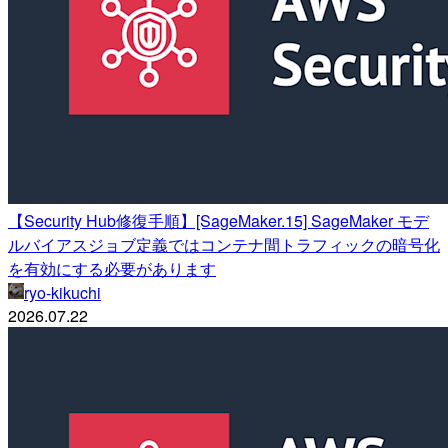
【Security Hub修復手順】[SageMaker.15] SageMaker モデ
ルバイアスジョブ定義ではコンテナ間トラフィックの暗号化
を有効にする必要があります
ryo-kikuchi
2026.07.22