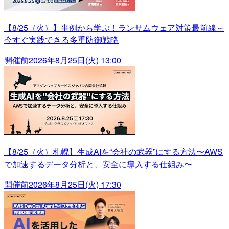
【8/25（火）】事例から学ぶ！ランサムウェア対策最前線～
今すぐ実践できる多重防御戦略
開催前
2026年8月25日(火) 13:00
【8/25（火）札幌】生成AIを“会社の武器”にする方法〜AWS
で加速するデータ分析と、安全に導入する仕組み〜
開催前
2026年8月25日(火) 17:30