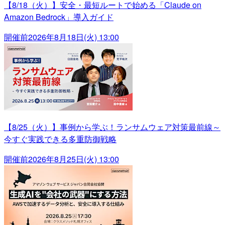
【8/18（火）】安全・最短ルートで始める「Claude on
Amazon Bedrock」導入ガイド
開催前
2026年8月18日(火) 13:00
【8/25（火）】事例から学ぶ！ランサムウェア対策最前線～
今すぐ実践できる多重防御戦略
開催前
2026年8月25日(火) 13:00