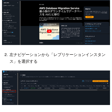
左ナビゲーションから「レプリケーションインスタン
ス」を選択する