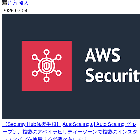
片方 裕人
2026.07.04
【Security Hub修復手順】[AutoScaling.6] Auto Scaling グル
ープは、複数のアベイラビリティーゾーンで複数のインスタ
ンスタイプを使用する必要があります