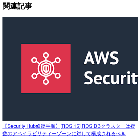
関連記事
【Security Hub修復手順】[RDS.15] RDS DBクラスターは複
数のアベイラビリティーゾーンに対して構成されるべき