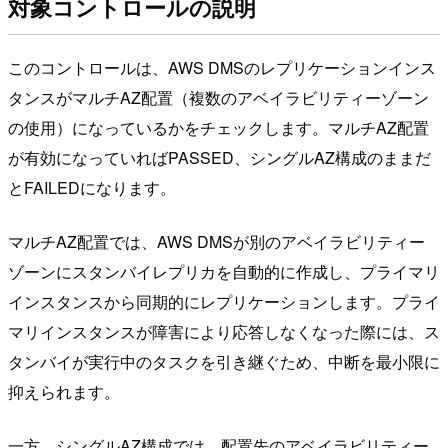
対象コントロールの説明
このコントロールは、AWS DMSのレプリケーションインス
タンスがマルチAZ配置（複数のアベイラビリティーゾーン
の使用）になっているかをチェックします。マルチAZ配置
が有効になっていればPASSED、シングルAZ構成のままだ
とFAILEDになります。
マルチAZ配置では、AWS DMSが別のアベイラビリティー
ゾーンにスタンバイレプリカを自動的に作成し、プライマリ
インスタンスから同期的にレプリケーションします。プライ
マリインスタンスが障害により応答しなくなった際には、ス
タンバイが実行中のタスクを引き継ぐため、中断を最小限に
抑えられます。
一方、シングルAZ構成では、配置先のアベイラビリティー