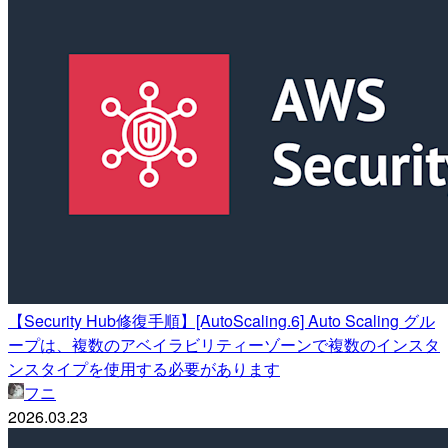
【Security Hub修復手順】[AutoScaling.6] Auto Scaling グル
ープは、複数のアベイラビリティーゾーンで複数のインスタ
ンスタイプを使用する必要があります
フニ
2026.03.23