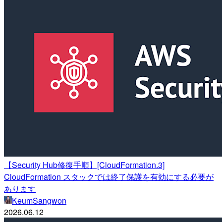
【Security Hub修復手順】[CloudFormation.3]
CloudFormation スタックでは終了保護を有効にする必要が
あります
KeumSangwon
2026.06.12