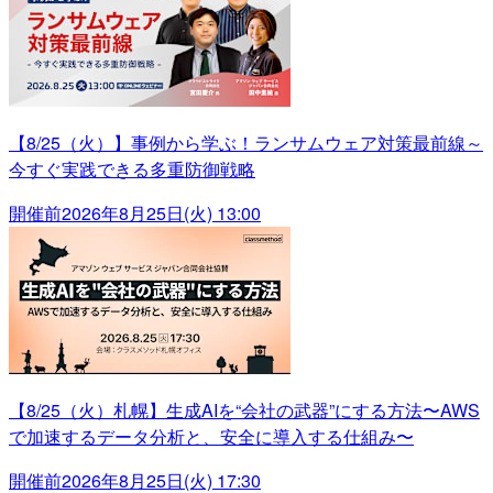
【8/25（火）】事例から学ぶ！ランサムウェア対策最前線～
今すぐ実践できる多重防御戦略
開催前
2026年8月25日(火) 13:00
【8/25（火）札幌】生成AIを“会社の武器”にする方法〜AWS
で加速するデータ分析と、安全に導入する仕組み〜
開催前
2026年8月25日(火) 17:30