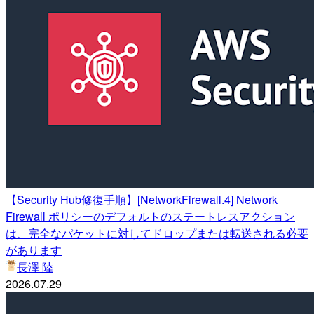
【Security Hub修復手順】[NetworkFirewall.4] Network
Firewall ポリシーのデフォルトのステートレスアクション
は、完全なパケットに対してドロップまたは転送される必要
があります
長澤 陸
2026.07.29