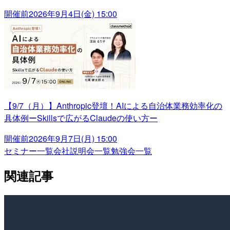
開催前
2026年9月4日(金) 15:00
【9/7（月）】Anthropic登壇！AIによる自治体業務効率化の
具体例ーSkillsで広がるClaudeの使い方ー
開催前
2026年9月7日(月) 15:00
セミナー一覧
会社説明会一覧
勉強会一覧
関連記事