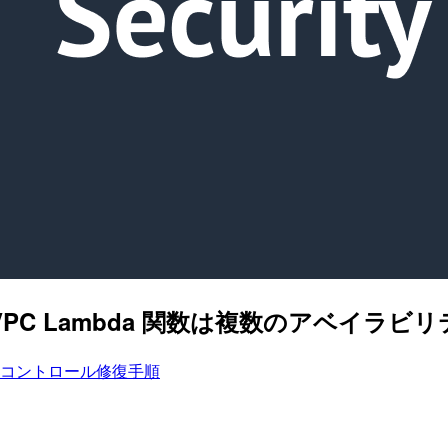
da.5] VPC Lambda 関数は複数のア
ティスコントロール修復手順