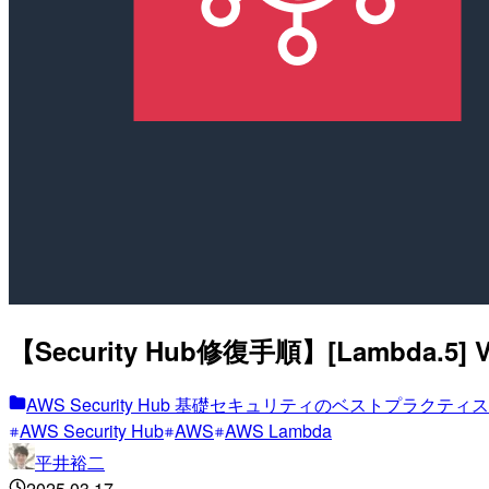
【Security Hub修復手順】[Lamb
AWS Security Hub 基礎セキュリティのベストプラク
AWS Security Hub
AWS
AWS Lambda
平井裕二
2025.03.17