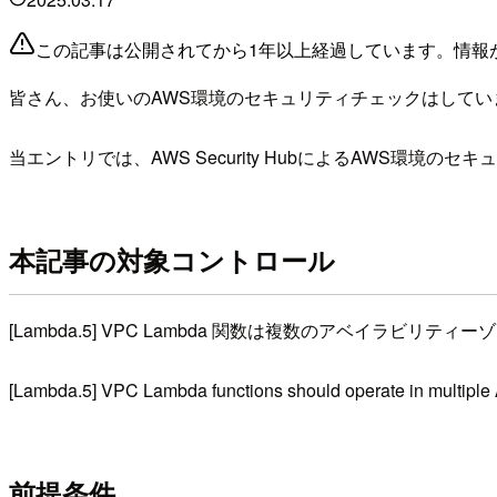
この記事は公開されてから1年以上経過しています。情報
皆さん、お使いのAWS環境のセキュリティチェックはしてい
当エントリでは、AWS Security HubによるAWS環
本記事の対象コントロール
[Lambda.5] VPC Lambda 関数は複数のアベイラビリ
[Lambda.5] VPC Lambda functions should operate in multiple 
前提条件