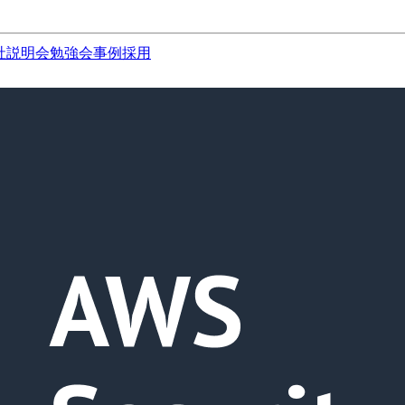
社説明会
勉強会
事例
採用