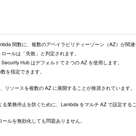
Lambda 関数に、複数のアベイラビリティーゾーン（AZ）が
ントロールは「失敗」と判定されます。
rity Hub はデフォルトで 2 つの AZ を使用します。
 の数を指定できます。
、リソースを複数の AZ に展開することが推奨されています。
業務停止を防ぐために、Lambda をマルチ AZ で設定する
ロールを無効化しても問題ありません。