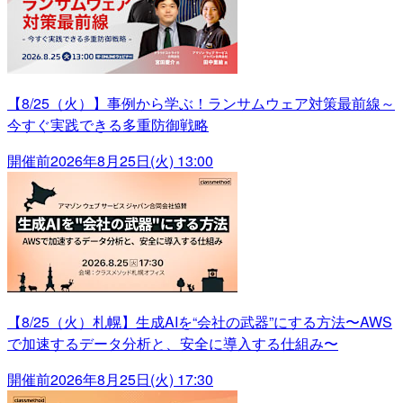
【8/25（火）】事例から学ぶ！ランサムウェア対策最前線～
今すぐ実践できる多重防御戦略
開催前
2026年8月25日(火) 13:00
【8/25（火）札幌】生成AIを“会社の武器”にする方法〜AWS
で加速するデータ分析と、安全に導入する仕組み〜
開催前
2026年8月25日(火) 17:30