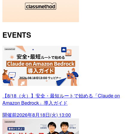
EVENTS
【8/18（火）】安全・最短ルートで始める「Claude on
Amazon Bedrock」導入ガイド
開催前
2026年8月18日(火) 13:00