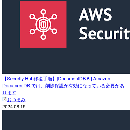
【Security Hub修復手順】[DocumentDB.5 ] Amazon
DocumentDB では、削除保護が有効になっている必要があ
ります
おつまみ
2024.08.19