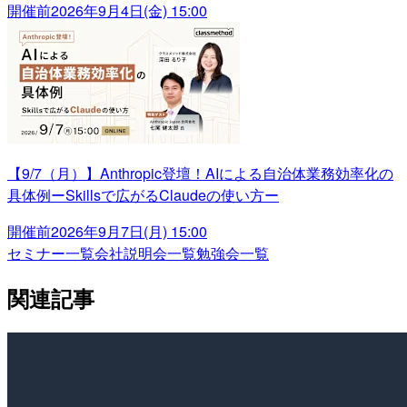
開催前
2026年9月4日(金) 15:00
【9/7（月）】Anthropic登壇！AIによる自治体業務効率化の
具体例ーSkillsで広がるClaudeの使い方ー
開催前
2026年9月7日(月) 15:00
セミナー一覧
会社説明会一覧
勉強会一覧
関連記事