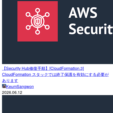
【Security Hub修復手順】[CloudFormation.3]
CloudFormation スタックでは終了保護を有効にする必要が
あります
KeumSangwon
2026.06.12