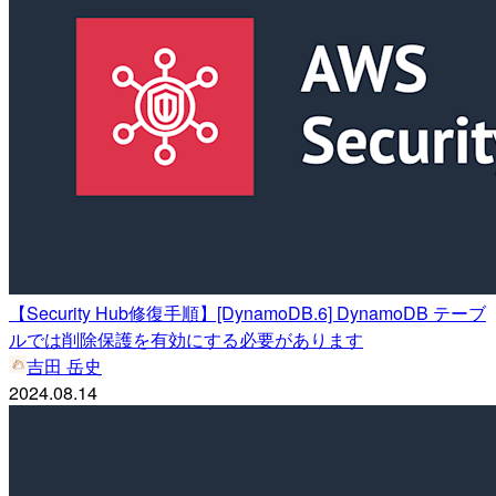
【Security Hub修復手順】[DynamoDB.6] DynamoDB テーブ
ルでは削除保護を有効にする必要があります
吉田 岳史
2024.08.14