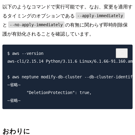
以下のようなコマンドで実行可能です。なお、変更を適用す
るタイミングのオプションである
--apply-immediately
と
の有無に関わらず即時削除保
--no-apply-immediately
護が有効化されることを確認しています。
$ aws --version

aws-cli/2.15.14 Python/3.11.6 Linux/6.1.66-91.160.amz
$ aws neptune modify-db-cluster --db-cluster-identifi
~省略~

        "DeletionProtection": true,

おわりに