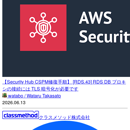
【Security Hub CSPM修復手順】 [RDS.43] RDS DB プロキ
シの接続には TLS 暗号化が必要です
watabo / Wataru Takasato
2026.06.13
クラスメソッド株式会社