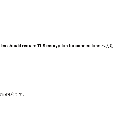
uld require TLS encryption for connections
への対
向けの内容です。