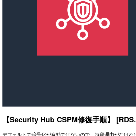
【Security Hub CSPM修復手順】 [
デフォルトで暗号化が有効ではないので、特段理由がなけれ