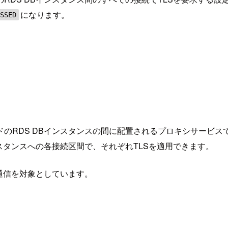
になります。
ASSED
ンドのRDS DBインスタンスの間に配置されるプロキシサービス
DBインスタンスへの各接続区間で、それぞれTLSを適用できます。
通信を対象としています。