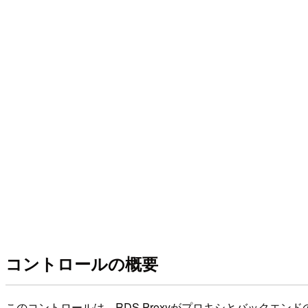
コントロールの概要
このコントロールは、RDS Proxyがプロキシとバックエ