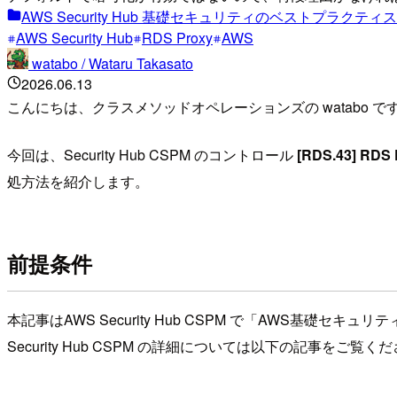
AWS Security Hub 基礎セキュリティのベストプラク
AWS Security Hub
RDS Proxy
AWS
watabo / Wataru Takasato
2026.06.13
こんにちは、クラスメソッドオペレーションズの watabo で
今回は、Security Hub CSPM のコントロール
[RDS.43] RDS
処方法を紹介します。
前提条件
本記事はAWS Security Hub CSPM で「AWS基
Security Hub CSPM の詳細については以下の記事をご覧く