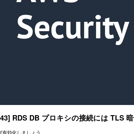
RDS.43] RDS DB プロキシの接続には TL
ば有効化しましょう