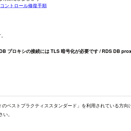
ティスコントロール修復手順
す。
 DB プロキシの接続には TLS 暗号化が必要です / RDS DB proxies sho
礎セキュリティのベストプラクティススタンダード」を利用されている方
ださい。