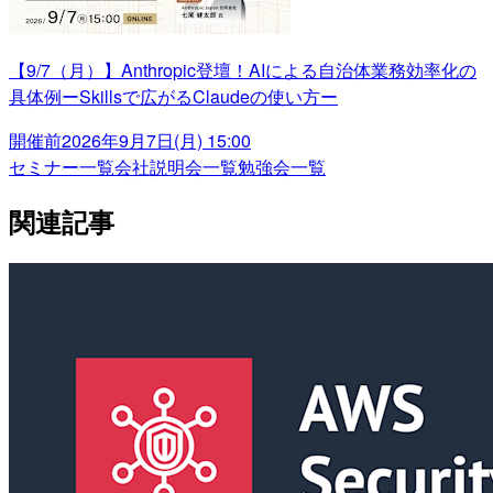
【9/7（月）】Anthropic登壇！AIによる自治体業務効率化の
具体例ーSkillsで広がるClaudeの使い方ー
開催前
2026年9月7日(月) 15:00
セミナー一覧
会社説明会一覧
勉強会一覧
関連記事