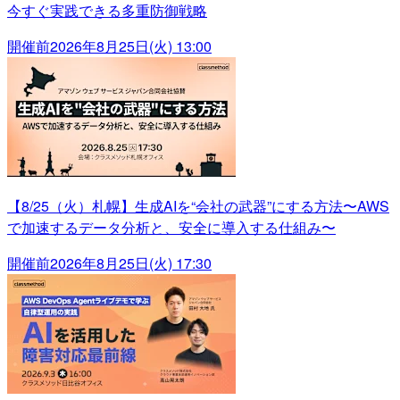
今すぐ実践できる多重防御戦略
開催前
2026年8月25日(火) 13:00
【8/25（火）札幌】生成AIを“会社の武器”にする方法〜AWS
で加速するデータ分析と、安全に導入する仕組み〜
開催前
2026年8月25日(火) 17:30