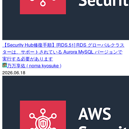
【Security Hub修復手順】[RDS.51] RDS グローバルクラス
ターは、サポートされている Aurora MySQL バージョンで
実行する必要があります
乃万享佑 ( noma kyosuke )
2026.06.18