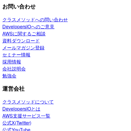
お問い合わせ
クラスメソッドへの問い合わせ
DevelopersIOへのご意見
AWSに関するご相談
資料ダウンロード
メールマガジン登録
セミナー情報
採用情報
会社説明会
勉強会
運営会社
クラスメソッドについて
DevelopersIOとは
AWS支援サービス一覧
公式X(Twitter)
公式YouTube