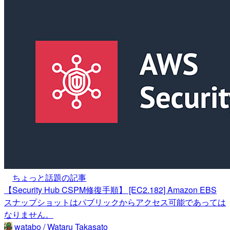
ちょっと話題の記事
【Security Hub CSPM修復手順】 [EC2.182] Amazon EBS
スナップショットはパブリックからアクセス可能であっては
なりません。
watabo / Wataru Takasato