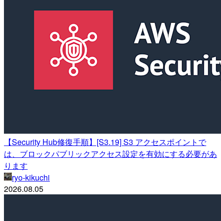
【Security Hub修復手順】[S3.19] S3 アクセスポイントで
は、ブロックパブリックアクセス設定を有効にする必要があ
ります
ryo-kikuchi
2026.08.05