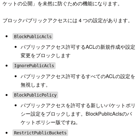
ケットの公開」を未然に防ぐための機能になります。
ブロックパブリックアクセスには 4 つの設定があります。
BlockPublicAcls
パブリックアクセス許可するACLの新規作成や設定
変更をブロックします
IgnorePublicAcls
パブリックアクセス許可するすべてのACLの設定を
無視します。
BlockPublicPolicy
パブリックアクセスを許可する新しいバケットポリ
シー設定をブロックします。BlockPublicAclsのバ
ケットポリシー版ですね。
RestrictPublicBuckets