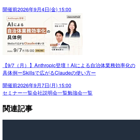
開催前
2026年9月4日(金) 15:00
【9/7（月）】Anthropic登壇！AIによる自治体業務効率化の
具体例ーSkillsで広がるClaudeの使い方ー
開催前
2026年9月7日(月) 15:00
セミナー一覧
会社説明会一覧
勉強会一覧
関連記事