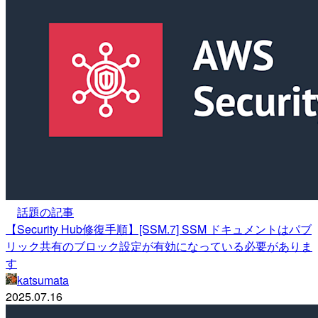
話題の記事
【Security Hub修復手順】[SSM.7] SSM ドキュメントはパブ
リック共有のブロック設定が有効になっている必要がありま
す
katsumata
2025.07.16