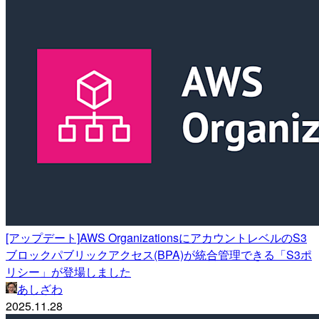
[アップデート]AWS OrganizationsにアカウントレベルのS3
ブロックパブリックアクセス(BPA)が統合管理できる「S3ポ
リシー」が登場しました
あしざわ
2025.11.28