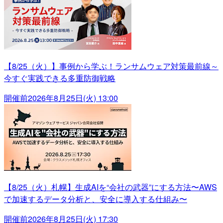
【8/25（火）】事例から学ぶ！ランサムウェア対策最前線～
今すぐ実践できる多重防御戦略
開催前
2026年8月25日(火) 13:00
【8/25（火）札幌】生成AIを“会社の武器”にする方法〜AWS
で加速するデータ分析と、安全に導入する仕組み〜
開催前
2026年8月25日(火) 17:30