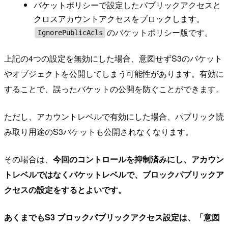
バケットポリシーで設定したパブリックアクセスと
クロスアカウントアクセスをブロックします。
のバケットポリシー版です。
IgnorePublicAcls
上記の4つの設定を無効にした場合、意図せずS3のバケット
やオブジェクトを公開してしまう可能性があります。有効に
することで、誤ったバケットの公開を防ぐことができます。
ただし、アカウントレベルで有効にした場合、パブリック読
み取り用途のS3バケットも公開されなくなります。
その場合は、
今回のコントロールを抑制済みにし、アカウン
トレベルではなくバケットレベルで、ブロックパブリックア
クセスの設定をするとよいです。
あくまでもS3 ブロックパブリックアクセス設定は、「意図