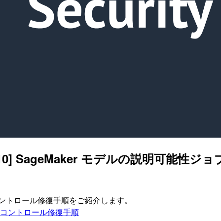
aker.10] SageMaker モデルの説
ィスコントロール修復手順をご紹介します。
ティスコントロール修復手順