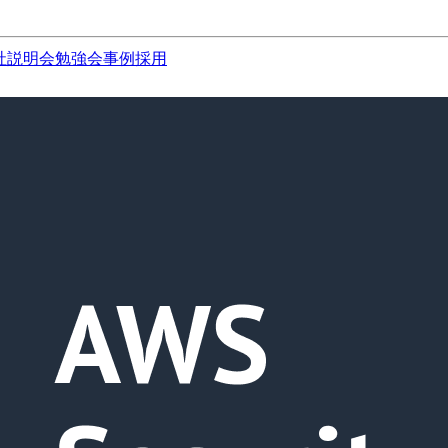
社説明会
勉強会
事例
採用