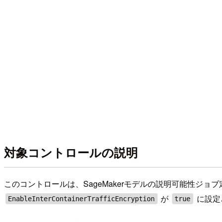
対象コントロールの説明
このコントロールは、SageMakerモデルの説明可能性ジ
が
に設定
EnableInterContainerTrafficEncryption
true