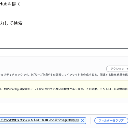
Hubを開く
力して検索