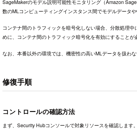
SageMakerのモデル説明可能性モニタリング（Amazon 
数のMLコンピューティングインスタンス間でモデルデータ
コンテナ間のトラフィックを暗号化しない場合、分散処理中
めに、コンテナ間のトラフィック暗号化を有効にすることが
なお、本番以外の環境では、機密性の高いMLデータを扱わ
修復手順
コントロールの確認方法
まず、Security Hubコンソールで対象リソースを確認します