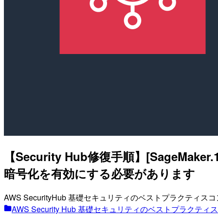
【Security Hub修復手順】[SageM
暗号化を有効にする必要があります
AWS SecurityHub 基礎セキュリティのベストプラクテ
AWS Security Hub 基礎セキュリティのベストプラク