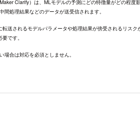
SageMaker Clarify）は、MLモデルの予測にどの特徴量
や中間処理結果などのデータが送受信されます。
に転送されるモデルパラメータや処理結果が傍受されるリスク
必要です。
ない場合は対応を必須としません。
。