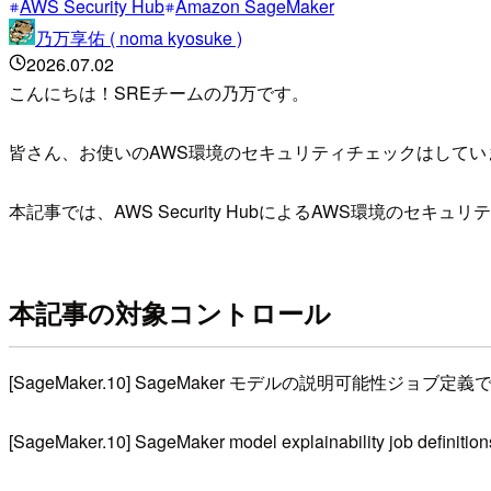
AWS Security Hub
Amazon SageMaker
乃万享佑 ( noma kyosuke )
2026.07.02
こんにちは！SREチームの乃万です。
皆さん、お使いのAWS環境のセキュリティチェックはしてい
本記事では、AWS Security HubによるAWS環境の
本記事の対象コントロール
[SageMaker.10] SageMaker モデルの説明可能
[SageMaker.10] SageMaker model explainability job definitions