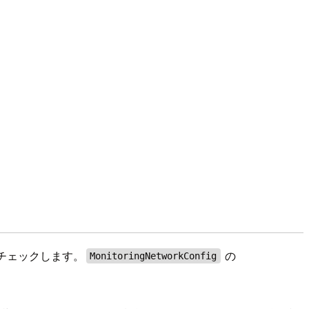
かチェックします。
の
MonitoringNetworkConfig