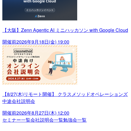
【大阪】Zenn Agentic AI ミニハッカソン with Google Cloud
開催前
2026年9月18日(金) 19:00
【8/27(木)リモート開催】 クラスメソッドオペレーションズ
中途会社説明会
開催前
2026年8月27日(木) 12:00
セミナー一覧
会社説明会一覧
勉強会一覧