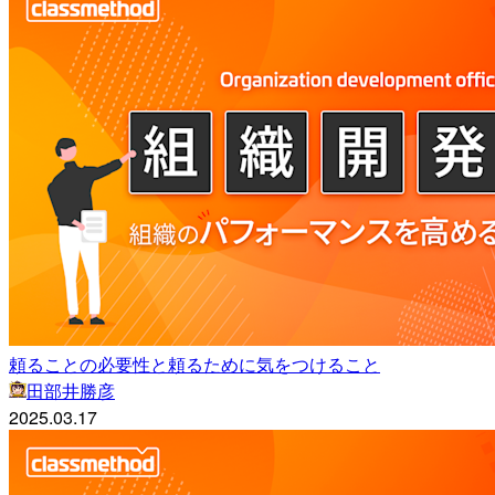
頼ることの必要性と頼るために気をつけること
田部井勝彦
2025.03.17