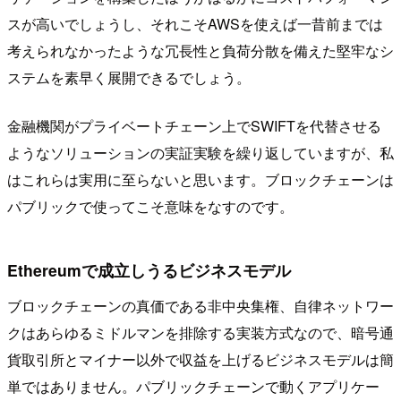
スが高いでしょうし、それこそAWSを使えば一昔前までは
考えられなかったような冗長性と負荷分散を備えた堅牢なシ
ステムを素早く展開できるでしょう。
金融機関がプライベートチェーン上でSWIFTを代替させる
ようなソリューションの実証実験を繰り返していますが、私
はこれらは実用に至らないと思います。ブロックチェーンは
パブリックで使ってこそ意味をなすのです。
Ethereumで成立しうるビジネスモデル
ブロックチェーンの真価である非中央集権、自律ネットワー
クはあらゆるミドルマンを排除する実装方式なので、暗号通
貨取引所とマイナー以外で収益を上げるビジネスモデルは簡
単ではありません。パブリックチェーンで動くアプリケー