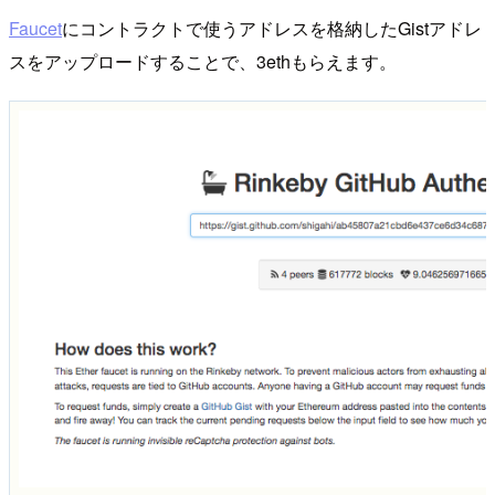
Faucet
にコントラクトで使うアドレスを格納したGistアドレ
スをアップロードすることで、3ethもらえます。