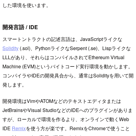
した環境を使います。
開発言語 / IDE
スマートントラクトの記述言語は、JavaScriptライクな
Solidity
(.sol)、PythonライクなSerpent (.se)、Lispライクな
LLLがあり、それらはコンパイルされてEthereum Virtual
Machine (EVM)というバイトコード実行環境を動かします。
コンパイラやIDEの開発具合から、通常はSolidityを用いて開
発します。
開発環境はVimやATOMなどのテキストエディタまたは
JetBrainsやVisual StudioなどのIDEへのプラグインがありま
すが、ローカルで環境を作るより、オンラインで動くWeb
IDE
Remix
を使う方が楽です。RemixをChromeで使うこと