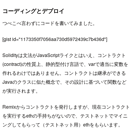
コーディングとデプロイ
つべこべ言わずにコードを書いてみました。
[gist id="1173350f7056aa730d5972439c7b436d"]
Solidityは文法がJavaScriptライクとはいえ、コントラクト
(contract)の性質上、静的型付け言語で、varで適当に変数を
作れるわけではありません。コントラクトは継承ができる
Javaのクラスに似た概念で、その設計に基づいて関数など
が実行されます。
Remixからコントラクトを発行しますが、現在コントラクト
を実行するethの手持ちがないので、テストネットでマイニ
ングしてもらって（テストネット用）ethをもらいます。