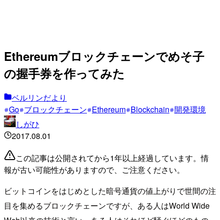
Ethereumブロックチェーンでめそ子
の握手券を作ってみた
ベルリンだより
Go
ブロックチェーン
Ethereum
Blockchain
開発環境
しがひ
2017.08.01
この記事は公開されてから1年以上経過しています。情
報が古い可能性がありますので、ご注意ください。
ビットコインをはじめとした暗号通貨の値上がりで世間の注
目を集めるブロックチェーンですが、ある人はWorld Wide