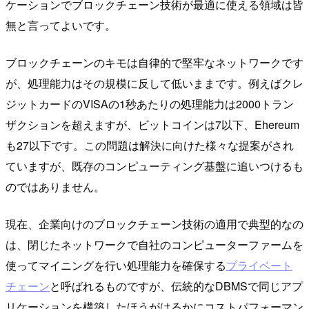
ケーションでブロックチェーン技術が最適に使える領域は皆
無と言ってよいです。
ブロックチェーンのキモは自律的で堅牢なネットワークです
が、処理能力はその規模に反して低いままです。例えばクレ
ジットカードのVISAの1秒あたりの処理能力は2000トラン
ザクションを超えますが、ビットコインは7以下、Ehereum
も27以下です。この問題は解決に向けた様々な提案がされ
ていますが、既存のコンピューティング基盤に追いつけるも
のではありません。
現在、企業向けのブロックチェーン技術の適用で典型的なの
は、閉じたネットワークで自社のコンピューターファームを
使ってマイニングを行い処理能力を確保する
プライベート
チェーン
と呼ばれるものですが、伝統的なDBMSで同じアプ
リケーションを構築したほうがはるかにコストパフォーマン