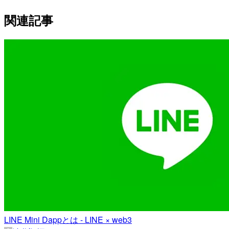
関連記事
LINE Mini Dappとは - LINE × web3