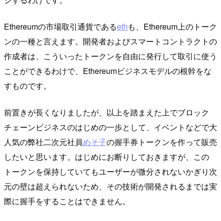
Ethereumの市場取引通貨である
eth
も、Ethereum上のトーク
ンの一種と言えます。開発者およびスマートコントラクトの
作成者は、こういったトークンを自由に発行して取引に使う
ことができるわけで、Ethereumビジネスモデルの根幹をな
すものです。
前置きが長くなりましたが、以上を踏まえた上でブロック
チェーンビジネスのはじめの一歩として、イベントなどで大
人気の弊社二次元社員
めそ子
の握手券トークンを作って販売
したいと思います。はじめにお断りしておきますが、この
トークンを保持していてもユーザーが微分されないかぎり次
元の壁は超えられないため、その技術が開発されるまでは実
際に握手をすることはできません。