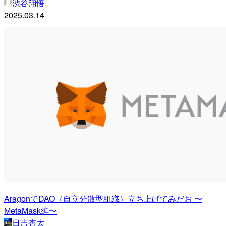
渋谷翔悟
2025.03.14
AragonでDAO（自立分散型組織）立ち上げてみだお 〜
MetaMask編〜
日吉杏太