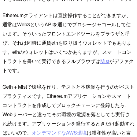
Ethereumクライアントは直接操作することができますが、
通常はWeb3というAPIを通じでプロシージャコールして使
います。そういったフロントエンドツールをブラウザと呼
び、それは同時に通貨ethを取り扱うウォレットでもありま
す。ethのウォレットはいくつかありますが、スマートコン
トラクトを書いて実行できるフルブラウザは
Mist
がデファク
トです。
Geth + Mistで環境を作り、テストと本稼働を行うのがベスト
プラクティスです。Ethereumアプリケーションやスマート
コントラクトを作成してブロックチェーンに登録したら、
Webサーバーと違ってその環境の電源を落としても実行さ
れ続けます。アプリケーションを発行するときだけ起動すれ
ばいいので、
オンデマンドなAWS環境
は親和性が高いと言