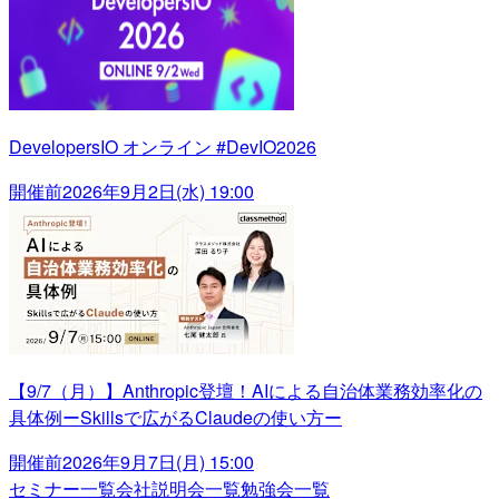
DevelopersIO オンライン #DevIO2026
開催前
2026年9月2日(水) 19:00
【9/7（月）】Anthropic登壇！AIによる自治体業務効率化の
具体例ーSkillsで広がるClaudeの使い方ー
開催前
2026年9月7日(月) 15:00
セミナー一覧
会社説明会一覧
勉強会一覧