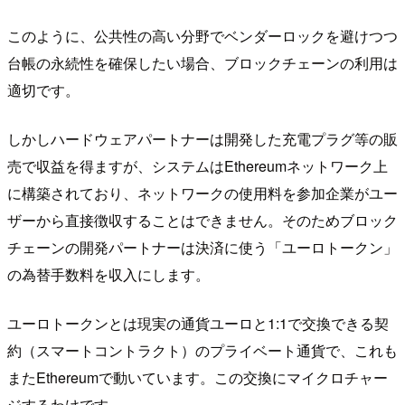
このように、公共性の高い分野でベンダーロックを避けつつ
台帳の永続性を確保したい場合、ブロックチェーンの利用は
適切です。
しかしハードウェアパートナーは開発した充電プラグ等の販
売で収益を得ますが、システムはEthereumネットワーク上
に構築されており、ネットワークの使用料を参加企業がユー
ザーから直接徴収することはできません。そのためブロック
チェーンの開発パートナーは決済に使う「ユーロトークン」
の為替手数料を収入にします。
ユーロトークンとは現実の通貨ユーロと1:1で交換できる契
約（スマートコントラクト）のプライベート通貨で、これも
またEthereumで動いています。この交換にマイクロチャー
ジするわけです。