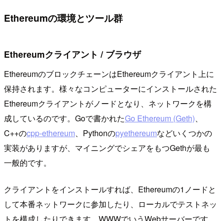
Ethereumの環境とツール群
Ethereumクライアント / ブラウザ
EthereumのブロックチェーンはEthereumクライアント上に
保持されます。様々なコンピューターにインストールされた
Ethereumクライアントがノードとなり、ネットワークを構
成しているのです。Goで書かれた
Go Ethereum (Geth)
、
C++の
cpp-ethereum
、Pythonの
pyethereum
などいくつかの
実装がありますが、マイニングでシェアをもつGethが最も
一般的です。
クライアントをインストールすれば、Ethereumの1ノードと
して本番ネットワークに参加したり、ローカルでテストネッ
トを構成したりできます。WWWでいうWebサーバーです。