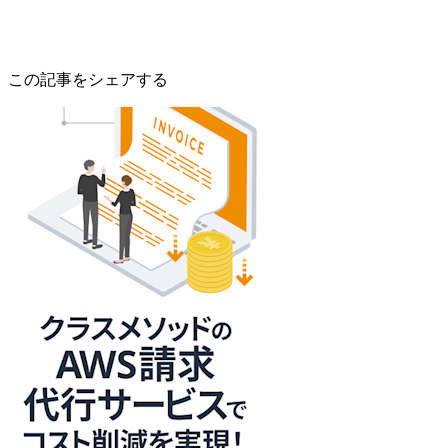
この記事をシェアする