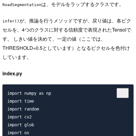
は、モデルをラップするクラスです。
RoadSegmentation
が、推論を行うメソッドですが、戻り値は、各ピク
infer()
セルを、4つのクラスに対する信頼度で表現されたTensolで
す。 しきい値を決めて、一定の値（ここでは、
THRESHOLD=0.5としています）となるピクセルを色付け
しています。
index.py
import numpy as np

import time

import random

import cv2

import glob

import os
