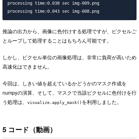
processing time:0.038 sec img-009.png

推論の出力から、画像に色付けする処理ですが、ピクセルご
とループして処理することはもちろん可能です。
しかし、ピクセル単位の画像処理は、非常に負荷が高いため
高速化はできません。
今回は、しきい値を超えているかどうかのマスク作成を
numpyの演算、そして、マスクで当該ピクセルに色付けを行
う処理は、
を利用しました。
visualize.apply_mask()
5 コード（動画）