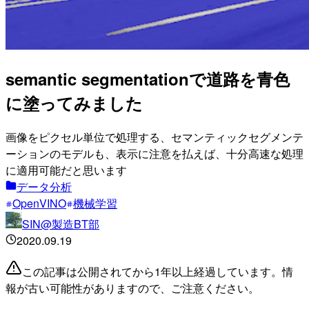
semantic segmentationで道路を青色
に塗ってみました
画像をピクセル単位で処理する、セマンティックセグメンテ
ーションのモデルも、表示に注意を払えば、十分高速な処理
に適用可能だと思います
データ分析
OpenVINO
機械学習
SIN@製造BT部
2020.09.19
この記事は公開されてから1年以上経過しています。情
報が古い可能性がありますので、ご注意ください。