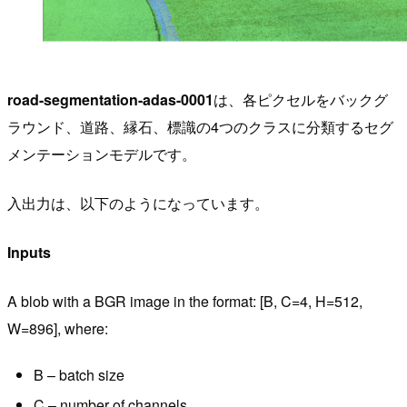
road-segmentation-adas-0001
は、各ピクセルをバックグ
ラウンド、道路、縁石、標識の4つのクラスに分類するセグ
メンテーションモデルです。
入出力は、以下のようになっています。
Inputs
A blob with a BGR image in the format: [B, C=4, H=512,
W=896], where:
B – batch size
C – number of channels