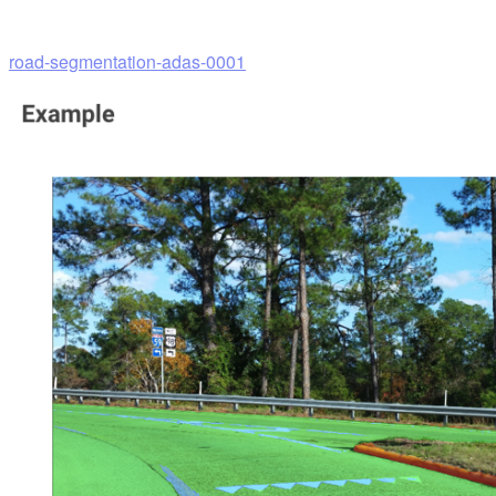
road-segmentation-adas-0001