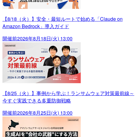
【8/18（火）】安全・最短ルートで始める「Claude on
Amazon Bedrock」導入ガイド
開催前
2026年8月18日(火) 13:00
【8/25（火）】事例から学ぶ！ランサムウェア対策最前線～
今すぐ実践できる多重防御戦略
開催前
2026年8月25日(火) 13:00