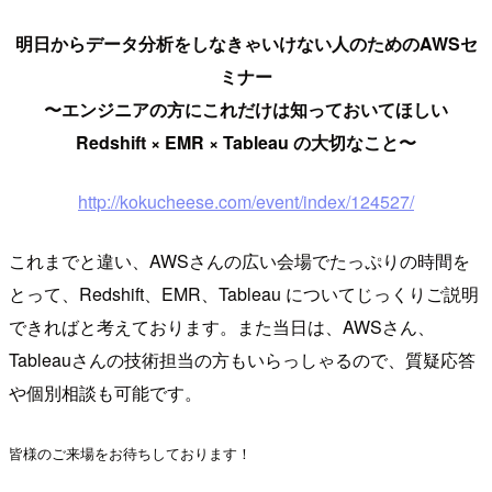
明日からデータ分析をしなきゃいけない人のためのAWSセ
ミナー
〜エンジニアの方にこれだけは知っておいてほしい
Redshift × EMR × Tableau の大切なこと〜
http://kokucheese.com/event/index/124527/
これまでと違い、AWSさんの広い会場でたっぷりの時間を
とって、Redshift、EMR、Tableau についてじっくりご説明
できればと考えております。また当日は、AWSさん、
Tableauさんの技術担当の方もいらっしゃるので、質疑応答
や個別相談も可能です。
皆様のご来場をお待ちしております！