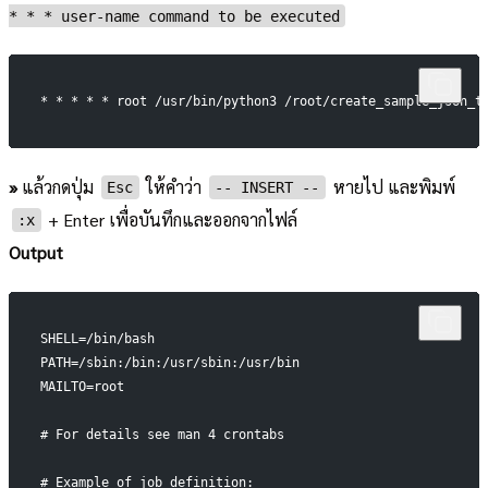
* * * user-name command to be executed
* * * * * root /usr/bin/python3 /root/create_sample_json_t
»
แล้วกดปุ่ม
ให้คำว่า
หายไป และพิมพ์
Esc
-- INSERT --
+ Enter เพื่อบันทึกและออกจากไฟล์
:x
Output
SHELL=/bin/bash
PATH=/sbin:/bin:/usr/sbin:/usr/bin
MAILTO=root
# For details see man 4 crontabs
# Example of job definition: