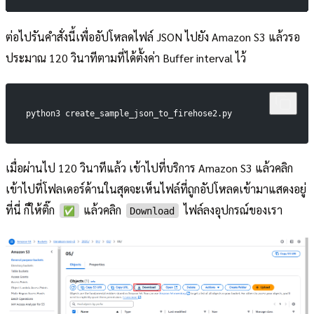
ต่อไปรันคำสั่งนี้เพื่ออัปโหลดไฟล์ JSON ไปยัง Amazon S3 แล้วรอ
ประมาณ 120 วินาทีตามที่ได้ตั้งค่า Buffer interval ไว้
python3 create_sample_json_to_firehose2.py
เมื่อผ่านไป 120 วินาทีแล้ว เข้าไปที่บริการ Amazon S3 แล้วคลิก
เข้าไปที่โฟลเดอร์ด้านในสุดจะเห็นไฟล์ที่ถูกอัปโหลดเข้ามาแสดงอยู่
ที่นี่ ก็ให้ติ๊ก
แล้วคลิก
ไฟล์ลงอุปกรณ์ของเรา
✅️
Download