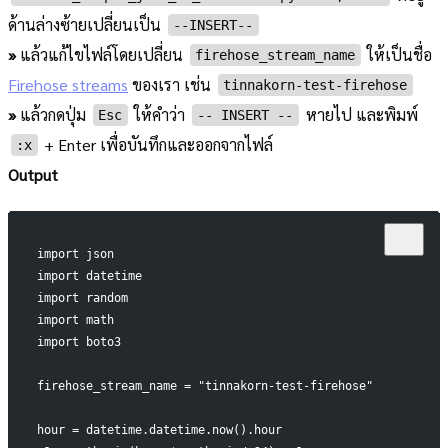
ด้านล่างซ้ายเปลี่ยนเป็น
--INSERT--
»
แล้วแก้ไขไฟล์โดยเปลี่ยน
ให้เป็นชื่อ
firehose_stream_name
Firehose streams
ของเรา เช่น
tinnakorn-test-firehose
»
แล้วกดปุ่ม
ให้คำว่า
หายไป และพิมพ์
Esc
-- INSERT --
+ Enter เพื่อบันทึกและออกจากไฟล์
:x
Output
import json
import datetime
import random
import math
import boto3
firehose_stream_name = "tinnakorn-test-firehose"
hour = datetime.datetime.now().hour