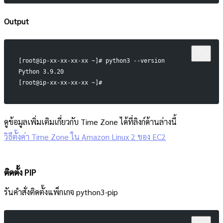
Output
[root@ip-xx-xx-xx-xx ~]# python3 --version
Python 3.9.20
[root@ip-xx-xx-xx-xx ~]#
ดูข้อมูลเพิ่มเติมเกี่ยวกับ Time Zone ได้ที่ลิงก์ด้านล่างนี้
วิธีตั้งค่า Time Zone ใน Amazon Linux 2 ของ EC2
ติดตั้ง PIP
รันคำสั่งติดตั้งแพ็กเกจ python3-pip