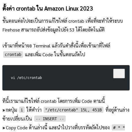
ตั้งค่า crontab ใน Amazon Linux 2023
ขั้นตอนต่อไปจะเป็นการแก้ไขไฟล์ crontab เพื่อที่จะทำให้ระบบ
Firehose สามารถอัปส่งข้อมูลไปยัง S3 ได้โดยอัตโนมัติ
เข้ามาที่หน้าจอ Terminal แล้วรันคำสั่งนี้เพื่อเข้ามาที่ไฟล์
และเพิ่ม Code ในขั้นตอนถัดไป
crontab
vi /etc/crontab
ทีนี้เรามาแก้ไขไฟล์ crontab โดยการเพิ่ม Code ตามนี้
»
กดปุ่ม
ให้คำว่า
ที่อยู่ด้านล่าง
i
"/etc/crontab" 15L, 451B
ซ้ายเปลี่ยนเป็น
-- INSERT --
»
Copy Code ด้านล่างนี้ และนำไปวางที่บรรทัดถัดไปของ
# * *