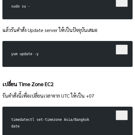
sudo su -
แล้วรันคำสั่ง Update server ให้เป็นปัจจุบันเสมอ
yum update -y
เปลี่ยน Time Zone EC2
รันคำสั่งนี้เพื่อเปลี่ยนเวลาจาก UTC ให้เป็น +07
timedatectl set-timezone Asia/Bangkok
date