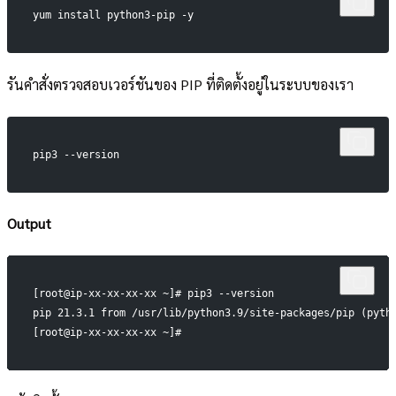
yum install python3-pip -y
รันคำสั่งตรวจสอบเวอร์ชันของ PIP ที่ติดตั้งอยู่ในระบบของเรา
pip3 --version
Output
[root@ip-xx-xx-xx-xx ~]# pip3 --version
pip 21.3.1 from /usr/lib/python3.9/site-packages/pip (pyth
[root@ip-xx-xx-xx-xx ~]#