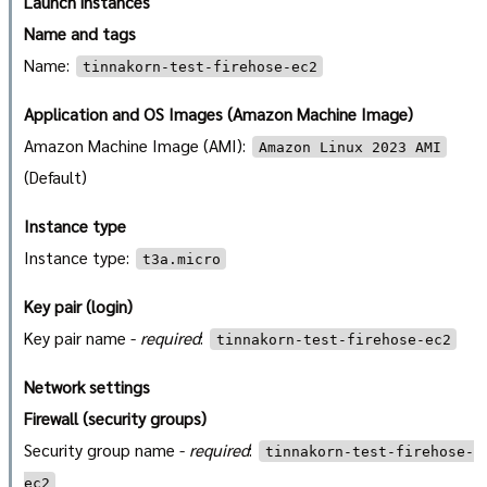
Launch instances
Name and tags
Name:
tinnakorn-test-firehose-ec2
Application and OS Images (Amazon Machine Image)
Amazon Machine Image (AMI):
Amazon Linux 2023 AMI
(Default)
Instance type
Instance type:
t3a.micro
Key pair (login)
Key pair name -
required
:
tinnakorn-test-firehose-ec2
Network settings
Firewall (security groups)
Security group name -
required
:
tinnakorn-test-firehose-
ec2