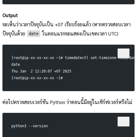
Output
จะเห็นว่าเวลาปัจจุบันเป็น +07 เรียบร้อยแล้ว (หากตรวจสอบเวลา
ปัจจุบันด้วย
ในตอนแรกจะแสดงเป็นเขตเวลา UTC)
date
[root@ip-xx-xx-xx-xx ~]# timedatectl set-timezone Asia/Ban
date
Thu Jan  2 12:20:07 +07 2025
[root@ip-xx-xx-xx-xx ~]#
ต่อไปตรวจสอบเวอร์ชัน Python ว่าตอนนี้มีอยู่ในเซิร์ฟเวอร์หรือไม่
python3 --version