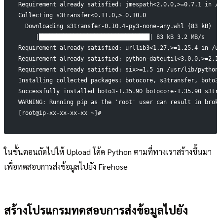
Requirement already satisfied: jmespath<2.0.0,>=0.7.1 in /
Collecting s3transfer<0.11.0,>=0.10.0
  Downloading s3transfer-0.10.4-py3-none-any.whl (83 kB)
     |████████████████████████████████| 83 kB 3.2 MB/s
Requirement already satisfied: urllib3<1.27,>=1.25.4 in /u
Requirement already satisfied: python-dateutil<3.0.0,>=2.1
Requirement already satisfied: six>=1.5 in /usr/lib/python
Installing collected packages: botocore, s3transfer, boto3
Successfully installed boto3-1.35.90 botocore-1.35.90 s3tr
WARNING: Running pip as the 'root' user can result in brok
[root@ip-xx-xx-xx-xx ~]#
ในขั้นตอนถัดไปให้ Upload โค้ด Python ตามที่ทางเราสร้างขึ้นมา
เพื่อทดสอบการส่งข้อมูลไปยัง Firehose
สร้างโปรแกรมทดสอบการส่งข้อมูลไปยัง