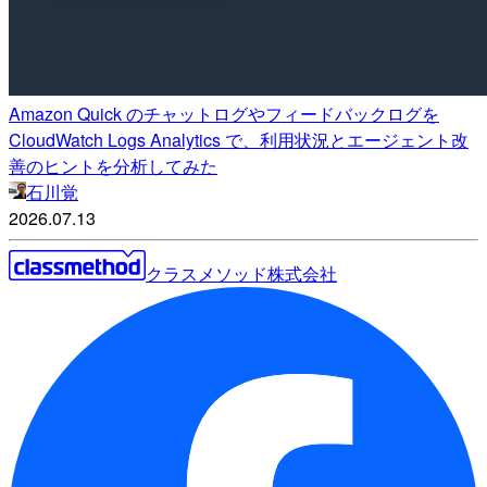
Amazon Quick のチャットログやフィードバックログを
CloudWatch Logs Analytics で、利用状況とエージェント改
善のヒントを分析してみた
石川覚
2026.07.13
クラスメソッド株式会社