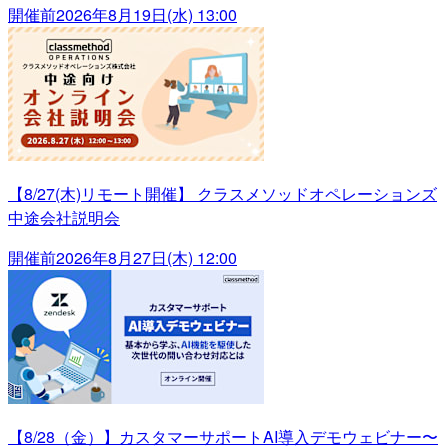
開催前
2026年8月19日(水) 13:00
【8/27(木)リモート開催】 クラスメソッドオペレーションズ
中途会社説明会
開催前
2026年8月27日(木) 12:00
【8/28（金）】カスタマーサポートAI導入デモウェビナー〜