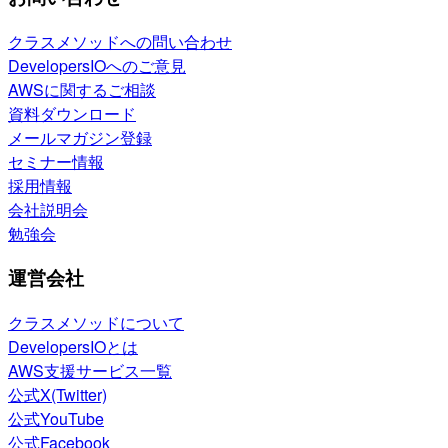
クラスメソッドへの問い合わせ
DevelopersIOへのご意見
AWSに関するご相談
資料ダウンロード
メールマガジン登録
セミナー情報
採用情報
会社説明会
勉強会
運営会社
クラスメソッドについて
DevelopersIOとは
AWS支援サービス一覧
公式X(Twitter)
公式YouTube
公式Facebook