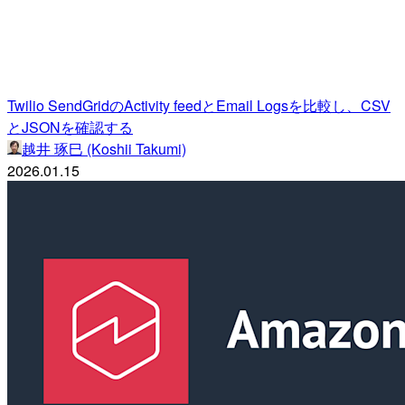
Twilio SendGridのActivity feedとEmail Logsを比較し、CSV
とJSONを確認する
越井 琢巳 (Koshii Takumi)
2026.01.15