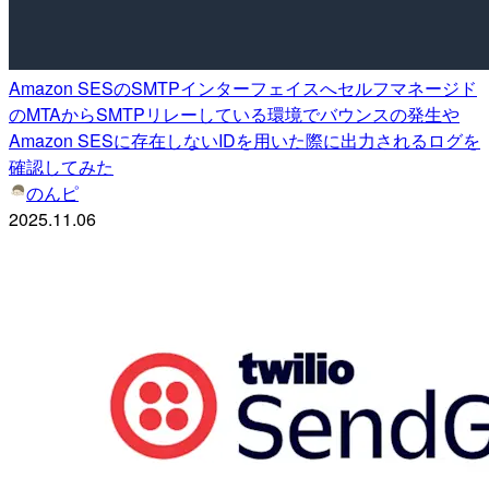
Amazon SESのSMTPインターフェイスへセルフマネージド
のMTAからSMTPリレーしている環境でバウンスの発生や
Amazon SESに存在しないIDを用いた際に出力されるログを
確認してみた
のんピ
2025.11.06