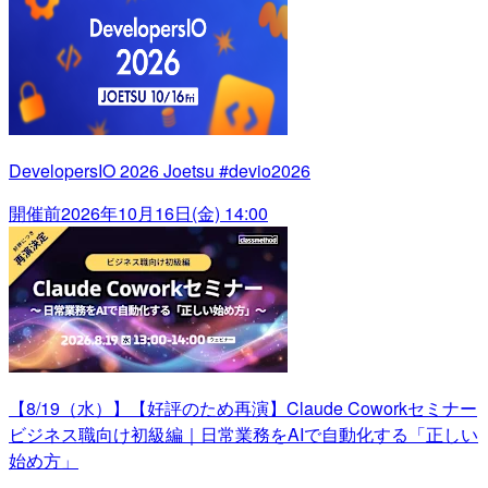
DevelopersIO 2026 Joetsu #devio2026
開催前
2026年10月16日(金) 14:00
【8/19（水）】【好評のため再演】Claude Coworkセミナー
ビジネス職向け初級編｜日常業務をAIで自動化する「正しい
始め方」