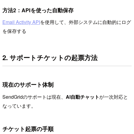
方法2：APIを使った自動保存
Email Activity API
を使用して、外部システムに自動的にログ
を保存する
2. サポートチケットの起票方法
現在のサポート体制
SendGridのサポートは現在、
AI自動チャット
が一次対応と
なっています。
チケット起票の手順