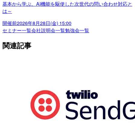
基本から学ぶ、AI機能を駆使した次世代の問い合わせ対応と
は～
開催前
2026年8月28日(金) 15:00
セミナー一覧
会社説明会一覧
勉強会一覧
関連記事