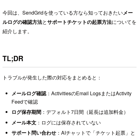
今回は、SendGridを使っている方なら知っておきたい
メー
ルログの確認方法
と
サポートチケットの起票方法
についてを
紹介します。
TL;DR
トラブルが発生した際の対応をまとめると：
メールログ確認
：ActivitiesのEmail LogsまたはActivity
Feedで確認
ログ保存期間
：デフォルト7日間（延長は追加料金）
メール本文
：ログには保存されていない
サポート問い合わせ
：AIチャットで「チケット起票」と