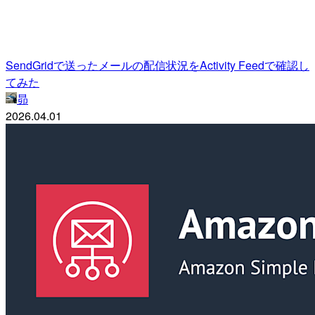
SendGridで送ったメールの配信状況をActivity Feedで確認し
てみた
昴
2026.04.01