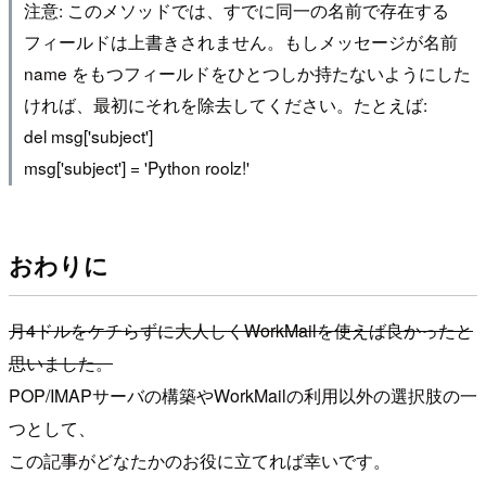
注意: このメソッドでは、すでに同一の名前で存在する
フィールドは上書きされません。もしメッセージが名前
name をもつフィールドをひとつしか持たないようにした
ければ、最初にそれを除去してください。たとえば:
del msg['subject']
msg['subject'] = 'Python roolz!'
おわりに
月4ドルをケチらずに大人しくWorkMailを使えば良かったと
思いました。
POP/IMAPサーバの構築やWorkMailの利用以外の選択肢の一
つとして、
この記事がどなたかのお役に立てれば幸いです。