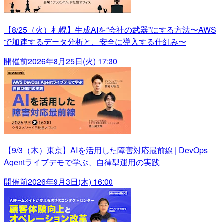
【8/25（火）札幌】生成AIを“会社の武器”にする方法〜AWS
で加速するデータ分析と、安全に導入する仕組み〜
開催前
2026年8月25日(火) 17:30
【9/3（木）東京】AIを活用した障害対応最前線 | DevOps
Agentライブデモで学ぶ、自律型運用の実践
開催前
2026年9月3日(木) 16:00