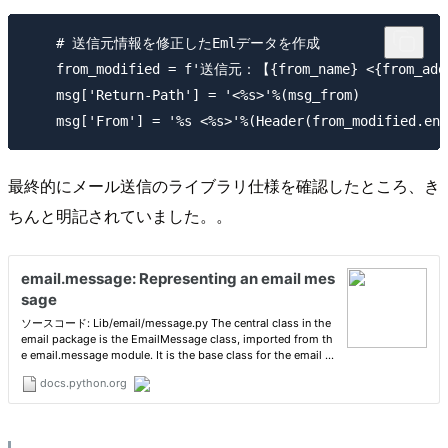
    # 送信元情報を修正したEmlデータを作成

    from_modified = f'送信元：【{from_name} <{from_a
    msg['Return-Path'] = '<%s>'%(msg_from)

最終的にメール送信のライブラリ仕様を確認したところ、き
ちんと明記されていました。。