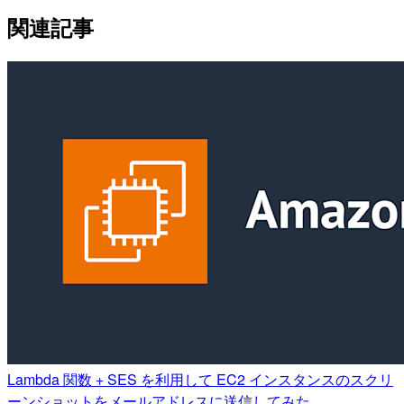
関連記事
Lambda 関数 + SES を利用して EC2 インスタンスのスクリ
ーンショットをメールアドレスに送信してみた