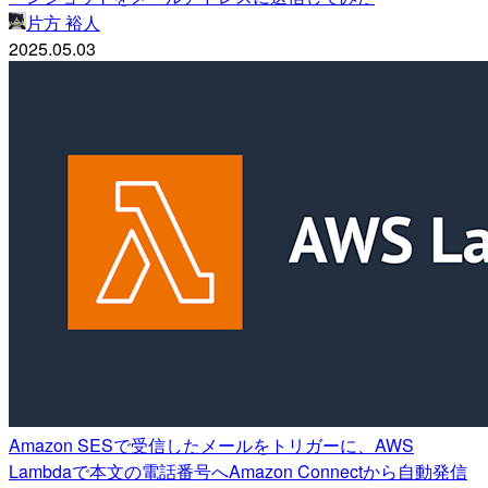
片方 裕人
2025.05.03
Amazon SESで受信したメールをトリガーに、AWS
Lambdaで本文の電話番号へAmazon Connectから自動発信