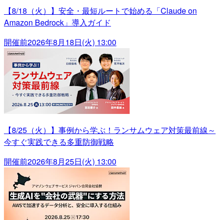
【8/18（火）】安全・最短ルートで始める「Claude on
Amazon Bedrock」導入ガイド
開催前
2026年8月18日(火) 13:00
【8/25（火）】事例から学ぶ！ランサムウェア対策最前線～
今すぐ実践できる多重防御戦略
開催前
2026年8月25日(火) 13:00