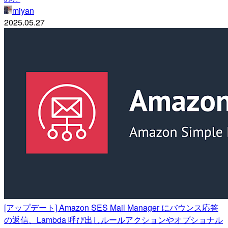
miyan
2025.05.27
[アップデート] Amazon SES Mail Manager にバウンス応答
の返信、Lambda 呼び出しルールアクションやオプショナル