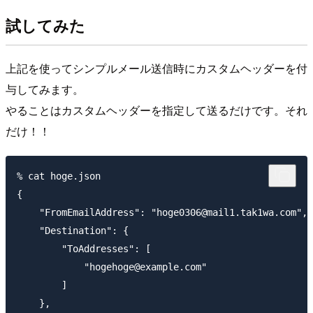
試してみた
上記を使ってシンプルメール送信時にカスタムヘッダーを付
与してみます。
やることはカスタムヘッダーを指定して送るだけです。それ
だけ！！
% cat hoge.json

{

    "FromEmailAddress": "hoge0306@mail1.tak1wa.com",

    "Destination": {

        "ToAddresses": [

            "hogehoge@example.com"

        ]

    },
