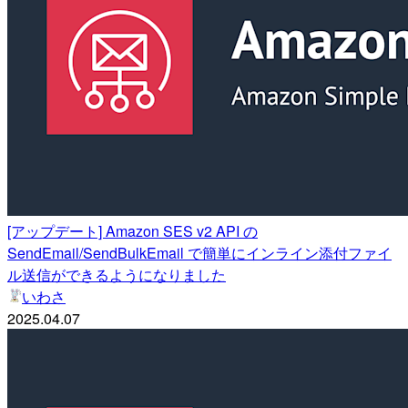
[アップデート] Amazon SES v2 API の
SendEmail/SendBulkEmail で簡単にインライン添付ファイ
ル送信ができるようになりました
いわさ
2025.04.07