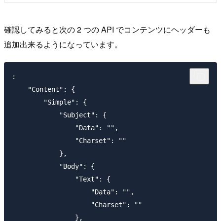
確認してみると次の 2 つの API でコンテンツにヘッダーも
追加出来るようになっています。
:

    "Content": {

        "Simple": {

            "Subject": {

                "Data": "",

                "Charset": ""

            },

            "Body": {

                "Text": {

                    "Data": "",

                    "Charset": ""

                },
