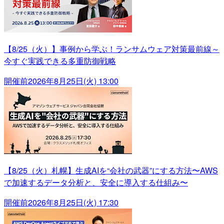
【8/25（火）】事例から学ぶ！ランサムウェア対策最前線～
今すぐ実践できる多重防御戦略
開催前
2026年8月25日(火) 13:00
【8/25（火）札幌】生成AIを“会社の武器”にする方法〜AWS
で加速するデータ分析と、安全に導入する仕組み〜
開催前
2026年8月25日(火) 17:30